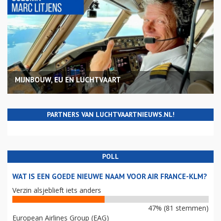
MIJNBOUW, EU EN LUCHTVAART
PARTNERS VAN LUCHTVAARTNIEUWS.NL!
POLL
WAT IS EEN GOEDE NIEUWE NAAM VOOR AIR FRANCE-KLM?
Verzin alsjeblieft iets anders
47% (81 stemmen)
European Airlines Group (EAG)