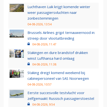
Luchthaven Luik krijgt komende winter
weer passagiersvluchten naar
zonbestemmingen
04-08-2026, 13:54
Brussels Airlines grijpt ternauwernood in:
streep door vlootuitbreiding
04-08-2026, 11:47
Stakingen en dure brandstof drukken
winst Lufthansa hard omlaag
04-08-2026, 11:38
Staking dreigt komend weekend bij
cabinepersoneel van SAS Noorwegen
04-08-2026, 10:57
Eerste succesvolle testvlucht voor
zelfgemaakt Russisch passagierstoestel
04-08-2026, 9:54