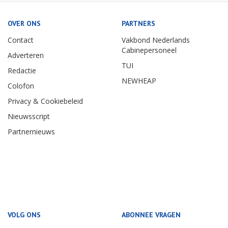
OVER ONS
PARTNERS
Contact
Vakbond Nederlands
Cabinepersoneel
Adverteren
TUI
Redactie
NEWHEAP
Colofon
Privacy & Cookiebeleid
Nieuwsscript
Partnernieuws
VOLG ONS
ABONNEE VRAGEN