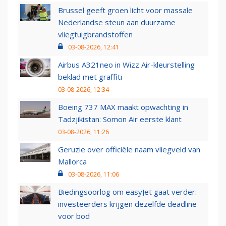
Brussel geeft groen licht voor massale
Nederlandse steun aan duurzame
vliegtuigbrandstoffen
03-08-2026, 12:41
Airbus A321neo in Wizz Air-kleurstelling
beklad met graffiti
03-08-2026, 12:34
Boeing 737 MAX maakt opwachting in
Tadzjikistan: Somon Air eerste klant
03-08-2026, 11:26
Geruzie over officiële naam vliegveld van
Mallorca
03-08-2026, 11:06
Biedingsoorlog om easyJet gaat verder:
investeerders krijgen dezelfde deadline
voor bod