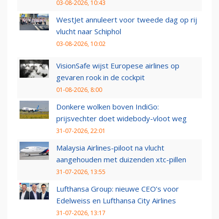
03-08-2026, 10:43
WestJet annuleert voor tweede dag op rij
vlucht naar Schiphol
03-08-2026, 10:02
VisionSafe wijst Europese airlines op
gevaren rook in de cockpit
01-08-2026, 8:00
Donkere wolken boven IndiGo:
prijsvechter doet widebody-vloot weg
31-07-2026, 22:01
Malaysia Airlines-piloot na vlucht
aangehouden met duizenden xtc-pillen
31-07-2026, 13:55
Lufthansa Group: nieuwe CEO’s voor
Edelweiss en Lufthansa City Airlines
31-07-2026, 13:17