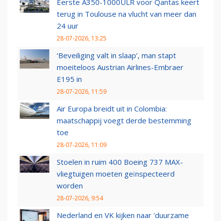
Eerste A350-1000ULR voor Qantas keert
terug in Toulouse na vlucht van meer dan
24 uur
28-07-2026, 13:25
‘Beveiliging valt in slaap’, man stapt
moeiteloos Austrian Airlines-Embraer
E195 in
28-07-2026, 11:59
Air Europa breidt uit in Colombia:
maatschappij voegt derde bestemming
toe
28-07-2026, 11:09
Stoelen in ruim 400 Boeing 737 MAX-
vliegtuigen moeten geïnspecteerd
worden
28-07-2026, 9:54
Nederland en VK kijken naar 'duurzame