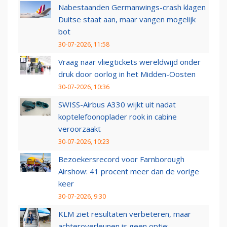
Nabestaanden Germanwings-crash klagen
Duitse staat aan, maar vangen mogelijk
bot
30-07-2026, 11:58
Vraag naar vliegtickets wereldwijd onder
druk door oorlog in het Midden-Oosten
30-07-2026, 10:36
SWISS-Airbus A330 wijkt uit nadat
koptelefoonoplader rook in cabine
veroorzaakt
30-07-2026, 10:23
Bezoekersrecord voor Farnborough
Airshow: 41 procent meer dan de vorige
keer
30-07-2026, 9:30
KLM ziet resultaten verbeteren, maar
achteroverleunen is geen optie: