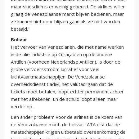
maar sindsdien is er weinig gebeurd. De airlines willen
graag de Venezolaanse markt blijven bedienen, maar
ze kunnen niet door blijven gaan als ze niet worden
betaald.”
Bolivar
Het vervoer van Venezolanen, die met name werken
in de olie-industrie op Curaçao en op de andere
Antillen (voorheen Nederlandse Antillen), is door de
grote vervoersstroom lucratief voor veel
luchtvaartmaatschappijen. De Venezolaanse
overheidsdienst Cadivi, het valutaorgaan dat de
tickets moet betalen, loopt echter permanent achter
met het afrekenen. En de schuld loopt alleen maar
verder op.
Een ander probleem voor de airlines is de koers van
de Venezolaanse munt, de bolivar. IATA eist dat de
maatschappijen krijgen uitbetaald overeenkomstig de