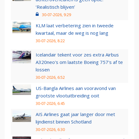
‘Realistisch blijven’
30-07-2026, 9:29
KLM laat verbetering zien in tweede
kwartaal, maar de weg is nog lang
30-07-2026, 8:22
Icelandair tekent voor zes extra Airbus
A320neo's om laatste Boeing 757's af te
lossen
30-07-2026, 6:52
US-Bangla Airlines aan vooravond van
grootste vlootuitbreiding ooit
30-07-2026, 6:45
AIS Airlines gaat jaar langer door met
lijndienst binnen Schotland
30-07-2026, 6:30