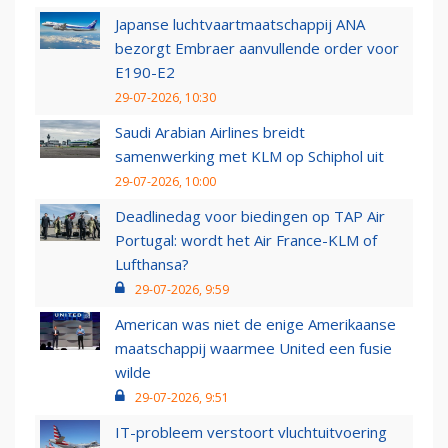
Japanse luchtvaartmaatschappij ANA
bezorgt Embraer aanvullende order voor
E190-E2
29-07-2026, 10:30
Saudi Arabian Airlines breidt
samenwerking met KLM op Schiphol uit
29-07-2026, 10:00
Deadlinedag voor biedingen op TAP Air
Portugal: wordt het Air France-KLM of
Lufthansa?
29-07-2026, 9:59
American was niet de enige Amerikaanse
maatschappij waarmee United een fusie
wilde
29-07-2026, 9:51
IT-probleem verstoort vluchtuitvoering