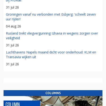
bij ProRail
31 jul 26
Groningen vanaf nu verbonden met Esbjerg: 'scheelt zeven
uur rijden'
04 aug 26
Rusland trekt vliegvergunning Izhavia in wegens zorgen over
veiligheid
31 jul 26
Luchthavens Napels maand dicht voor onderhoud: KLM en
Transavia wijken uit
31 jul 26
COLUMNS