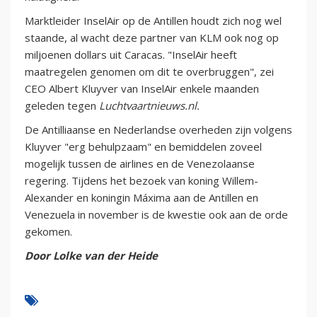
Marktleider InselAir op de Antillen houdt zich nog wel
staande, al wacht deze partner van KLM ook nog op
miljoenen dollars uit Caracas. "InselAir heeft
maatregelen genomen om dit te overbruggen", zei
CEO Albert Kluyver van InselAir enkele maanden
geleden tegen
Luchtvaartnieuws.nl.
De Antilliaanse en Nederlandse overheden zijn volgens
Kluyver "erg behulpzaam" en bemiddelen zoveel
mogelijk tussen de airlines en de Venezolaanse
regering. Tijdens het bezoek van koning Willem-
Alexander en koningin Máxima aan de Antillen en
Venezuela in november is de kwestie ook aan de orde
gekomen.
Door Lolke van der Heide