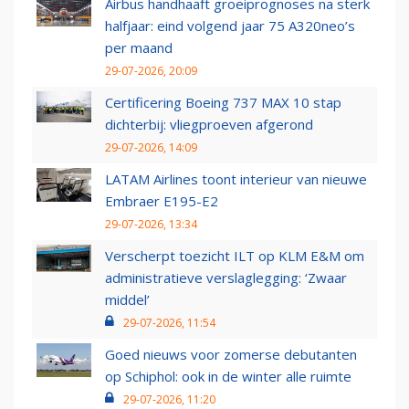
Airbus handhaaft groeiprognoses na sterk
halfjaar: eind volgend jaar 75 A320neo’s
per maand
29-07-2026, 20:09
Certificering Boeing 737 MAX 10 stap
dichterbij: vliegproeven afgerond
29-07-2026, 14:09
LATAM Airlines toont interieur van nieuwe
Embraer E195-E2
29-07-2026, 13:34
Verscherpt toezicht ILT op KLM E&M om
administratieve verslaglegging: ‘Zwaar
middel’
29-07-2026, 11:54
Goed nieuws voor zomerse debutanten
op Schiphol: ook in de winter alle ruimte
29-07-2026, 11:20