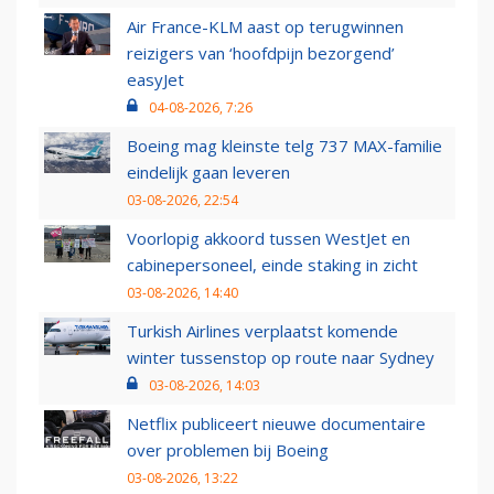
Air France-KLM aast op terugwinnen
reizigers van ‘hoofdpijn bezorgend’
easyJet
04-08-2026, 7:26
Boeing mag kleinste telg 737 MAX-familie
eindelijk gaan leveren
03-08-2026, 22:54
Voorlopig akkoord tussen WestJet en
cabinepersoneel, einde staking in zicht
03-08-2026, 14:40
Turkish Airlines verplaatst komende
winter tussenstop op route naar Sydney
03-08-2026, 14:03
Netflix publiceert nieuwe documentaire
over problemen bij Boeing
03-08-2026, 13:22