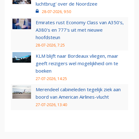
luchtbrug' over de Noordzee
28-07-2026, 9:50
Emirates rust Economy Class van A350's,
A380's en 777's uit met nieuwe
hoofdsteun
28-07-2026, 7:25
KLM blijft naar Bordeaux vliegen, maar
geeft reizigers wel mogelijkheid om te
boeken
27-07-2026, 14:25
Merendeel cabineleden tegelijk ziek aan
boord van American Airlines-vlucht
27-07-2026, 13:40