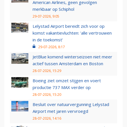
American Airlines, geen gevolgen
merkbaar op Schiphol
29-07-2026, 9:05
Lelystad Airport bereidt zich voor op
komst vakantievluchten: 'alle vertrouwen
in de toekomst'
29-07-2026, 8:17
JetBlue komend winterseizoen niet meer
actief tussen Amsterdam en Boston
28-07-2026, 15:29
Boeing ziet omzet stijgen en voert
productie 737 MAX verder op
28-07-2026, 15:20
Besluit over natuurvergunning Lelystad
Airport met jaren vervroegd
28-07-2026, 14:16