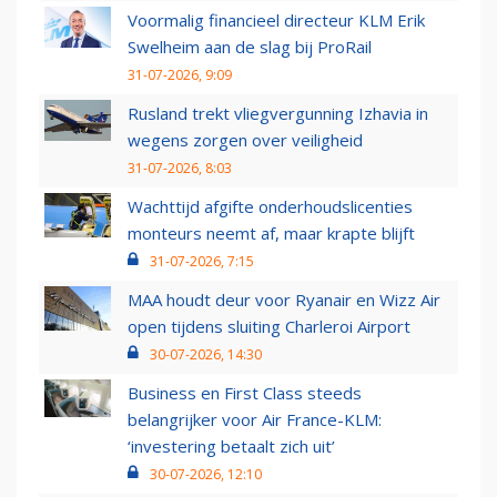
Voormalig financieel directeur KLM Erik
Swelheim aan de slag bij ProRail
31-07-2026, 9:09
Rusland trekt vliegvergunning Izhavia in
wegens zorgen over veiligheid
31-07-2026, 8:03
Wachttijd afgifte onderhoudslicenties
monteurs neemt af, maar krapte blijft
31-07-2026, 7:15
MAA houdt deur voor Ryanair en Wizz Air
open tijdens sluiting Charleroi Airport
30-07-2026, 14:30
Business en First Class steeds
belangrijker voor Air France-KLM:
‘investering betaalt zich uit’
30-07-2026, 12:10