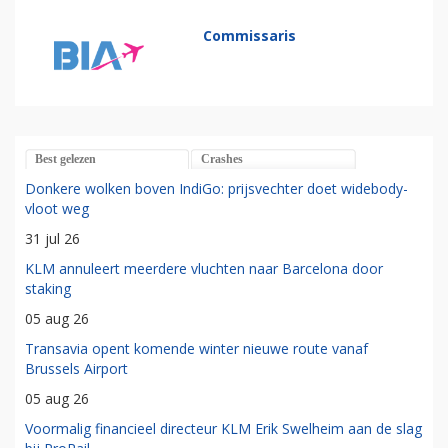
Commissaris
Best gelezen
Crashes
Donkere wolken boven IndiGo: prijsvechter doet widebody-
vloot weg
31 jul 26
KLM annuleert meerdere vluchten naar Barcelona door
staking
05 aug 26
Transavia opent komende winter nieuwe route vanaf
Brussels Airport
05 aug 26
Voormalig financieel directeur KLM Erik Swelheim aan de slag