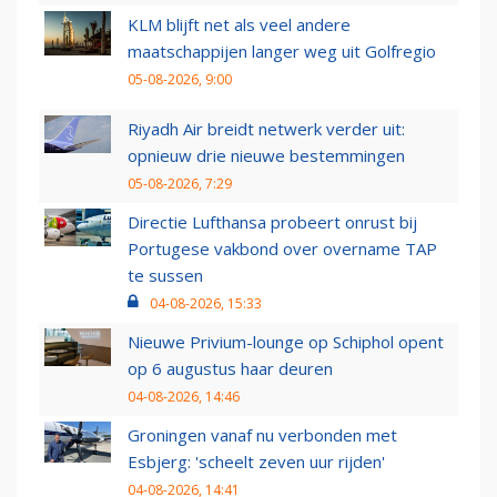
KLM blijft net als veel andere
maatschappijen langer weg uit Golfregio
05-08-2026, 9:00
Riyadh Air breidt netwerk verder uit:
opnieuw drie nieuwe bestemmingen
05-08-2026, 7:29
Directie Lufthansa probeert onrust bij
Portugese vakbond over overname TAP
te sussen
04-08-2026, 15:33
Nieuwe Privium-lounge op Schiphol opent
op 6 augustus haar deuren
04-08-2026, 14:46
Groningen vanaf nu verbonden met
Esbjerg: 'scheelt zeven uur rijden'
04-08-2026, 14:41