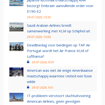
Japanse luchtvaartmaatschappij ANA
bezorgt Embraer aanvullende order voor
E190-E2
29-07-2026, 10:30
Saudi Arabian Airlines breidt
samenwerking met KLM op Schiphol uit
29-07-2026, 10:00
Deadlinedag voor biedingen op TAP Air
Portugal: wordt het Air France-KLM of
Lufthansa?
29-07-2026, 9:59
American was niet de enige Amerikaanse
maatschappij waarmee United een fusie
wilde
29-07-2026, 9:51
IT-probleem verstoort vluchtuitvoering
American Airlines, geen gevolgen