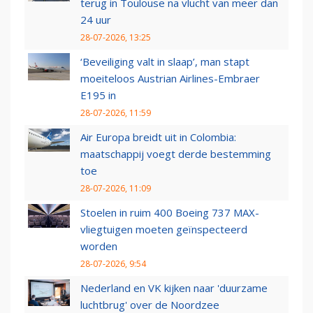
terug in Toulouse na vlucht van meer dan
24 uur
28-07-2026, 13:25
‘Beveiliging valt in slaap’, man stapt
moeiteloos Austrian Airlines-Embraer
E195 in
28-07-2026, 11:59
Air Europa breidt uit in Colombia:
maatschappij voegt derde bestemming
toe
28-07-2026, 11:09
Stoelen in ruim 400 Boeing 737 MAX-
vliegtuigen moeten geïnspecteerd
worden
28-07-2026, 9:54
Nederland en VK kijken naar 'duurzame
luchtbrug' over de Noordzee