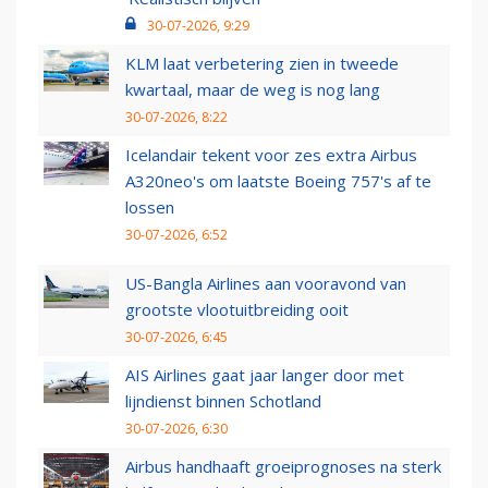
30-07-2026, 9:29
KLM laat verbetering zien in tweede
kwartaal, maar de weg is nog lang
30-07-2026, 8:22
Icelandair tekent voor zes extra Airbus
A320neo's om laatste Boeing 757's af te
lossen
30-07-2026, 6:52
US-Bangla Airlines aan vooravond van
grootste vlootuitbreiding ooit
30-07-2026, 6:45
AIS Airlines gaat jaar langer door met
lijndienst binnen Schotland
30-07-2026, 6:30
Airbus handhaaft groeiprognoses na sterk