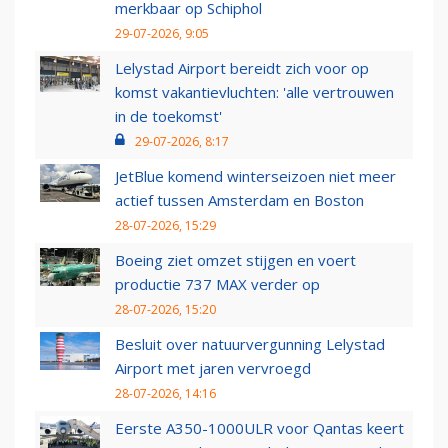
merkbaar op Schiphol
29-07-2026, 9:05
Lelystad Airport bereidt zich voor op
komst vakantievluchten: 'alle vertrouwen
in de toekomst'
29-07-2026, 8:17
JetBlue komend winterseizoen niet meer
actief tussen Amsterdam en Boston
28-07-2026, 15:29
Boeing ziet omzet stijgen en voert
productie 737 MAX verder op
28-07-2026, 15:20
Besluit over natuurvergunning Lelystad
Airport met jaren vervroegd
28-07-2026, 14:16
Eerste A350-1000ULR voor Qantas keert