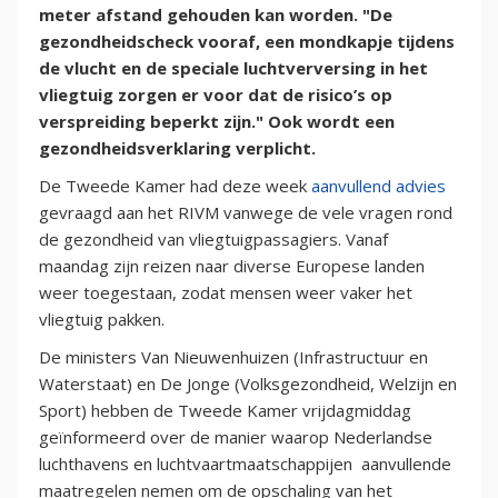
meter afstand gehouden kan worden. "De
gezondheidscheck vooraf, een mondkapje tijdens
de vlucht en de speciale luchtverversing in het
vliegtuig zorgen er voor dat de risico’s op
verspreiding beperkt zijn." Ook wordt een
gezondheidsverklaring verplicht.
De Tweede Kamer had deze week
aanvullend advies
gevraagd aan het RIVM vanwege de vele vragen rond
de gezondheid van vliegtuigpassagiers. Vanaf
maandag zijn reizen naar diverse Europese landen
weer toegestaan, zodat mensen weer vaker het
vliegtuig pakken.
De ministers Van Nieuwenhuizen (Infrastructuur en
Waterstaat) en De Jonge (Volksgezondheid, Welzijn en
Sport) hebben de Tweede Kamer vrijdagmiddag
geïnformeerd over de manier waarop Nederlandse
luchthavens en luchtvaartmaatschappijen aanvullende
maatregelen nemen om de opschaling van het