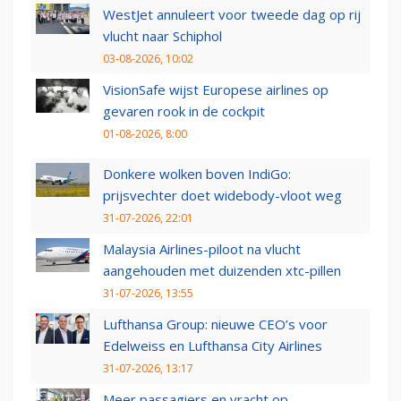
WestJet annuleert voor tweede dag op rij
vlucht naar Schiphol
03-08-2026, 10:02
VisionSafe wijst Europese airlines op
gevaren rook in de cockpit
01-08-2026, 8:00
Donkere wolken boven IndiGo:
prijsvechter doet widebody-vloot weg
31-07-2026, 22:01
Malaysia Airlines-piloot na vlucht
aangehouden met duizenden xtc-pillen
31-07-2026, 13:55
Lufthansa Group: nieuwe CEO’s voor
Edelweiss en Lufthansa City Airlines
31-07-2026, 13:17
Meer passagiers en vracht op