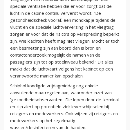
speciale ventilatie hebben die er voor zorgt dat de
lucht in de cabine continu ververst wordt. "De
gezondheidscheck vooraf, een mondkapje tijdens de
vlucht en de speciale luchtverversing in het vliegtuig
zorgen er voor dat de risico’s op verspreiding beperkt
zijn. Wie klachten heeft mag niet vliegen. Mocht er toch
een besmetting zijn aan boord dan is bron en
contactonderzoek mogelijk: de namen van de
passagiers zijn tot op stoelniveau bekend." Dit alles
maakt dat de luchtvaart volgens het kabinet op een
verantwoorde manier kan opschalen.
Schiphol kondigde vrijdagmiddag nog enkele
aanvullende maatregelen aan, waaronder inzet van
'gezondheidsobservanten'. Die lopen door de terminal
en zijn alert op potentiële ziekteverschijnselen bij
reizigers en medewerkers. Ook wijzen zij reizigers en
medewerkers op het regelmatig
wassen/desinfecteren van de handen.