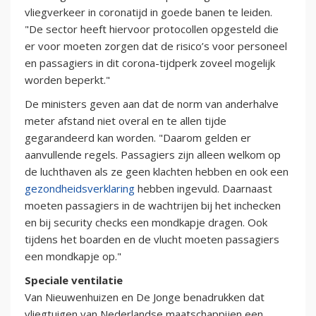
vliegverkeer in coronatijd in goede banen te leiden.
"De sector heeft hiervoor protocollen opgesteld die
er voor moeten zorgen dat de risico’s voor personeel
en passagiers in dit corona-tijdperk zoveel mogelijk
worden beperkt."
De ministers geven aan dat de norm van anderhalve
meter afstand niet overal en te allen tijde
gegarandeerd kan worden. "Daarom gelden er
aanvullende regels. Passagiers zijn alleen welkom op
de luchthaven als ze geen klachten hebben en ook een
gezondheidsverklaring
hebben ingevuld. Daarnaast
moeten passagiers in de wachtrijen bij het inchecken
en bij security checks een mondkapje dragen. Ook
tijdens het boarden en de vlucht moeten passagiers
een mondkapje op."
Speciale ventilatie
Van Nieuwenhuizen en De Jonge benadrukken dat
vliegtuigen van Nederlandse maatschappijen een