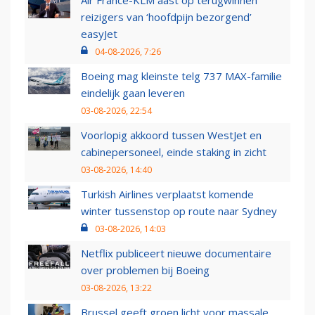
Air France-KLM aast op terugwinnen
reizigers van ‘hoofdpijn bezorgend’
easyJet
04-08-2026, 7:26
Boeing mag kleinste telg 737 MAX-familie
eindelijk gaan leveren
03-08-2026, 22:54
Voorlopig akkoord tussen WestJet en
cabinepersoneel, einde staking in zicht
03-08-2026, 14:40
Turkish Airlines verplaatst komende
winter tussenstop op route naar Sydney
03-08-2026, 14:03
Netflix publiceert nieuwe documentaire
over problemen bij Boeing
03-08-2026, 13:22
Brussel geeft groen licht voor massale