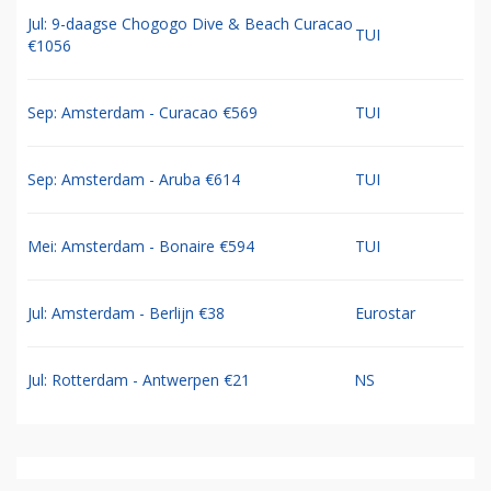
Jul: 9-daagse Chogogo Dive & Beach Curacao
TUI
€1056
Sep: Amsterdam - Curacao €569
TUI
Sep: Amsterdam - Aruba €614
TUI
Mei: Amsterdam - Bonaire €594
TUI
Jul: Amsterdam - Berlijn €38
Eurostar
Jul: Rotterdam - Antwerpen €21
NS