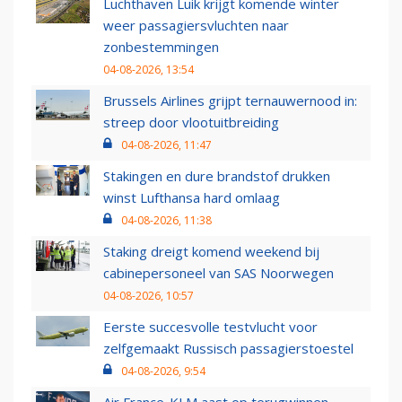
Luchthaven Luik krijgt komende winter
weer passagiersvluchten naar
zonbestemmingen
04-08-2026, 13:54
Brussels Airlines grijpt ternauwernood in:
streep door vlootuitbreiding
04-08-2026, 11:47
Stakingen en dure brandstof drukken
winst Lufthansa hard omlaag
04-08-2026, 11:38
Staking dreigt komend weekend bij
cabinepersoneel van SAS Noorwegen
04-08-2026, 10:57
Eerste succesvolle testvlucht voor
zelfgemaakt Russisch passagierstoestel
04-08-2026, 9:54