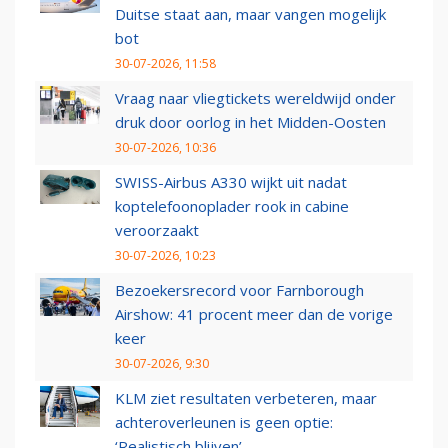
Duitse staat aan, maar vangen mogelijk
bot
30-07-2026, 11:58
Vraag naar vliegtickets wereldwijd onder
druk door oorlog in het Midden-Oosten
30-07-2026, 10:36
SWISS-Airbus A330 wijkt uit nadat
koptelefoonoplader rook in cabine
veroorzaakt
30-07-2026, 10:23
Bezoekersrecord voor Farnborough
Airshow: 41 procent meer dan de vorige
keer
30-07-2026, 9:30
KLM ziet resultaten verbeteren, maar
achteroverleunen is geen optie:
‘Realistisch blijven’