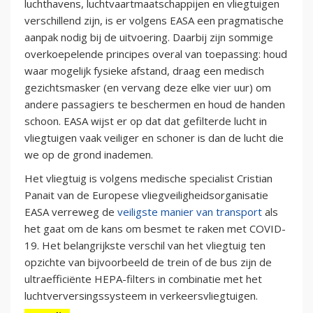
luchthavens, luchtvaartmaatschappijen en vliegtuigen
verschillend zijn, is er volgens EASA een pragmatische
aanpak nodig bij de uitvoering. Daarbij zijn sommige
overkoepelende principes overal van toepassing: houd
waar mogelijk fysieke afstand, draag een medisch
gezichtsmasker (en vervang deze elke vier uur) om
andere passagiers te beschermen en houd de handen
schoon. EASA wijst er op dat dat gefilterde lucht in
vliegtuigen vaak veiliger en schoner is dan de lucht die
we op de grond inademen.
Het vliegtuig is volgens medische specialist Cristian
Panait van de Europese vliegveiligheidsorganisatie
EASA verreweg de
veiligste manier van transport
als
het gaat om de kans om besmet te raken met COVID-
19. Het belangrijkste verschil van het vliegtuig ten
opzichte van bijvoorbeeld de trein of de bus zijn de
ultraefficiënte HEPA-filters in combinatie met het
luchtverversingssysteem in verkeersvliegtuigen.