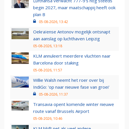
Lufthansa verwacht 777-9’s nog steeds
begin 2027, maar maatschappij heeft ook
plan B
05-08-2026, 13:42
Oekraïense Antonov mogelijk ontsnapt
aan aanslag op luchthaven Leipzig
05-08-2026, 13:18
KLM annuleert meerdere vluchten naar
Barcelona door staking
05-08-2026, 11:57
Willie Walsh neemt het roer over bij
IndiGo: 'op naar nieuwe fase van groei'
05-08-2026, 11:37
Transavia opent komende winter nieuwe
route vanaf Brussels Airport
05-08-2026, 10:46
KLM blijft net als veel andere