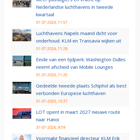
Nederlandse luchthavens in tweede
kwartaal
31-07-2026, 11:57
Luchthavens Napels maand dicht voor
onderhoud: KLM en Transavia wijken uit
31-07-2026, 11:28
Einde van een tijdperk: Washington Dulles
neemt afscheid van Mobile Lounges
31-07-2026, 11:25
Gedeelde tweede plaats Schiphol als best
verbonden Europese luchthaven
31-07-2026, 10:37
LOT opent in maart 2027 nieuwe route
naar Hanoi
31-07-2026, 9:59
Voormalig financieel directeur KLM Erik