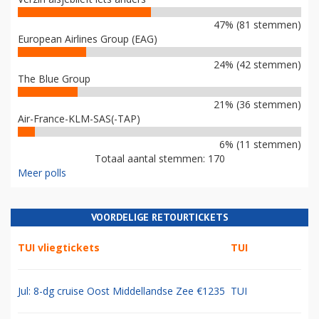
47% (81 stemmen)
European Airlines Group (EAG)
24% (42 stemmen)
The Blue Group
21% (36 stemmen)
Air-France-KLM-SAS(-TAP)
6% (11 stemmen)
Totaal aantal stemmen: 170
Meer polls
VOORDELIGE RETOURTICKETS
TUI vliegtickets
TUI
Jul: 8-dg cruise Oost Middellandse Zee €1235
TUI