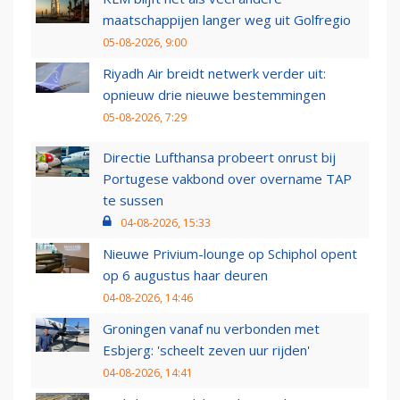
maatschappijen langer weg uit Golfregio
05-08-2026, 9:00
Riyadh Air breidt netwerk verder uit:
opnieuw drie nieuwe bestemmingen
05-08-2026, 7:29
Directie Lufthansa probeert onrust bij
Portugese vakbond over overname TAP
te sussen
04-08-2026, 15:33
Nieuwe Privium-lounge op Schiphol opent
op 6 augustus haar deuren
04-08-2026, 14:46
Groningen vanaf nu verbonden met
Esbjerg: 'scheelt zeven uur rijden'
04-08-2026, 14:41