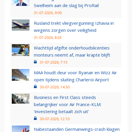
Swelheim aan de slag bij ProRail
31-07-2026, 9:09
Rusland trekt vliegvergunning Izhavia in
wegens zorgen over veiligheid
31-07-2026, 8:03
Wachttijd afgifte onderhoudslicenties
monteurs neemt af, maar krapte blijft
31-07-2026, 7:15
MAA houdt deur voor Ryanair en Wizz Air
open tijdens sluiting Charleroi Airport
30-07-2026, 14:30
Business en First Class steeds
belangrijker voor Air France-KLM:
‘investering betaalt zich uit’
30-07-2026, 12:10
Nabestaanden Germanwings-crash klagen