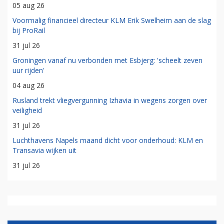
05 aug 26
Voormalig financieel directeur KLM Erik Swelheim aan de slag
bij ProRail
31 jul 26
Groningen vanaf nu verbonden met Esbjerg: 'scheelt zeven
uur rijden'
04 aug 26
Rusland trekt vliegvergunning Izhavia in wegens zorgen over
veiligheid
31 jul 26
Luchthavens Napels maand dicht voor onderhoud: KLM en
Transavia wijken uit
31 jul 26