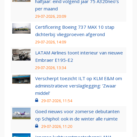
halfjaar: eind volgend jaar 75 A320neo’s
per maand
29-07-2026, 20:09
Certificering Boeing 737 MAX 10 stap
dichterbij: vliegproeven afgerond
29-07-2026, 14:09
LATAM Airlines toont interieur van nieuwe
Embraer E195-E2
29-07-2026, 13:34
Verscherpt toezicht ILT op KLM E&M om
administratieve verslaglegging: ‘Zwaar
middel’
29-07-2026, 11:54
Goed nieuws voor zomerse debutanten
op Schiphol: ook in de winter alle ruimte
29-07-2026, 11:20