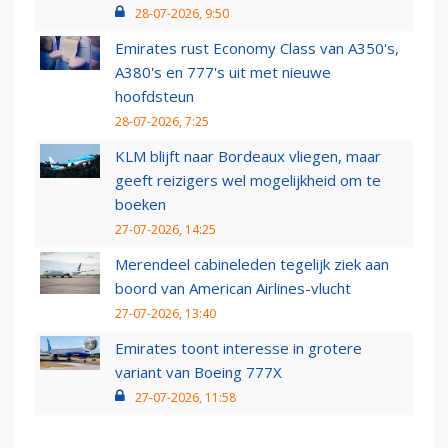
28-07-2026, 9:50
Emirates rust Economy Class van A350's,
A380's en 777's uit met nieuwe
hoofdsteun
28-07-2026, 7:25
KLM blijft naar Bordeaux vliegen, maar
geeft reizigers wel mogelijkheid om te
boeken
27-07-2026, 14:25
Merendeel cabineleden tegelijk ziek aan
boord van American Airlines-vlucht
27-07-2026, 13:40
Emirates toont interesse in grotere
variant van Boeing 777X
27-07-2026, 11:58