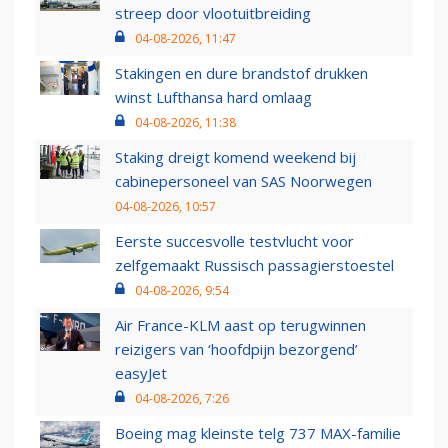
streep door vlootuitbreiding
04-08-2026, 11:47
Stakingen en dure brandstof drukken
winst Lufthansa hard omlaag
04-08-2026, 11:38
Staking dreigt komend weekend bij
cabinepersoneel van SAS Noorwegen
04-08-2026, 10:57
Eerste succesvolle testvlucht voor
zelfgemaakt Russisch passagierstoestel
04-08-2026, 9:54
Air France-KLM aast op terugwinnen
reizigers van ‘hoofdpijn bezorgend’
easyJet
04-08-2026, 7:26
Boeing mag kleinste telg 737 MAX-familie