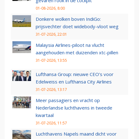
gevaren rook in de cockpit
01-08-2026, 8:00
Donkere wolken boven IndiGo:
prijsvechter doet widebody-vloot weg
31-07-2026, 22:01
Malaysia Airlines-piloot na vlucht
aangehouden met duizenden xtc-pillen
31-07-2026, 13:55
Lufthansa Group: nieuwe CEO’s voor
Edelweiss en Lufthansa City Airlines
31-07-2026, 13:17
Meer passagiers en vracht op
Nederlandse luchthavens in tweede
kwartaal
31-07-2026, 11:57
Luchthavens Napels maand dicht voor