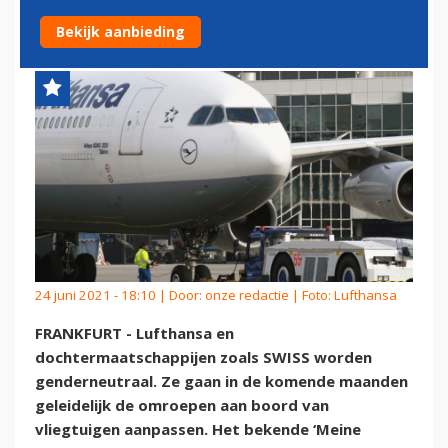
'DAMES EN HEREN' MEER
Bekijk aanbieding
24 juni 2021 - 18:10 | Door:
onze redactie
| Foto: Lufthansa
FRANKFURT - Lufthansa en
dochtermaatschappijen zoals SWISS worden
genderneutraal. Ze gaan in de komende maanden
geleidelijk de omroepen aan boord van
vliegtuigen aanpassen. Het bekende ‘Meine