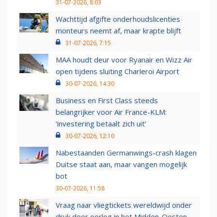
31-07-2026, 8:03
Wachttijd afgifte onderhoudslicenties
monteurs neemt af, maar krapte blijft
31-07-2026, 7:15
MAA houdt deur voor Ryanair en Wizz Air
open tijdens sluiting Charleroi Airport
30-07-2026, 14:30
Business en First Class steeds
belangrijker voor Air France-KLM:
‘investering betaalt zich uit’
30-07-2026, 12:10
Nabestaanden Germanwings-crash klagen
Duitse staat aan, maar vangen mogelijk
bot
30-07-2026, 11:58
Vraag naar vliegtickets wereldwijd onder
druk door oorlog in het Midden-Oosten