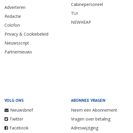
Cabinepersoneel
Adverteren
TUI
Redactie
NEWHEAP
Colofon
Privacy & Cookiebeleid
Nieuwsscript
Partnernieuws
VOLG ONS
ABONNEE VRAGEN
Nieuwsbrief
Neem een Abonnement
Twitter
Vragen over betaling
Facebook
Adreswijziging