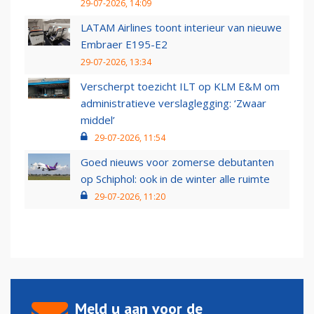
29-07-2026, 14:09
LATAM Airlines toont interieur van nieuwe
Embraer E195-E2
29-07-2026, 13:34
Verscherpt toezicht ILT op KLM E&M om
administratieve verslaglegging: ‘Zwaar
middel’
29-07-2026, 11:54
Goed nieuws voor zomerse debutanten
op Schiphol: ook in de winter alle ruimte
29-07-2026, 11:20
Meld u aan voor de