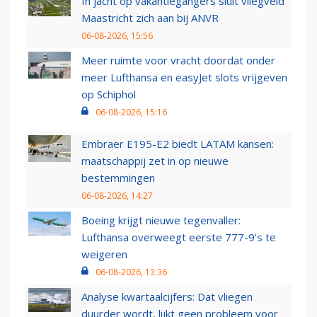
In jacht op vakantiegangers sluit vliegveld
Maastricht zich aan bij ANVR
06-08-2026, 15:56
Meer ruimte voor vracht doordat onder
meer Lufthansa en easyJet slots vrijgeven
op Schiphol
06-08-2026, 15:16
Embraer E195-E2 biedt LATAM kansen:
maatschappij zet in op nieuwe
bestemmingen
06-08-2026, 14:27
Boeing krijgt nieuwe tegenvaller:
Lufthansa overweegt eerste 777-9’s te
weigeren
06-08-2026, 13:36
Analyse kwartaalcijfers: Dat vliegen
duurder wordt, lijkt geen probleem voor