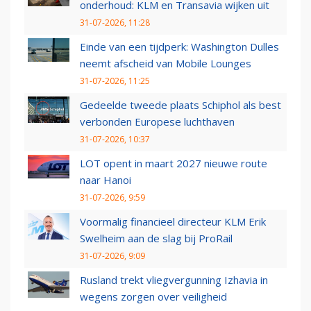
onderhoud: KLM en Transavia wijken uit
31-07-2026, 11:28
Einde van een tijdperk: Washington Dulles
neemt afscheid van Mobile Lounges
31-07-2026, 11:25
Gedeelde tweede plaats Schiphol als best
verbonden Europese luchthaven
31-07-2026, 10:37
LOT opent in maart 2027 nieuwe route
naar Hanoi
31-07-2026, 9:59
Voormalig financieel directeur KLM Erik
Swelheim aan de slag bij ProRail
31-07-2026, 9:09
Rusland trekt vliegvergunning Izhavia in
wegens zorgen over veiligheid