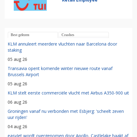
Best gelezen
Crashes
KLM annuleert meerdere vluchten naar Barcelona door
staking
05 aug 26
Transavia opent komende winter nieuwe route vanaf
Brussels Airport
05 aug 26
KLM stelt eerste commerciële vlucht met Airbus A350-900 uit
06 aug 26
Groningen vanaf nu verbonden met Esbjerg: 'scheelt zeven
uur rijden'
04 aug 26
easyJet wordt overgenomen door Apollo, Castlelake haakt af