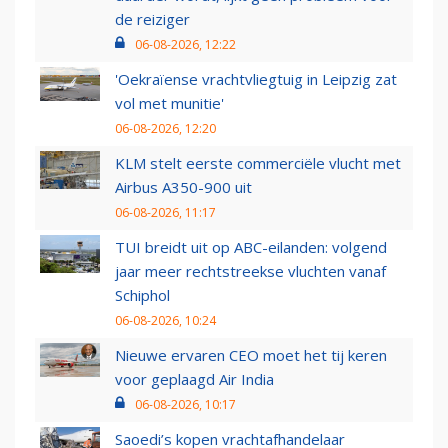
de reiziger
06-08-2026, 12:22
'Oekraïense vrachtvliegtuig in Leipzig zat
vol met munitie'
06-08-2026, 12:20
KLM stelt eerste commerciële vlucht met
Airbus A350-900 uit
06-08-2026, 11:17
TUI breidt uit op ABC-eilanden: volgend
jaar meer rechtstreekse vluchten vanaf
Schiphol
06-08-2026, 10:24
Nieuwe ervaren CEO moet het tij keren
voor geplaagd Air India
06-08-2026, 10:17
Saoedi’s kopen vrachtafhandelaar