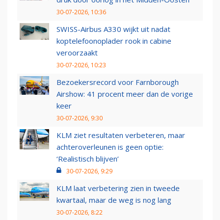
30-07-2026, 10:36
SWISS-Airbus A330 wijkt uit nadat
koptelefoonoplader rook in cabine
veroorzaakt
30-07-2026, 10:23
Bezoekersrecord voor Farnborough
Airshow: 41 procent meer dan de vorige
keer
30-07-2026, 9:30
KLM ziet resultaten verbeteren, maar
achteroverleunen is geen optie:
‘Realistisch blijven’
30-07-2026, 9:29
KLM laat verbetering zien in tweede
kwartaal, maar de weg is nog lang
30-07-2026, 8:22