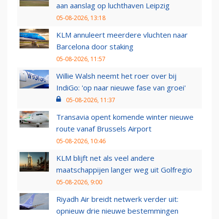
aan aanslag op luchthaven Leipzig
05-08-2026, 13:18
KLM annuleert meerdere vluchten naar
Barcelona door staking
05-08-2026, 11:57
Willie Walsh neemt het roer over bij
IndiGo: 'op naar nieuwe fase van groei'
05-08-2026, 11:37
Transavia opent komende winter nieuwe
route vanaf Brussels Airport
05-08-2026, 10:46
KLM blijft net als veel andere
maatschappijen langer weg uit Golfregio
05-08-2026, 9:00
Riyadh Air breidt netwerk verder uit:
opnieuw drie nieuwe bestemmingen