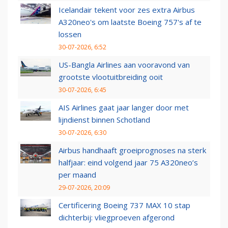
Icelandair tekent voor zes extra Airbus
A320neo's om laatste Boeing 757's af te
lossen
30-07-2026, 6:52
US-Bangla Airlines aan vooravond van
grootste vlootuitbreiding ooit
30-07-2026, 6:45
AIS Airlines gaat jaar langer door met
lijndienst binnen Schotland
30-07-2026, 6:30
Airbus handhaaft groeiprognoses na sterk
halfjaar: eind volgend jaar 75 A320neo’s
per maand
29-07-2026, 20:09
Certificering Boeing 737 MAX 10 stap
dichterbij: vliegproeven afgerond