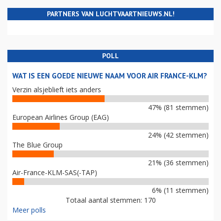
PARTNERS VAN LUCHTVAARTNIEUWS.NL!
POLL
WAT IS EEN GOEDE NIEUWE NAAM VOOR AIR FRANCE-KLM?
Verzin alsjeblieft iets anders
47% (81 stemmen)
European Airlines Group (EAG)
24% (42 stemmen)
The Blue Group
21% (36 stemmen)
Air-France-KLM-SAS(-TAP)
6% (11 stemmen)
Totaal aantal stemmen: 170
Meer polls