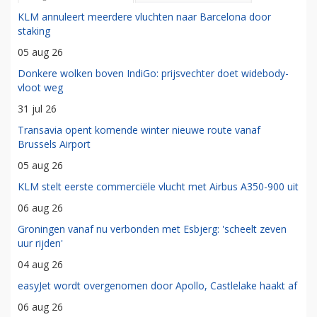
KLM annuleert meerdere vluchten naar Barcelona door
staking
05 aug 26
Donkere wolken boven IndiGo: prijsvechter doet widebody-
vloot weg
31 jul 26
Transavia opent komende winter nieuwe route vanaf
Brussels Airport
05 aug 26
KLM stelt eerste commerciële vlucht met Airbus A350-900 uit
06 aug 26
Groningen vanaf nu verbonden met Esbjerg: 'scheelt zeven
uur rijden'
04 aug 26
easyJet wordt overgenomen door Apollo, Castlelake haakt af
06 aug 26