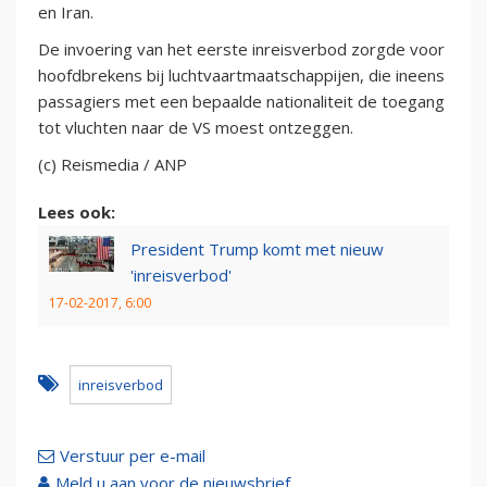
en Iran.
De invoering van het eerste inreisverbod zorgde voor
hoofdbrekens bij luchtvaartmaatschappijen, die ineens
passagiers met een bepaalde nationaliteit de toegang
tot vluchten naar de VS moest ontzeggen.
(c) Reismedia / ANP
Lees ook:
President Trump komt met nieuw
'inreisverbod'
17-02-2017, 6:00
inreisverbod
Verstuur per e-mail
Meld u aan voor de nieuwsbrief