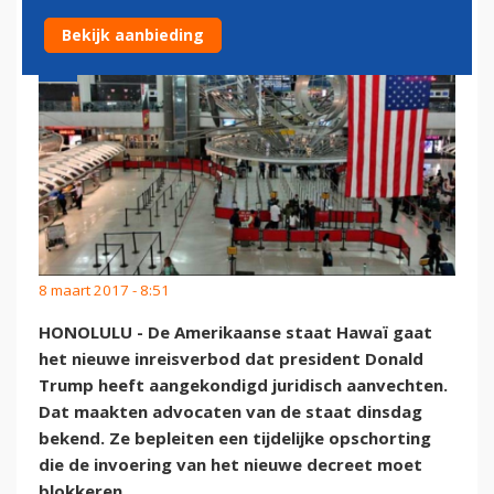
Bekijk aanbieding
8 maart 2017 - 8:51
HONOLULU - De Amerikaanse staat Hawaï gaat
het nieuwe inreisverbod dat president Donald
Trump heeft aangekondigd juridisch aanvechten.
Dat maakten advocaten van de staat dinsdag
bekend. Ze bepleiten een tijdelijke opschorting
die de invoering van het nieuwe decreet moet
blokkeren.