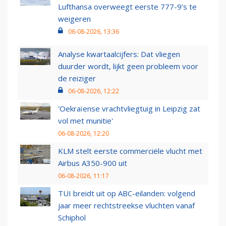
Lufthansa overweegt eerste 777-9’s te
weigeren
06-08-2026, 13:36
Analyse kwartaalcijfers: Dat vliegen
duurder wordt, lijkt geen probleem voor
de reiziger
06-08-2026, 12:22
'Oekraïense vrachtvliegtuig in Leipzig zat
vol met munitie'
06-08-2026, 12:20
KLM stelt eerste commerciële vlucht met
Airbus A350-900 uit
06-08-2026, 11:17
TUI breidt uit op ABC-eilanden: volgend
jaar meer rechtstreekse vluchten vanaf
Schiphol