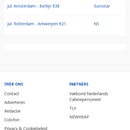
Jul: Amsterdam - Berlijn €38
Eurostar
Jul: Rotterdam - Antwerpen €21
NS
OVER ONS
PARTNERS
Contact
Vakbond Nederlands
Cabinepersoneel
Adverteren
TUI
Redactie
NEWHEAP
Colofon
Privacy & Cookiebeleid