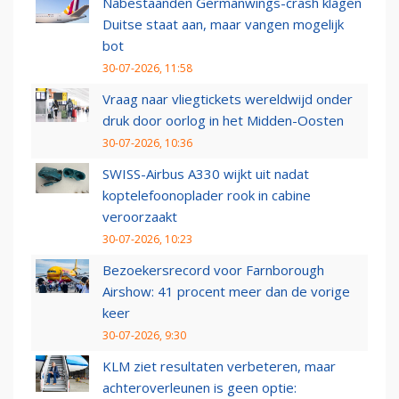
Nabestaanden Germanwings-crash klagen
Duitse staat aan, maar vangen mogelijk
bot
30-07-2026, 11:58
Vraag naar vliegtickets wereldwijd onder
druk door oorlog in het Midden-Oosten
30-07-2026, 10:36
SWISS-Airbus A330 wijkt uit nadat
koptelefoonoplader rook in cabine
veroorzaakt
30-07-2026, 10:23
Bezoekersrecord voor Farnborough
Airshow: 41 procent meer dan de vorige
keer
30-07-2026, 9:30
KLM ziet resultaten verbeteren, maar
achteroverleunen is geen optie: