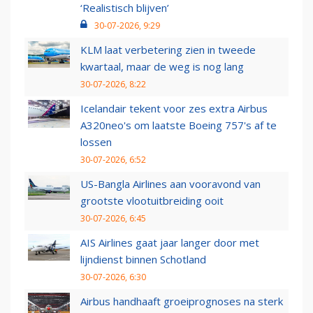
‘Realistisch blijven’
30-07-2026, 9:29
KLM laat verbetering zien in tweede
kwartaal, maar de weg is nog lang
30-07-2026, 8:22
Icelandair tekent voor zes extra Airbus
A320neo's om laatste Boeing 757's af te
lossen
30-07-2026, 6:52
US-Bangla Airlines aan vooravond van
grootste vlootuitbreiding ooit
30-07-2026, 6:45
AIS Airlines gaat jaar langer door met
lijndienst binnen Schotland
30-07-2026, 6:30
Airbus handhaaft groeiprognoses na sterk