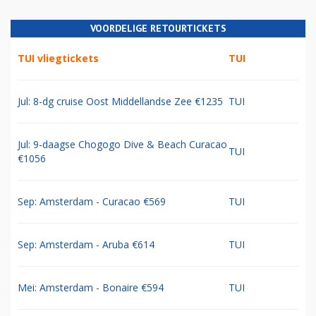
VOORDELIGE RETOURTICKETS
TUI vliegtickets
TUI
Jul: 8-dg cruise Oost Middellandse Zee €1235
TUI
Jul: 9-daagse Chogogo Dive & Beach Curacao
TUI
€1056
Sep: Amsterdam - Curacao €569
TUI
Sep: Amsterdam - Aruba €614
TUI
Mei: Amsterdam - Bonaire €594
TUI