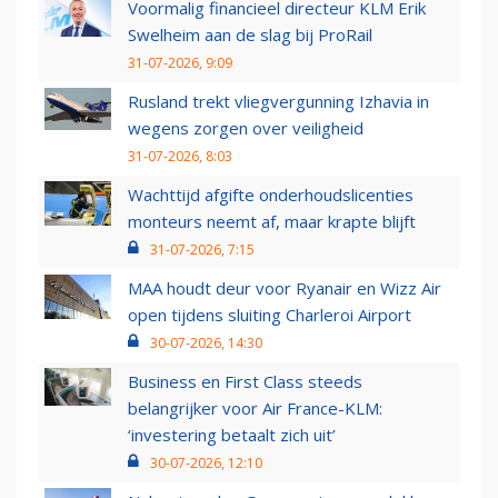
Voormalig financieel directeur KLM Erik
Swelheim aan de slag bij ProRail
31-07-2026, 9:09
Rusland trekt vliegvergunning Izhavia in
wegens zorgen over veiligheid
31-07-2026, 8:03
Wachttijd afgifte onderhoudslicenties
monteurs neemt af, maar krapte blijft
31-07-2026, 7:15
MAA houdt deur voor Ryanair en Wizz Air
open tijdens sluiting Charleroi Airport
30-07-2026, 14:30
Business en First Class steeds
belangrijker voor Air France-KLM:
‘investering betaalt zich uit’
30-07-2026, 12:10