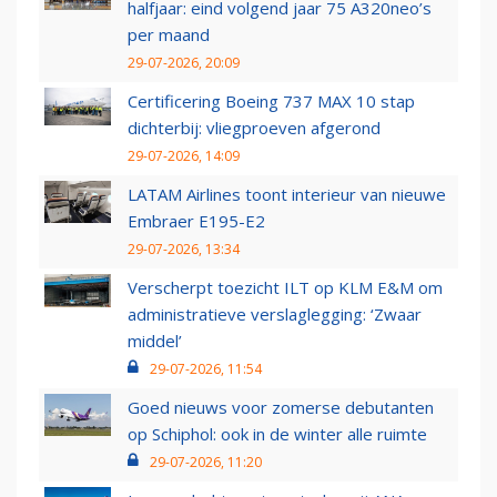
halfjaar: eind volgend jaar 75 A320neo’s
per maand
29-07-2026, 20:09
Certificering Boeing 737 MAX 10 stap
dichterbij: vliegproeven afgerond
29-07-2026, 14:09
LATAM Airlines toont interieur van nieuwe
Embraer E195-E2
29-07-2026, 13:34
Verscherpt toezicht ILT op KLM E&M om
administratieve verslaglegging: ‘Zwaar
middel’
29-07-2026, 11:54
Goed nieuws voor zomerse debutanten
op Schiphol: ook in de winter alle ruimte
29-07-2026, 11:20