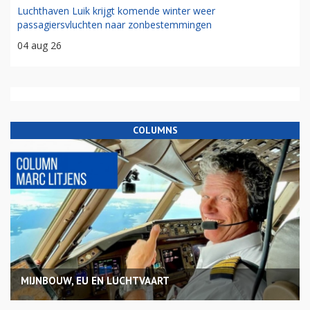
Luchthaven Luik krijgt komende winter weer
passagiersvluchten naar zonbestemmingen
04 aug 26
COLUMNS
MIJNBOUW, EU EN LUCHTVAART