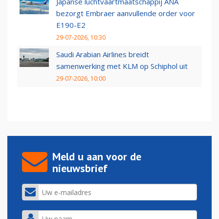
Japanse luchtvaartmaatschappij ANA
bezorgt Embraer aanvullende order voor
E190-E2
29-07-2026, 10:30
Saudi Arabian Airlines breidt
samenwerking met KLM op Schiphol uit
29-07-2026, 10:00
Meld u aan voor de
nieuwsbrief