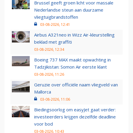
Brussel geeft groen licht voor massale
Nederlandse steun aan duurzame
vliegtuigbrandstoffen
03-08-2026, 12:41
Airbus A321neo in Wizz Air-kleurstelling
beklad met graffiti
03-08-2026, 12:34
Boeing 737 MAX maakt opwachting in
Tadzjikistan: Somon Air eerste klant
03-08-2026, 11:26
Geruzie over officiële naam vliegveld van
Mallorca
03-08-2026, 11:06
Biedingsoorlog om easyJet gaat verder:
investeerders krijgen dezelfde deadline
voor bod
03-08-2026, 10:43