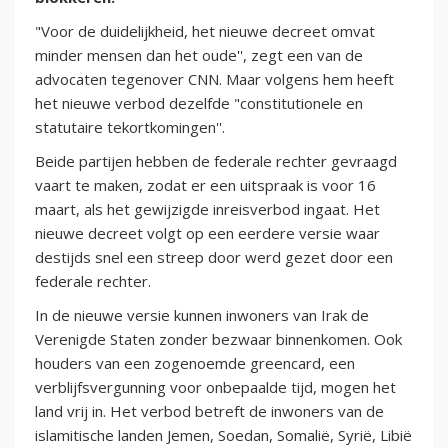
"Voor de duidelijkheid, het nieuwe decreet omvat
minder mensen dan het oude'', zegt een van de
advocaten tegenover CNN. Maar volgens hem heeft
het nieuwe verbod dezelfde "constitutionele en
statutaire tekortkomingen''.
Beide partijen hebben de federale rechter gevraagd
vaart te maken, zodat er een uitspraak is voor 16
maart, als het gewijzigde inreisverbod ingaat. Het
nieuwe decreet volgt op een eerdere versie waar
destijds snel een streep door werd gezet door een
federale rechter.
In de nieuwe versie kunnen inwoners van Irak de
Verenigde Staten zonder bezwaar binnenkomen. Ook
houders van een zogenoemde greencard, een
verblijfsvergunning voor onbepaalde tijd, mogen het
land vrij in. Het verbod betreft de inwoners van de
islamitische landen Jemen, Soedan, Somalië, Syrië, Libië