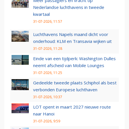
Meer passagiers en vracht op
Nederlandse luchthavens in tweede
kwartaal
31-07-2026, 11:57
Luchthavens Napels maand dicht voor
onderhoud: KLM en Transavia wijken uit
31-07-2026, 11:28
Einde van een tijdperk: Washington Dulles
neemt afscheid van Mobile Lounges
31-07-2026, 11:25
Gedeelde tweede plaats Schiphol als best
verbonden Europese luchthaven
31-07-2026, 10:37
LOT opent in maart 2027 nieuwe route
naar Hanoi
31-07-2026, 9:59