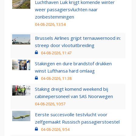
Luchthaven Luik krijgt komende winter
weer passagiersvluchten naar
zonbestemmingen
04-08-2026, 13:54
Brussels Airlines grijpt ternauwernood in:
streep door vlootuitbreiding
04-08-2026, 11:47
Stakingen en dure brandstof drukken
winst Lufthansa hard omlaag
04-08-2026, 11:38
Staking dreigt komend weekend bij
cabinepersoneel van SAS Noorwegen
04-08-2026, 10:57
Eerste succesvolle testvlucht voor
zelfgemaakt Russisch passagierstoestel
04-08-2026, 9:54