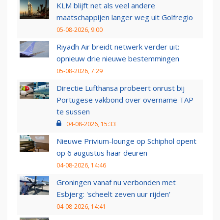
KLM blijft net als veel andere
maatschappijen langer weg uit Golfregio
05-08-2026, 9:00
Riyadh Air breidt netwerk verder uit:
opnieuw drie nieuwe bestemmingen
05-08-2026, 7:29
Directie Lufthansa probeert onrust bij
Portugese vakbond over overname TAP
te sussen
04-08-2026, 15:33
Nieuwe Privium-lounge op Schiphol opent
op 6 augustus haar deuren
04-08-2026, 14:46
Groningen vanaf nu verbonden met
Esbjerg: 'scheelt zeven uur rijden'
04-08-2026, 14:41