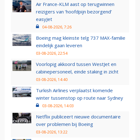
Air France-KLM aast op terugwinnen
reizigers van ‘hoofdpijn bezorgend’
easyJet
04-08-2026, 7:26
Boeing mag kleinste telg 737 MAX-familie
eindelijk gaan leveren
03-08-2026, 22:54
Voorlopig akkoord tussen WestJet en
cabinepersoneel, einde staking in zicht
03-08-2026, 14:40
Turkish Airlines verplaatst komende
winter tussenstop op route naar Sydney
03-08-2026, 14:03
Netflix publiceert nieuwe documentaire
over problemen bij Boeing
03-08-2026, 13:22