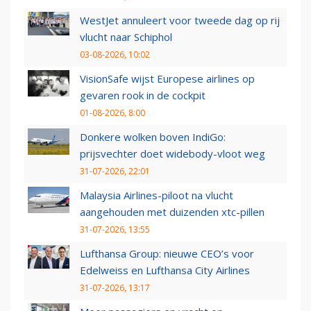
WestJet annuleert voor tweede dag op rij
vlucht naar Schiphol
03-08-2026, 10:02
VisionSafe wijst Europese airlines op
gevaren rook in de cockpit
01-08-2026, 8:00
Donkere wolken boven IndiGo:
prijsvechter doet widebody-vloot weg
31-07-2026, 22:01
Malaysia Airlines-piloot na vlucht
aangehouden met duizenden xtc-pillen
31-07-2026, 13:55
Lufthansa Group: nieuwe CEO’s voor
Edelweiss en Lufthansa City Airlines
31-07-2026, 13:17