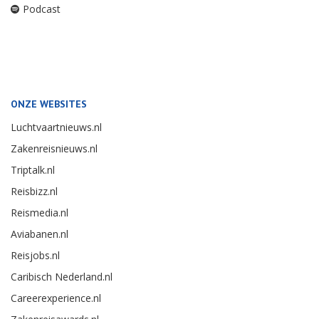
Podcast
ONZE WEBSITES
Luchtvaartnieuws.nl
Zakenreisnieuws.nl
Triptalk.nl
Reisbizz.nl
Reismedia.nl
Aviabanen.nl
Reisjobs.nl
Caribisch Nederland.nl
Careerexperience.nl