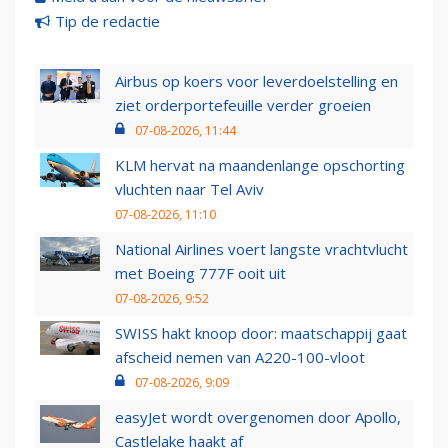
Tip de redactie
Airbus op koers voor leverdoelstelling en
ziet orderportefeuille verder groeien
07-08-2026, 11:44
KLM hervat na maandenlange opschorting
vluchten naar Tel Aviv
07-08-2026, 11:10
National Airlines voert langste vrachtvlucht
met Boeing 777F ooit uit
07-08-2026, 9:52
SWISS hakt knoop door: maatschappij gaat
afscheid nemen van A220-100-vloot
07-08-2026, 9:09
easyJet wordt overgenomen door Apollo,
Castlelake haakt af