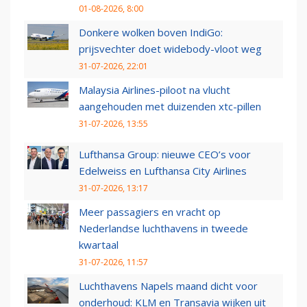
01-08-2026, 8:00
Donkere wolken boven IndiGo:
prijsvechter doet widebody-vloot weg
31-07-2026, 22:01
Malaysia Airlines-piloot na vlucht
aangehouden met duizenden xtc-pillen
31-07-2026, 13:55
Lufthansa Group: nieuwe CEO’s voor
Edelweiss en Lufthansa City Airlines
31-07-2026, 13:17
Meer passagiers en vracht op
Nederlandse luchthavens in tweede
kwartaal
31-07-2026, 11:57
Luchthavens Napels maand dicht voor
onderhoud: KLM en Transavia wijken uit