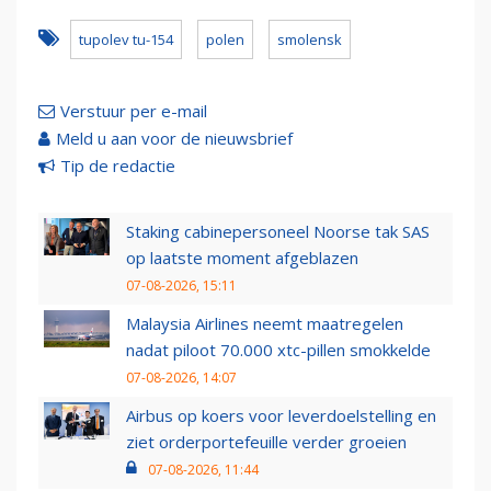
tupolev tu-154
polen
smolensk
Verstuur per e-mail
Meld u aan voor de nieuwsbrief
Tip de redactie
Staking cabinepersoneel Noorse tak SAS
op laatste moment afgeblazen
07-08-2026, 15:11
Malaysia Airlines neemt maatregelen
nadat piloot 70.000 xtc-pillen smokkelde
07-08-2026, 14:07
Airbus op koers voor leverdoelstelling en
ziet orderportefeuille verder groeien
07-08-2026, 11:44