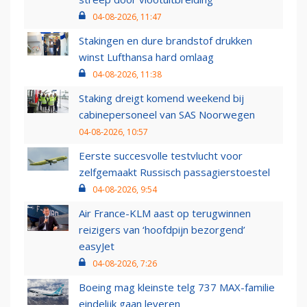
04-08-2026, 11:47
Stakingen en dure brandstof drukken
winst Lufthansa hard omlaag
04-08-2026, 11:38
Staking dreigt komend weekend bij
cabinepersoneel van SAS Noorwegen
04-08-2026, 10:57
Eerste succesvolle testvlucht voor
zelfgemaakt Russisch passagierstoestel
04-08-2026, 9:54
Air France-KLM aast op terugwinnen
reizigers van ‘hoofdpijn bezorgend’
easyJet
04-08-2026, 7:26
Boeing mag kleinste telg 737 MAX-familie
eindelijk gaan leveren