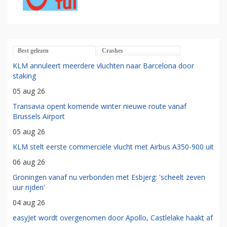
Best gelezen
Crashes
KLM annuleert meerdere vluchten naar Barcelona door
staking
05 aug 26
Transavia opent komende winter nieuwe route vanaf
Brussels Airport
05 aug 26
KLM stelt eerste commerciële vlucht met Airbus A350-900 uit
06 aug 26
Groningen vanaf nu verbonden met Esbjerg: 'scheelt zeven
uur rijden'
04 aug 26
easyJet wordt overgenomen door Apollo, Castlelake haakt af