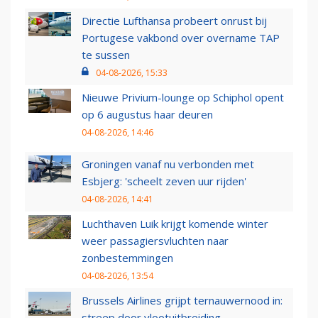
Directie Lufthansa probeert onrust bij
Portugese vakbond over overname TAP
te sussen
04-08-2026, 15:33
Nieuwe Privium-lounge op Schiphol opent
op 6 augustus haar deuren
04-08-2026, 14:46
Groningen vanaf nu verbonden met
Esbjerg: 'scheelt zeven uur rijden'
04-08-2026, 14:41
Luchthaven Luik krijgt komende winter
weer passagiersvluchten naar
zonbestemmingen
04-08-2026, 13:54
Brussels Airlines grijpt ternauwernood in:
streep door vlootuitbreiding