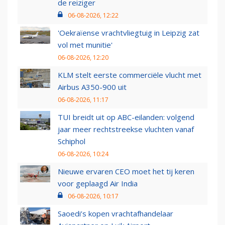
de reiziger
06-08-2026, 12:22
'Oekraïense vrachtvliegtuig in Leipzig zat
vol met munitie'
06-08-2026, 12:20
KLM stelt eerste commerciële vlucht met
Airbus A350-900 uit
06-08-2026, 11:17
TUI breidt uit op ABC-eilanden: volgend
jaar meer rechtstreekse vluchten vanaf
Schiphol
06-08-2026, 10:24
Nieuwe ervaren CEO moet het tij keren
voor geplaagd Air India
06-08-2026, 10:17
Saoedi’s kopen vrachtafhandelaar