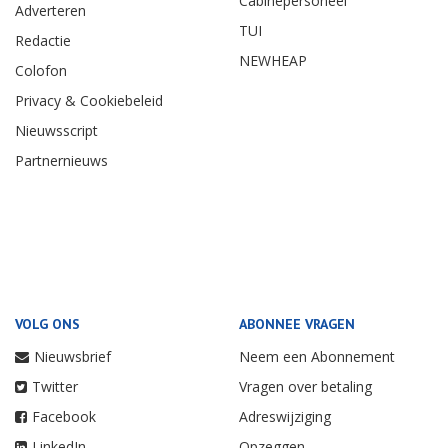
Cabinepersoneel
Adverteren
TUI
Redactie
NEWHEAP
Colofon
Privacy & Cookiebeleid
Nieuwsscript
Partnernieuws
VOLG ONS
ABONNEE VRAGEN
Nieuwsbrief
Neem een Abonnement
Twitter
Vragen over betaling
Facebook
Adreswijziging
LinkedIn
Opzeggen