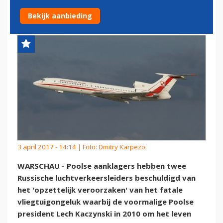
REGERINGSVLIEGTUIG'
Bekijk aanbieding
3 april 2017 - 14:14 | Foto: Dmitry Karpezo
WARSCHAU - Poolse aanklagers hebben twee
Russische luchtverkeersleiders beschuldigd van
het 'opzettelijk veroorzaken' van het fatale
vliegtuigongeluk waarbij de voormalige Poolse
president Lech Kaczynski in 2010 om het leven