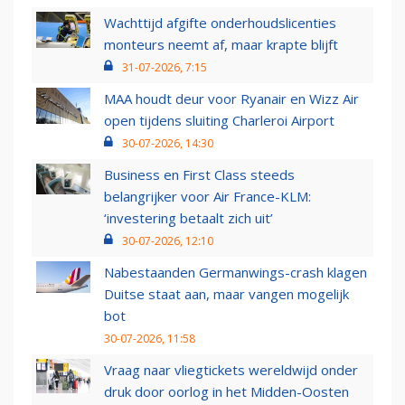
Wachttijd afgifte onderhoudslicenties
monteurs neemt af, maar krapte blijft
31-07-2026, 7:15
MAA houdt deur voor Ryanair en Wizz Air
open tijdens sluiting Charleroi Airport
30-07-2026, 14:30
Business en First Class steeds
belangrijker voor Air France-KLM:
‘investering betaalt zich uit’
30-07-2026, 12:10
Nabestaanden Germanwings-crash klagen
Duitse staat aan, maar vangen mogelijk
bot
30-07-2026, 11:58
Vraag naar vliegtickets wereldwijd onder
druk door oorlog in het Midden-Oosten