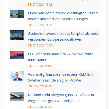
31-07-2026, 11:28
Einde van een tijdperk: Washington Dulles
neemt afscheid van Mobile Lounges
31-07-2026, 11:25
Gedeelde tweede plaats Schiphol als best
verbonden Europese luchthaven
31-07-2026, 10:37
LOT opent in maart 2027 nieuwe route
naar Hanoi
31-07-2026, 9:59
Voormalig financieel directeur KLM Erik
Swelheim aan de slag bij ProRail
31-07-2026, 9:09
Rusland trekt vliegvergunning Izhavia in
wegens zorgen over veiligheid
31-07-2026, 8:03