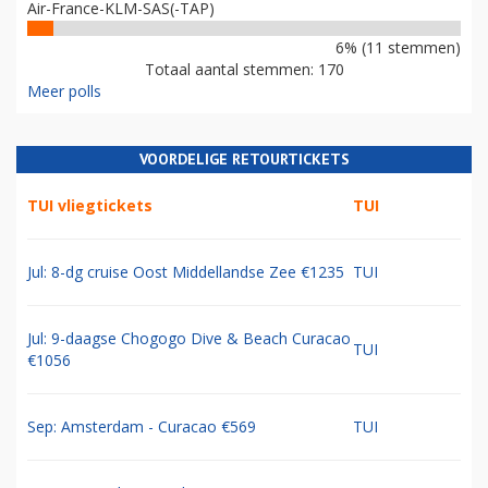
Air-France-KLM-SAS(-TAP)
6% (11 stemmen)
Totaal aantal stemmen: 170
Meer polls
VOORDELIGE RETOURTICKETS
TUI vliegtickets
TUI
Jul: 8-dg cruise Oost Middellandse Zee €1235
TUI
Jul: 9-daagse Chogogo Dive & Beach Curacao
TUI
€1056
Sep: Amsterdam - Curacao €569
TUI