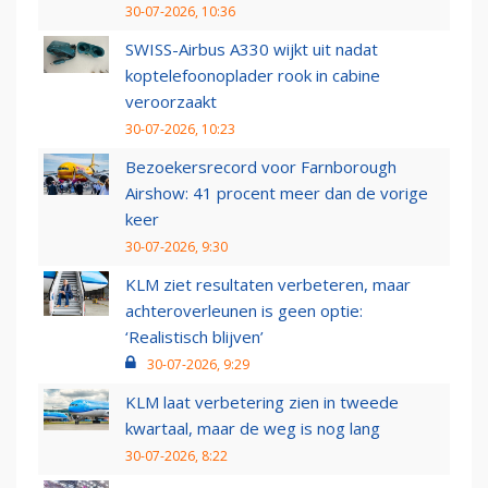
30-07-2026, 10:36
SWISS-Airbus A330 wijkt uit nadat
koptelefoonoplader rook in cabine
veroorzaakt
30-07-2026, 10:23
Bezoekersrecord voor Farnborough
Airshow: 41 procent meer dan de vorige
keer
30-07-2026, 9:30
KLM ziet resultaten verbeteren, maar
achteroverleunen is geen optie:
‘Realistisch blijven’
30-07-2026, 9:29
KLM laat verbetering zien in tweede
kwartaal, maar de weg is nog lang
30-07-2026, 8:22