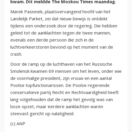
kwam. Dit meldde The Moskou Times maandag.
Marek Pasionek, plaatsvervangend hoofd van het
Landelijk Parket, zei dat nieuw bewijs is ontdekt
tijdens een onderzoek door de regering. Die hebben
geleid tot de aanklachten tegen de twee mannen,
evenals een derde persoon die zich in de
luchtverkeerstoren bevond op het moment van de
crash.
Door de ramp op de luchthaven van het Russische
Smolensk kwamen 69 mensen om het leven, onder wie
de voormalige president, zijn vrouw en een aantal
Poolse topfunctionarissen. De Poolse regerende
conservatieve partij Recht en Rechtvaardigheid heeft
lang volgehouden dat de ramp het gevolg was van
boze opzet, maar eerdere aanklachten waren
steevast gericht op nalatigheid.
(c) ANP