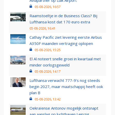
Aviapartner op Luik Airport
05-08-2026, 16:57
Raamstoeltje in de Business Class? Bij
Lufthansa kost dat 170 euro extra
05-08-2026, 16:41
Cathay Pacific ziet levering eerste Airbus
A350F maanden vertraging oplopen
05-08-2026, 15:25
El Al noteert snelle groei in kwartaal met
minder oorlogsgeweld
05-08-2026, 14:17
Lufthansa verwacht 777-9’s nog steeds
begin 2027, maar maatschappij heeft ook
plan B
05-08-2026, 13:42
Oekraïense Antonov mogelijk ontsnapt
aan aanslag op luchthaven Leipzig