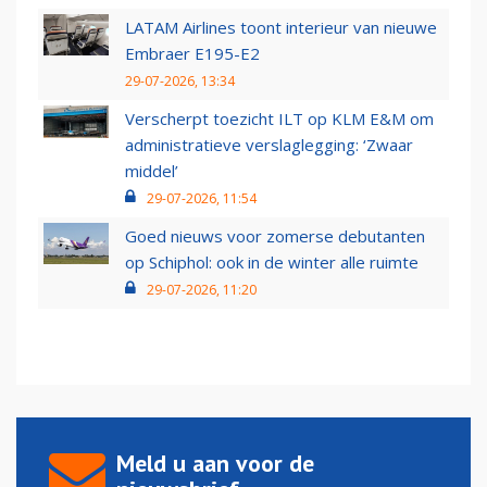
LATAM Airlines toont interieur van nieuwe
Embraer E195-E2
29-07-2026, 13:34
Verscherpt toezicht ILT op KLM E&M om
administratieve verslaglegging: ‘Zwaar
middel’
29-07-2026, 11:54
Goed nieuws voor zomerse debutanten
op Schiphol: ook in de winter alle ruimte
29-07-2026, 11:20
Meld u aan voor de