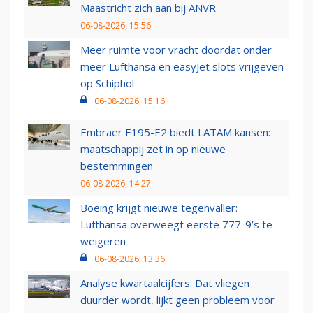
Maastricht zich aan bij ANVR
06-08-2026, 15:56
Meer ruimte voor vracht doordat onder
meer Lufthansa en easyJet slots vrijgeven
op Schiphol
06-08-2026, 15:16
Embraer E195-E2 biedt LATAM kansen:
maatschappij zet in op nieuwe
bestemmingen
06-08-2026, 14:27
Boeing krijgt nieuwe tegenvaller:
Lufthansa overweegt eerste 777-9’s te
weigeren
06-08-2026, 13:36
Analyse kwartaalcijfers: Dat vliegen
duurder wordt, lijkt geen probleem voor