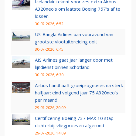
Icelandair tekent voor zes extra Airbus
A320neo's om laatste Boeing 757's af te
lossen
30-07-2026, 6:52
US-Bangla Airlines aan vooravond van
grootste vlootuitbreiding ooit
30-07-2026, 6:45
AIS Airlines gaat jaar langer door met
lijndienst binnen Schotland
30-07-2026, 6:30
Airbus handhaaft groeiprognoses na sterk
halfjaar: eind volgend jaar 75 A320neo’s
per maand
29-07-2026, 20:09
Certificering Boeing 737 MAX 10 stap
dichterbij: vliegproeven afgerond
29-07-2026, 14:09