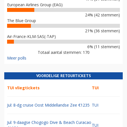
European Airlines Group (EAG)
24% (42 stemmen)
The Blue Group
21% (36 stemmen)
Air-France-KLM-SAS(-TAP)
6% (11 stemmen)
Totaal aantal stemmen: 170
Meer polls
VOORDELIGE RETOURTICKETS
TUI vliegtickets
TUI
Jul: 8-dg cruise Oost Middellandse Zee €1235
TUI
Jul: 9-daagse Chogogo Dive & Beach Curacao
TUI