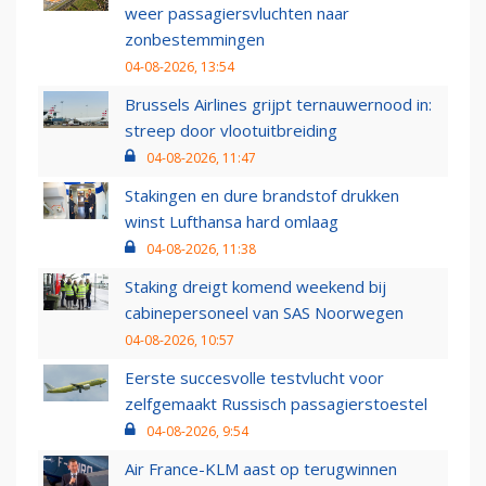
weer passagiersvluchten naar
zonbestemmingen
04-08-2026, 13:54
Brussels Airlines grijpt ternauwernood in:
streep door vlootuitbreiding
04-08-2026, 11:47
Stakingen en dure brandstof drukken
winst Lufthansa hard omlaag
04-08-2026, 11:38
Staking dreigt komend weekend bij
cabinepersoneel van SAS Noorwegen
04-08-2026, 10:57
Eerste succesvolle testvlucht voor
zelfgemaakt Russisch passagierstoestel
04-08-2026, 9:54
Air France-KLM aast op terugwinnen