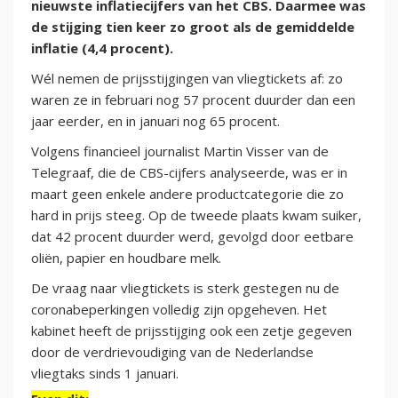
nieuwste inflatiecijfers van het CBS. Daarmee was
de stijging tien keer zo groot als de gemiddelde
inflatie (4,4 procent).
Wél nemen de prijsstijgingen van vliegtickets af: zo
waren ze in februari nog 57 procent duurder dan een
jaar eerder, en in januari nog 65 procent.
Volgens financieel journalist Martin Visser van de
Telegraaf, die de CBS-cijfers analyseerde, was er in
maart geen enkele andere productcategorie die zo
hard in prijs steeg. Op de tweede plaats kwam suiker,
dat 42 procent duurder werd, gevolgd door eetbare
oliën, papier en houdbare melk.
De vraag naar vliegtickets is sterk gestegen nu de
coronabeperkingen volledig zijn opgeheven. Het
kabinet heeft de prijsstijging ook een zetje gegeven
door de verdrievoudiging van de Nederlandse
vliegtaks sinds 1 januari.