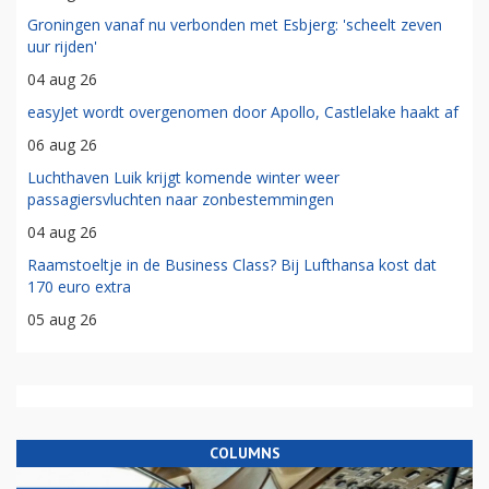
Groningen vanaf nu verbonden met Esbjerg: 'scheelt zeven
uur rijden'
04 aug 26
easyJet wordt overgenomen door Apollo, Castlelake haakt af
06 aug 26
Luchthaven Luik krijgt komende winter weer
passagiersvluchten naar zonbestemmingen
04 aug 26
Raamstoeltje in de Business Class? Bij Lufthansa kost dat
170 euro extra
05 aug 26
COLUMNS