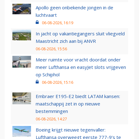
Apollo geen onbekende jongen in de
luchtvaart
06-08-2026, 16:19
In jacht op vakantiegangers sluit vliegveld
Maastricht zich aan bij ANVR
06-08-2026, 15:56
Meer ruimte voor vracht doordat onder
meer Lufthansa en easyJet slots vrijgeven
op Schiphol
06-08-2026, 15:16
Embraer E195-E2 biedt LATAM kansen:
maatschappij zet in op nieuwe
bestemmingen
06-08-2026, 14:27
Boeing krijgt nieuwe tegenvaller:
Lufthansa overweegt eerste 777-9’s te