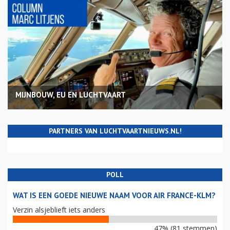
MIJNBOUW, EU EN LUCHTVAART
PARTNERS VAN LUCHTVAARTNIEUWS.NL!
POLL
WAT IS EEN GOEDE NIEUWE NAAM VOOR AIR FRANCE-KLM?
Verzin alsjeblieft iets anders
47% (81 stemmen)