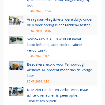
bot
30-07-2026, 11:58
Vraag naar vliegtickets wereldwijd onder
druk door oorlog in het Midden-Oosten
30-07-2026, 10:36
SWISS-Airbus A330 wijkt uit nadat
koptelefoonoplader rook in cabine
veroorzaakt
30-07-2026, 10:23
Bezoekersrecord voor Farnborough
Airshow: 41 procent meer dan de vorige
keer
30-07-2026, 9:30
KLM ziet resultaten verbeteren, maar
achteroverleunen is geen optie:
‘Realistisch blijven’