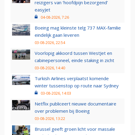
reizigers van ‘hoofdpijn bezorgend’
easyJet
04-08-2026, 7:26
Boeing mag kleinste telg 737 MAX-familie
eindelijk gaan leveren
03-08-2026, 22:54
Voorlopig akkoord tussen WestJet en
cabinepersoneel, einde staking in zicht
03-08-2026, 14:40
Turkish Airlines verplaatst komende
winter tussenstop op route naar Sydney
03-08-2026, 14:03
Netflix publiceert nieuwe documentaire
over problemen bij Boeing
03-08-2026, 13:22
Brussel geeft groen licht voor massale