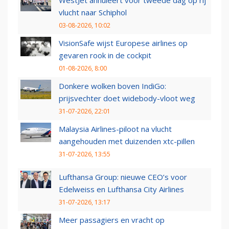
WestJet annuleert voor tweede dag op rij
vlucht naar Schiphol
03-08-2026, 10:02
VisionSafe wijst Europese airlines op
gevaren rook in de cockpit
01-08-2026, 8:00
Donkere wolken boven IndiGo:
prijsvechter doet widebody-vloot weg
31-07-2026, 22:01
Malaysia Airlines-piloot na vlucht
aangehouden met duizenden xtc-pillen
31-07-2026, 13:55
Lufthansa Group: nieuwe CEO’s voor
Edelweiss en Lufthansa City Airlines
31-07-2026, 13:17
Meer passagiers en vracht op