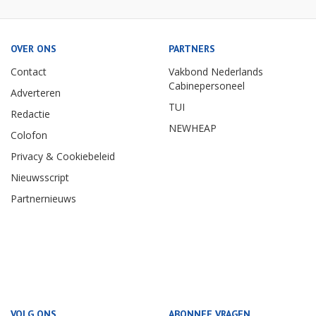
OVER ONS
PARTNERS
Contact
Vakbond Nederlands
Cabinepersoneel
Adverteren
TUI
Redactie
NEWHEAP
Colofon
Privacy & Cookiebeleid
Nieuwsscript
Partnernieuws
VOLG ONS
ABONNEE VRAGEN