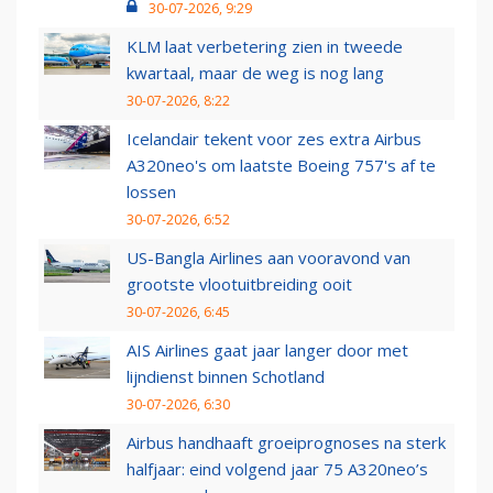
30-07-2026, 9:29
KLM laat verbetering zien in tweede
kwartaal, maar de weg is nog lang
30-07-2026, 8:22
Icelandair tekent voor zes extra Airbus
A320neo's om laatste Boeing 757's af te
lossen
30-07-2026, 6:52
US-Bangla Airlines aan vooravond van
grootste vlootuitbreiding ooit
30-07-2026, 6:45
AIS Airlines gaat jaar langer door met
lijndienst binnen Schotland
30-07-2026, 6:30
Airbus handhaaft groeiprognoses na sterk
halfjaar: eind volgend jaar 75 A320neo’s