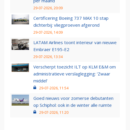
per maand
29-07-2026, 20:09
Certificering Boeing 737 MAX 10 stap
dichterbij: vliegproeven afgerond
29-07-2026, 14:09
LATAM Airlines toont interieur van nieuwe
Embraer E195-E2
29-07-2026, 13:34
Verscherpt toezicht ILT op KLM E&M om
administratieve verslaglegging: ‘Zwaar
middel’
29-07-2026, 11:54
Goed nieuws voor zomerse debutanten
op Schiphol: ook in de winter alle ruimte
29-07-2026, 11:20