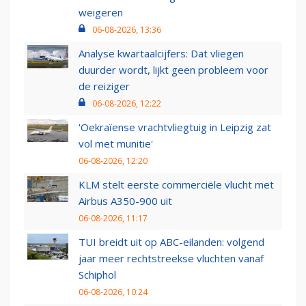
weigeren
06-08-2026, 13:36
Analyse kwartaalcijfers: Dat vliegen
duurder wordt, lijkt geen probleem voor
de reiziger
06-08-2026, 12:22
'Oekraïense vrachtvliegtuig in Leipzig zat
vol met munitie'
06-08-2026, 12:20
KLM stelt eerste commerciële vlucht met
Airbus A350-900 uit
06-08-2026, 11:17
TUI breidt uit op ABC-eilanden: volgend
jaar meer rechtstreekse vluchten vanaf
Schiphol
06-08-2026, 10:24