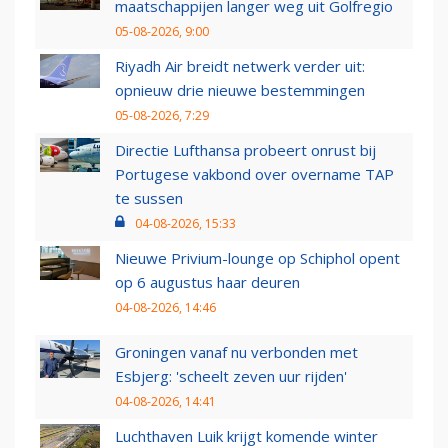
maatschappijen langer weg uit Golfregio
05-08-2026, 9:00
Riyadh Air breidt netwerk verder uit:
opnieuw drie nieuwe bestemmingen
05-08-2026, 7:29
Directie Lufthansa probeert onrust bij
Portugese vakbond over overname TAP
te sussen
04-08-2026, 15:33
Nieuwe Privium-lounge op Schiphol opent
op 6 augustus haar deuren
04-08-2026, 14:46
Groningen vanaf nu verbonden met
Esbjerg: 'scheelt zeven uur rijden'
04-08-2026, 14:41
Luchthaven Luik krijgt komende winter