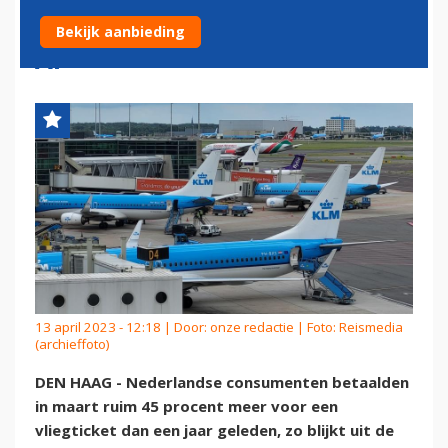
MAAR STIJGING NEEMT WEL
Bekijk aanbieding
AF
13 april 2023 - 12:18 | Door:
onze redactie
| Foto: Reismedia
(archieffoto)
DEN HAAG - Nederlandse consumenten betaalden
in maart ruim 45 procent meer voor een
vliegticket dan een jaar geleden, zo blijkt uit de