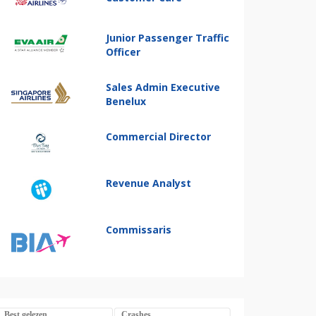
Junior Passenger Traffic
Officer
Sales Admin Executive
Benelux
Commercial Director
Revenue Analyst
Commissaris
Best gelezen
Crashes