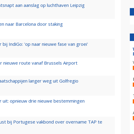
tsnapt aan aanslag op luchthaven Leipzig
n naar Barcelona door staking
 bij IndiGo: 'op naar nieuwe fase van groei'
 nieuwe route vanaf Brussels Airport
aatschappijen langer weg uit Golfregio
er uit: opnieuw drie nieuwe bestemmingen
rust bij Portugese vakbond over overname TAP te