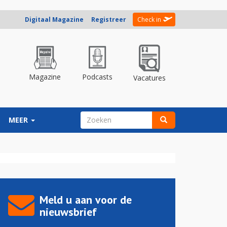
Digitaal Magazine
Registreer
Check in
Magazine
Podcasts
Vacatures
ZOEKVELD
MEER
Zoeken
Meld u aan voor de
nieuwsbrief