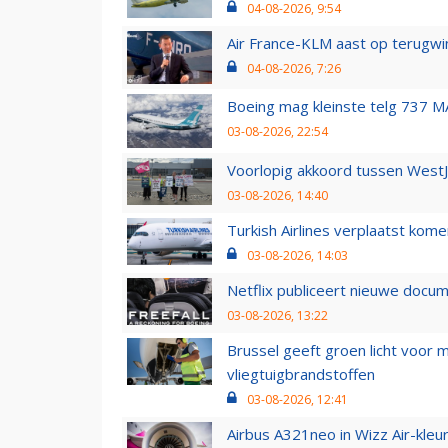
04-08-2026, 9:54
Air France-KLM aast op terugwin
04-08-2026, 7:26
Boeing mag kleinste telg 737 MA
03-08-2026, 22:54
Voorlopig akkoord tussen WestJe
03-08-2026, 14:40
Turkish Airlines verplaatst ko
03-08-2026, 14:03
Netflix publiceert nieuwe docu
03-08-2026, 13:22
Brussel geeft groen licht voor
vliegtuigbrandstoffen
03-08-2026, 12:41
Airbus A321neo in Wizz Air-kleur