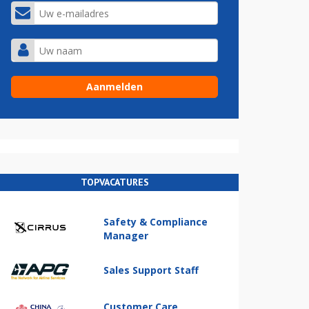
TOPVACATURES
Safety & Compliance
Manager
Sales Support Staff
Customer Care