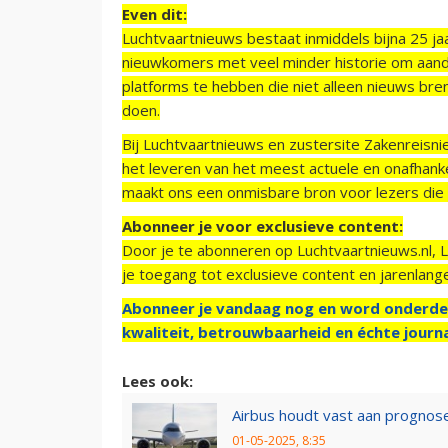
Even dit:
Luchtvaartnieuws bestaat inmiddels bijna 25 jaa
nieuwkomers met veel minder historie om aand
platforms te hebben die niet alleen nieuws bre
doen.
Bij Luchtvaartnieuws en zustersite Zakenreisn
het leveren van het meest actuele en onafhankel
maakt ons een onmisbare bron voor lezers die g
Abonneer je voor exclusieve content:
Door je te abonneren op Luchtvaartnieuws.nl, 
je toegang tot exclusieve content en jarenlang
Abonneer je vandaag nog en word onderde
kwaliteit, betrouwbaarheid en échte journa
Lees ook:
Airbus houdt vast aan prognoses
01-05-2025, 8:35