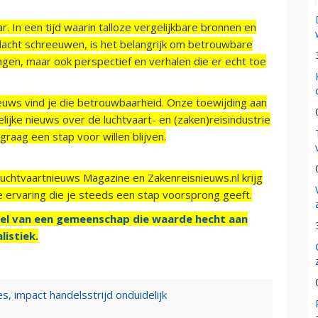
r. In een tijd waarin talloze vergelijkbare bronnen en
acht schreeuwen, is het belangrijk om betrouwbare
ngen, maar ook perspectief en verhalen die er echt toe
ieuws vind je die betrouwbaarheid. Onze toewijding aan
ijke nieuws over de luchtvaart- en (zaken)reisindustrie
raag een stap voor willen blijven.
Luchtvaartnieuws Magazine en Zakenreisnieuws.nl krijg
e ervaring die je steeds een stap voorsprong geeft.
el van een gemeenschap die waarde hecht aan
listiek.
, impact handelsstrijd onduidelijk