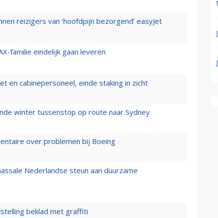
nen reizigers van ‘hoofdpijn bezorgend’ easyJet
X-familie eindelijk gaan leveren
t en cabinepersoneel, einde staking in zicht
mende winter tussenstop op route naar Sydney
mentaire over problemen bij Boeing
 massale Nederlandse steun aan duurzame
stelling beklad met graffiti