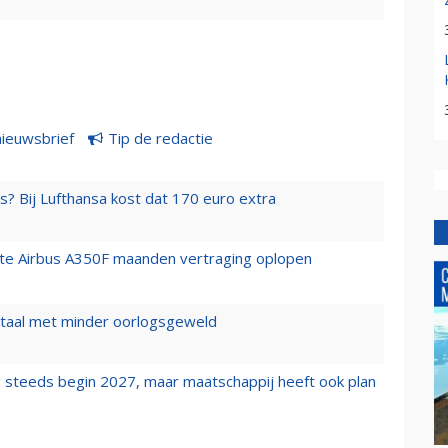
nieuwsbrief
Tip de redactie
s? Bij Lufthansa kost dat 170 euro extra
rste Airbus A350F maanden vertraging oplopen
wartaal met minder oorlogsgeweld
 steeds begin 2027, maar maatschappij heeft ook plan