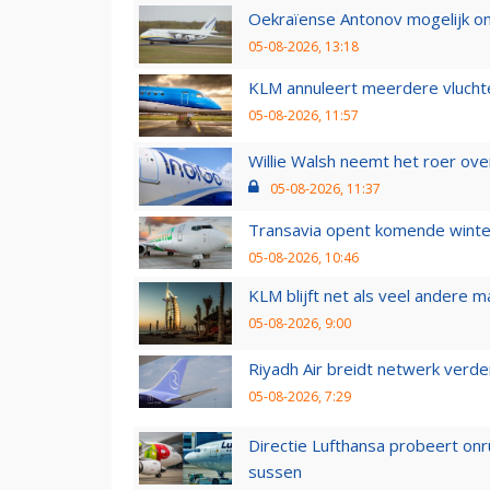
Oekraïense Antonov mogelijk on
05-08-2026, 13:18
KLM annuleert meerdere vluchte
05-08-2026, 11:57
Willie Walsh neemt het roer over
05-08-2026, 11:37
Transavia opent komende winter
05-08-2026, 10:46
KLM blijft net als veel andere m
05-08-2026, 9:00
Riyadh Air breidt netwerk verd
05-08-2026, 7:29
Directie Lufthansa probeert on
sussen