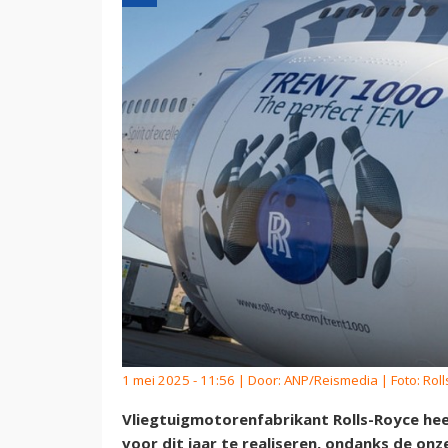
1 mei 2025 - 11:56 | Door:
ANP/Reismedia
| Foto: Rol
Vliegtuigmotorenfabrikant Rolls-Royce heef
voor dit jaar te realiseren, ondanks de on