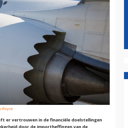
ls-Royce
t er vertrouwen in de financiële doelstellingen
zekerheid door de importheffingen van de