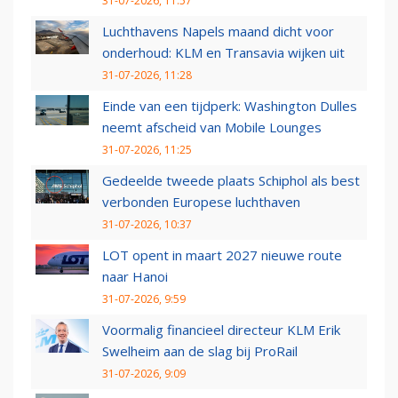
31-07-2026, 11:57
Luchthavens Napels maand dicht voor
onderhoud: KLM en Transavia wijken uit
31-07-2026, 11:28
Einde van een tijdperk: Washington Dulles
neemt afscheid van Mobile Lounges
31-07-2026, 11:25
Gedeelde tweede plaats Schiphol als best
verbonden Europese luchthaven
31-07-2026, 10:37
LOT opent in maart 2027 nieuwe route
naar Hanoi
31-07-2026, 9:59
Voormalig financieel directeur KLM Erik
Swelheim aan de slag bij ProRail
31-07-2026, 9:09