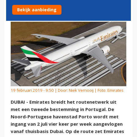
EMIRATES
Bekijk aanbieding
19 februari 2019 - 9:50 | Door:
Niek Vernooij
| Foto: Emirates
DUBAI - Emirates breidt het routenetwerk uit
met een tweede bestemming in Portugal. De
Noord-Portugese havenstad Porto wordt met
ingang van 2 juli vier keer per week aangevlogen
vanaf thuisbasis Dubai. Op de route zet Emirates