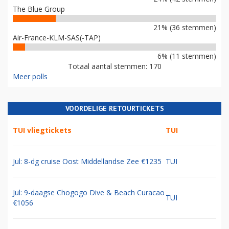
The Blue Group
21% (36 stemmen)
Air-France-KLM-SAS(-TAP)
6% (11 stemmen)
Totaal aantal stemmen: 170
Meer polls
VOORDELIGE RETOURTICKETS
TUI vliegtickets
TUI
Jul: 8-dg cruise Oost Middellandse Zee €1235
TUI
Jul: 9-daagse Chogogo Dive & Beach Curacao
TUI
€1056