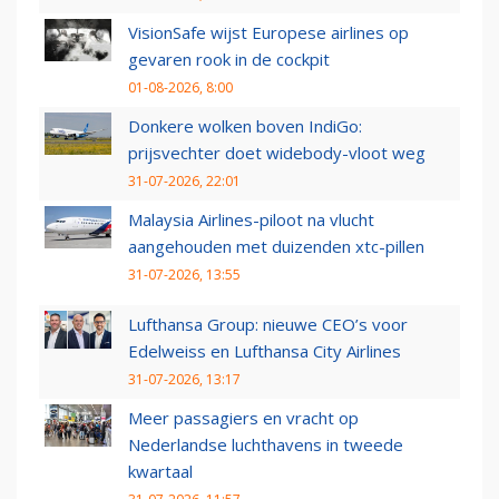
VisionSafe wijst Europese airlines op
gevaren rook in de cockpit
01-08-2026, 8:00
Donkere wolken boven IndiGo:
prijsvechter doet widebody-vloot weg
31-07-2026, 22:01
Malaysia Airlines-piloot na vlucht
aangehouden met duizenden xtc-pillen
31-07-2026, 13:55
Lufthansa Group: nieuwe CEO’s voor
Edelweiss en Lufthansa City Airlines
31-07-2026, 13:17
Meer passagiers en vracht op
Nederlandse luchthavens in tweede
kwartaal