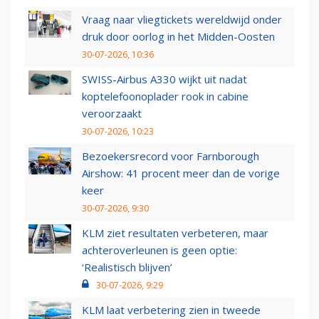
Vraag naar vliegtickets wereldwijd onder
druk door oorlog in het Midden-Oosten
30-07-2026, 10:36
SWISS-Airbus A330 wijkt uit nadat
koptelefoonoplader rook in cabine
veroorzaakt
30-07-2026, 10:23
Bezoekersrecord voor Farnborough
Airshow: 41 procent meer dan de vorige
keer
30-07-2026, 9:30
KLM ziet resultaten verbeteren, maar
achteroverleunen is geen optie:
‘Realistisch blijven’
30-07-2026, 9:29
KLM laat verbetering zien in tweede