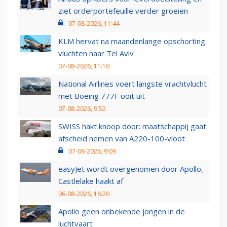
ziet orderportefeuille verder groeien
07-08-2026, 11:44
KLM hervat na maandenlange opschorting
vluchten naar Tel Aviv
07-08-2026, 11:10
National Airlines voert langste vrachtvlucht
met Boeing 777F ooit uit
07-08-2026, 9:52
SWISS hakt knoop door: maatschappij gaat
afscheid nemen van A220-100-vloot
07-08-2026, 9:09
easyJet wordt overgenomen door Apollo,
Castlelake haakt af
06-08-2026, 16:20
Apollo geen onbekende jongen in de
luchtvaart