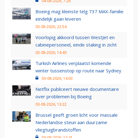
04-08-2026, 7:26
Boeing mag kleinste telg 737 MAX-familie
eindelijk gaan leveren
03-08-2026, 22:54
Voorlopig akkoord tussen WestJet en
cabinepersoneel, einde staking in zicht
03-08-2026, 14:40
Turkish Airlines verplaatst komende
winter tussenstop op route naar Sydney
03-08-2026, 14:03
Netflix publiceert nieuwe documentaire
over problemen bij Boeing
03-08-2026, 13:22
Brussel geeft groen licht voor massale
Nederlandse steun aan duurzame
vliegtuigbrandstoffen
03-08-2026, 12:41