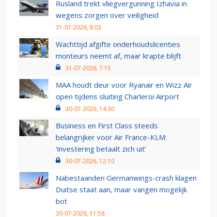
Rusland trekt vliegvergunning Izhavia in
wegens zorgen over veiligheid
31-07-2026, 8:03
Wachttijd afgifte onderhoudslicenties
monteurs neemt af, maar krapte blijft
31-07-2026, 7:15
MAA houdt deur voor Ryanair en Wizz Air
open tijdens sluiting Charleroi Airport
30-07-2026, 14:30
Business en First Class steeds
belangrijker voor Air France-KLM:
‘investering betaalt zich uit’
30-07-2026, 12:10
Nabestaanden Germanwings-crash klagen
Duitse staat aan, maar vangen mogelijk
bot
30-07-2026, 11:58