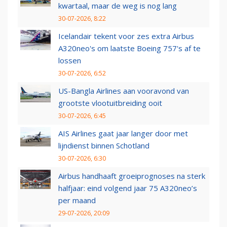
kwartaal, maar de weg is nog lang
30-07-2026, 8:22
Icelandair tekent voor zes extra Airbus
A320neo's om laatste Boeing 757's af te
lossen
30-07-2026, 6:52
US-Bangla Airlines aan vooravond van
grootste vlootuitbreiding ooit
30-07-2026, 6:45
AIS Airlines gaat jaar langer door met
lijndienst binnen Schotland
30-07-2026, 6:30
Airbus handhaaft groeiprognoses na sterk
halfjaar: eind volgend jaar 75 A320neo’s
per maand
29-07-2026, 20:09