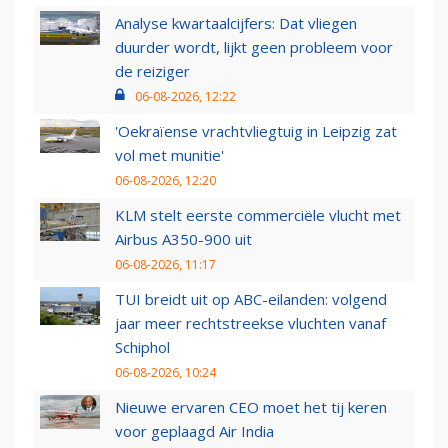
Analyse kwartaalcijfers: Dat vliegen
duurder wordt, lijkt geen probleem voor
de reiziger
06-08-2026, 12:22
'Oekraïense vrachtvliegtuig in Leipzig zat
vol met munitie'
06-08-2026, 12:20
KLM stelt eerste commerciële vlucht met
Airbus A350-900 uit
06-08-2026, 11:17
TUI breidt uit op ABC-eilanden: volgend
jaar meer rechtstreekse vluchten vanaf
Schiphol
06-08-2026, 10:24
Nieuwe ervaren CEO moet het tij keren
voor geplaagd Air India