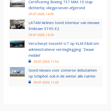
Certificering Boeing 737 MAX 10 stap
dichterbij: vliegproeven afgerond
29-07-2026, 14:09
LATAM Airlines toont interieur van nieuwe
Embraer E195-E2
29-07-2026, 13:34
Verscherpt toezicht ILT op KLM E&M om
administratieve verslaglegging: ‘Zwaar
middel’
29-07-2026, 11:54
Goed nieuws voor zomerse debutanten
op Schiphol: ook in de winter alle ruimte
29-07-2026, 11:20