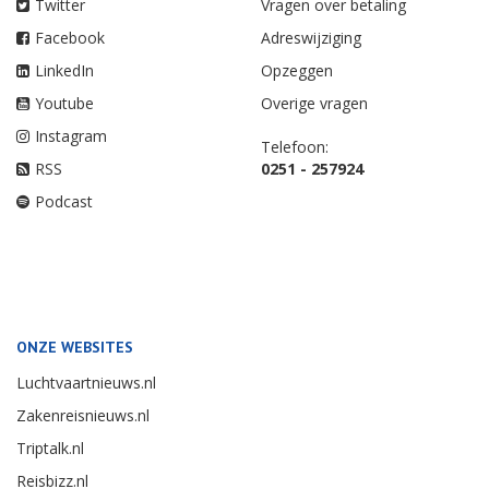
Twitter
Vragen over betaling
Facebook
Adreswijziging
LinkedIn
Opzeggen
Youtube
Overige vragen
Instagram
Telefoon:
RSS
0251 - 257924
Podcast
ONZE WEBSITES
Luchtvaartnieuws.nl
Zakenreisnieuws.nl
Triptalk.nl
Reisbizz.nl