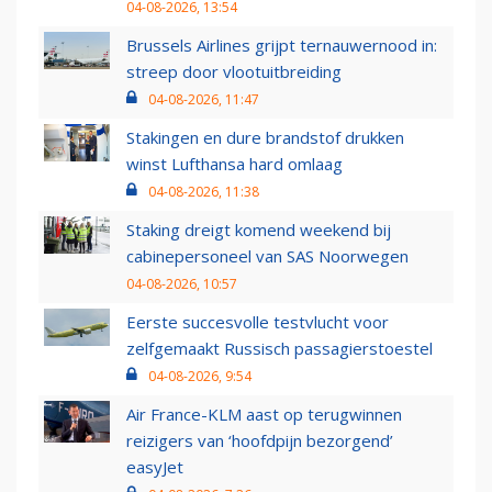
04-08-2026, 13:54
Brussels Airlines grijpt ternauwernood in:
streep door vlootuitbreiding
04-08-2026, 11:47
Stakingen en dure brandstof drukken
winst Lufthansa hard omlaag
04-08-2026, 11:38
Staking dreigt komend weekend bij
cabinepersoneel van SAS Noorwegen
04-08-2026, 10:57
Eerste succesvolle testvlucht voor
zelfgemaakt Russisch passagierstoestel
04-08-2026, 9:54
Air France-KLM aast op terugwinnen
reizigers van ‘hoofdpijn bezorgend’
easyJet