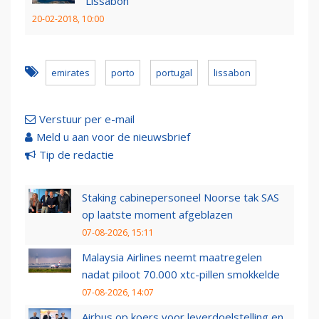
Lissabon
20-02-2018, 10:00
emirates
porto
portugal
lissabon
Verstuur per e-mail
Meld u aan voor de nieuwsbrief
Tip de redactie
Staking cabinepersoneel Noorse tak SAS
op laatste moment afgeblazen
07-08-2026, 15:11
Malaysia Airlines neemt maatregelen
nadat piloot 70.000 xtc-pillen smokkelde
07-08-2026, 14:07
Airbus op koers voor leverdoelstelling en