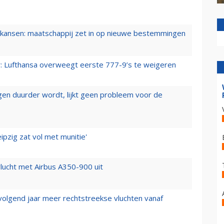
ansen: maatschappij zet in op nieuwe bestemmingen
er: Lufthansa overweegt eerste 777-9’s te weigeren
iegen duurder wordt, lijkt geen probleem voor de
ipzig zat vol met munitie'
lucht met Airbus A350-900 uit
 volgend jaar meer rechtstreekse vluchten vanaf