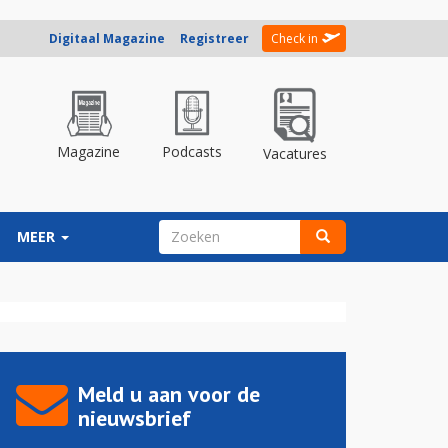
Digitaal Magazine
Registreer
Check in
Magazine
Podcasts
Vacatures
ZOEKVELD
MEER
Zoeken
Meld u aan voor de
nieuwsbrief