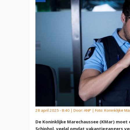
28 april 2025 - 8:40 | Door:
ANP
| Foto: Koninklijke 
De Koninklijke Marechaussee (KMar) moet
Schiphol, veelal omdat vakantiegangers v