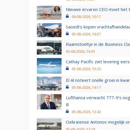
Nieuwe ervaren CEO moet het ti
06-08-2026, 10:17
Saoedi’s kopen vrachtafhandelaa
05-08-2026, 16:57
Raamstoeltje in de Business Cla
05-08-2026, 16:41
Cathay Pacific ziet levering ee
05-08-2026, 15:25
El Al noteert snelle groei in k
05-08-2026, 14:17
Lufthansa verwacht 777-9’s nog
B
05-08-2026, 13:42
Oekraïense Antonov mogelijk on
05-08-2026, 13:18