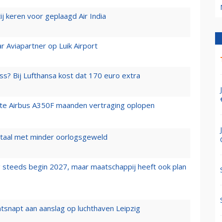
j keren voor geplaagd Air India
r Aviapartner op Luik Airport
ss? Bij Lufthansa kost dat 170 euro extra
rste Airbus A350F maanden vertraging oplopen
wartaal met minder oorlogsgeweld
 steeds begin 2027, maar maatschappij heeft ook plan
tsnapt aan aanslag op luchthaven Leipzig