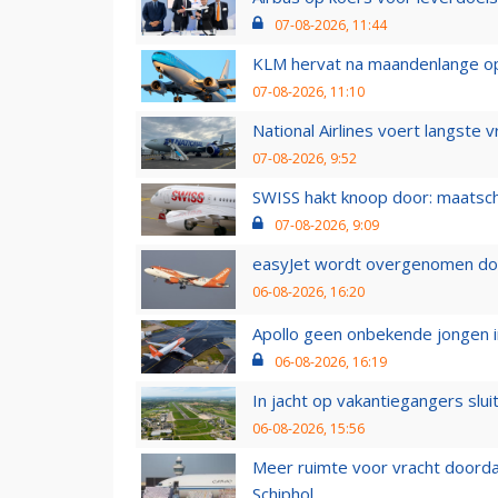
07-08-2026, 11:44
KLM hervat na maandenlange ops
07-08-2026, 11:10
National Airlines voert langste 
07-08-2026, 9:52
SWISS hakt knoop door: maatsc
07-08-2026, 9:09
easyJet wordt overgenomen door
06-08-2026, 16:20
Apollo geen onbekende jongen i
06-08-2026, 16:19
In jacht op vakantiegangers slui
06-08-2026, 15:56
Meer ruimte voor vracht doorda
Schiphol