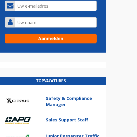
TOPVACATURES
Safety & Compliance
Manager
Sales Support Staff
Junior Passenger Traffic