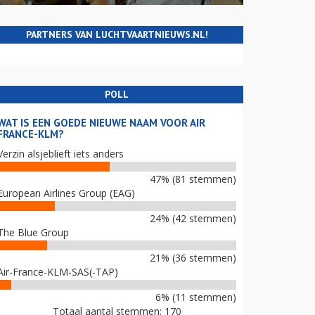
PARTNERS VAN LUCHTVAARTNIEUWS.NL!
POLL
WAT IS EEN GOEDE NIEUWE NAAM VOOR AIR
FRANCE-KLM?
Verzin alsjeblieft iets anders
47% (81 stemmen)
European Airlines Group (EAG)
24% (42 stemmen)
The Blue Group
21% (36 stemmen)
Air-France-KLM-SAS(-TAP)
6% (11 stemmen)
Totaal aantal stemmen: 170