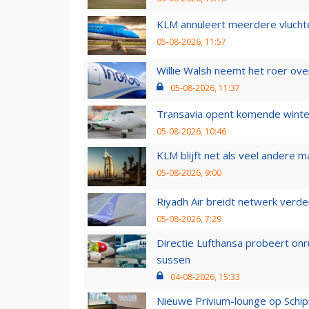
KLM annuleert meerdere vluchte
05-08-2026, 11:57
Willie Walsh neemt het roer over
05-08-2026, 11:37
Transavia opent komende winter
05-08-2026, 10:46
KLM blijft net als veel andere m
05-08-2026, 9:00
Riyadh Air breidt netwerk verd
05-08-2026, 7:29
Directie Lufthansa probeert on
sussen
04-08-2026, 15:33
Nieuwe Privium-lounge op Schip