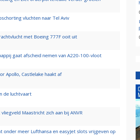
chorting vluchten naar Tel Aviv
vrachtvlucht met Boeing 777F ooit uit
happij gaat afscheid nemen van A220-100-vloot
 Apollo, Castlelake haakt af
n de luchtvaart
t vliegveld Maastricht zich aan bij ANVR
t onder meer Lufthansa en easyJet slots vrijgeven op