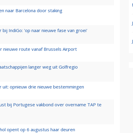
n naar Barcelona door staking
 bij IndiGo: 'op naar nieuwe fase van groei'
 nieuwe route vanaf Brussels Airport
aatschappijen langer weg uit Golfregio
er uit: opnieuw drie nieuwe bestemmingen
rust bij Portugese vakbond over overname TAP te
hol opent op 6 augustus haar deuren