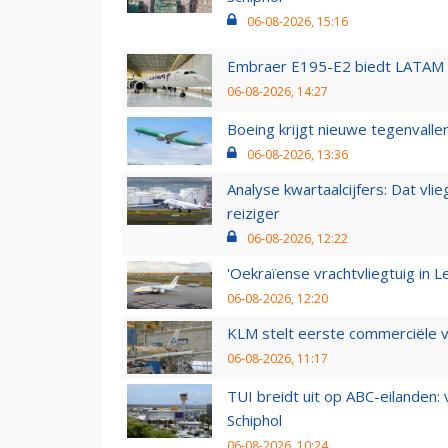
06-08-2026, 15:16
Embraer E195-E2 biedt LATAM k
06-08-2026, 14:27
Boeing krijgt nieuwe tegenvall
06-08-2026, 13:36
Analyse kwartaalcijfers: Dat vl
reiziger
06-08-2026, 12:22
'Oekraïense vrachtvliegtuig in Le
06-08-2026, 12:20
KLM stelt eerste commerciële v
06-08-2026, 11:17
TUI breidt uit op ABC-eilanden:
Schiphol
06-08-2026, 10:24