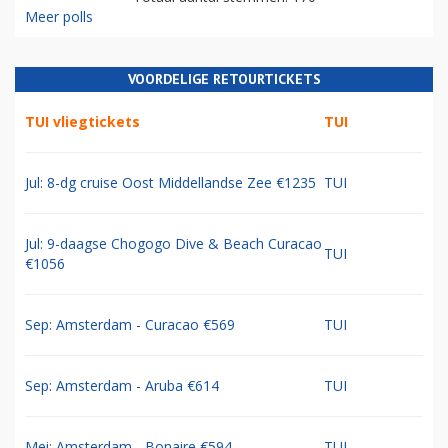
Meer polls
VOORDELIGE RETOURTICKETS
TUI vliegtickets
TUI
Jul: 8-dg cruise Oost Middellandse Zee €1235
TUI
Jul: 9-daagse Chogogo Dive & Beach Curacao
TUI
€1056
Sep: Amsterdam - Curacao €569
TUI
Sep: Amsterdam - Aruba €614
TUI
Mei: Amsterdam - Bonaire €594
TUI