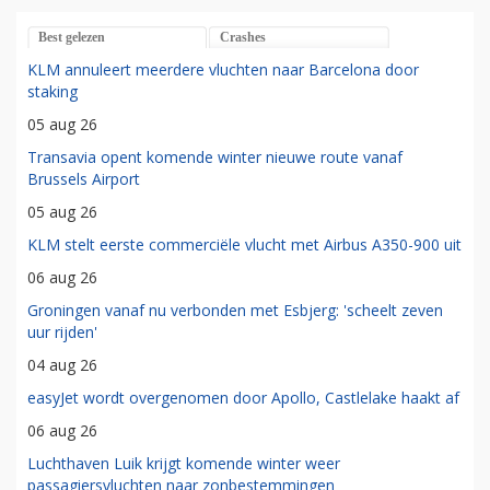
Best gelezen
Crashes
KLM annuleert meerdere vluchten naar Barcelona door
staking
05 aug 26
Transavia opent komende winter nieuwe route vanaf
Brussels Airport
05 aug 26
KLM stelt eerste commerciële vlucht met Airbus A350-900 uit
06 aug 26
Groningen vanaf nu verbonden met Esbjerg: 'scheelt zeven
uur rijden'
04 aug 26
easyJet wordt overgenomen door Apollo, Castlelake haakt af
06 aug 26
Luchthaven Luik krijgt komende winter weer
passagiersvluchten naar zonbestemmingen