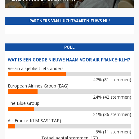
PARTNERS VAN LUCHTVAARTNIEUWS.NL!
POLL
WAT IS EEN GOEDE NIEUWE NAAM VOOR AIR FRANCE-KLM?
Verzin alsjeblieft iets anders
47% (81 stemmen)
European Airlines Group (EAG)
24% (42 stemmen)
The Blue Group
21% (36 stemmen)
Air-France-KLM-SAS(-TAP)
6% (11 stemmen)
Totaal aantal stemmen: 170