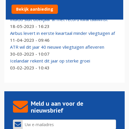
Recordomzet, maar minder winst voor KLM
Bekijk aanbieding
29-02-2024 - 08:11
IndiGo sluit boekjaar af met record kwartaalwinst
18-05-2023 - 16:23
Airbus levert in eerste kwartaal minder vliegtuigen af
11-04-2023 - 09:46
ATR wil dit jaar 40 nieuwe vliegtuigen afleveren
30-03-2023 - 10:07
Icelandair rekent dit jaar op sterke groei
03-02-2023 - 10:43
Meld u aan voor de
nieuwsbrief