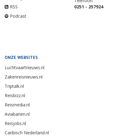
Telefoon:
RSS
0251 - 257924
Podcast
ONZE WEBSITES
Luchtvaartnieuws.nl
Zakenreisnieuws.nl
Triptalk.nl
Reisbizz.nl
Reismedia.nl
Aviabanen.nl
Reisjobs.nl
Caribisch Nederland.nl