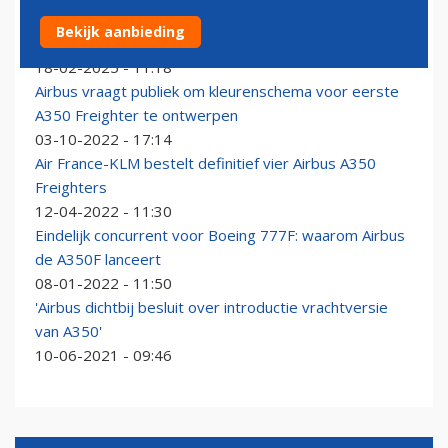
'Airbus stelt levering van A350 Freighter uit door
Bekijk aanbieding
problemen in supply chain'
18-02-2025 - 11:18
Airbus vraagt publiek om kleurenschema voor eerste
A350 Freighter te ontwerpen
03-10-2022 - 17:14
Air France-KLM bestelt definitief vier Airbus A350
Freighters
12-04-2022 - 11:30
Eindelijk concurrent voor Boeing 777F: waarom Airbus
de A350F lanceert
08-01-2022 - 11:50
'Airbus dichtbij besluit over introductie vrachtversie
van A350'
10-06-2021 - 09:46