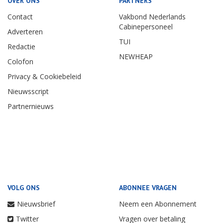
OVER ONS
PARTNERS
Contact
Vakbond Nederlands
Cabinepersoneel
Adverteren
TUI
Redactie
NEWHEAP
Colofon
Privacy & Cookiebeleid
Nieuwsscript
Partnernieuws
VOLG ONS
ABONNEE VRAGEN
Nieuwsbrief
Neem een Abonnement
Twitter
Vragen over betaling