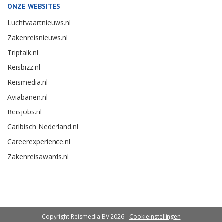
ONZE WEBSITES
Luchtvaartnieuws.nl
Zakenreisnieuws.nl
Triptalk.nl
Reisbizz.nl
Reismedia.nl
Aviabanen.nl
Reisjobs.nl
Caribisch Nederland.nl
Careerexperience.nl
Zakenreisawards.nl
Copyright Reismedia BV 2026 -
Cookieinstellingen