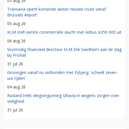
05 aug 26
Transavia opent komende winter nieuwe route vanaf
Brussels Airport
05 aug 26
KLM stelt eerste commerciële vlucht met Airbus A350-900 uit
06 aug 26
Voormalig financieel directeur KLM Erik Swelheim aan de slag
bij ProRail
31 jul 26
Groningen vanaf nu verbonden met Esbjerg: 'scheelt zeven
uur rijden'
04 aug 26
Rusland trekt vliegvergunning Izhavia in wegens zorgen over
veiligheid
31 jul 26