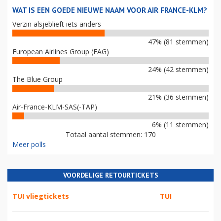
WAT IS EEN GOEDE NIEUWE NAAM VOOR AIR FRANCE-KLM?
Verzin alsjeblieft iets anders
47% (81 stemmen)
European Airlines Group (EAG)
24% (42 stemmen)
The Blue Group
21% (36 stemmen)
Air-France-KLM-SAS(-TAP)
6% (11 stemmen)
Totaal aantal stemmen: 170
Meer polls
VOORDELIGE RETOURTICKETS
TUI vliegtickets
TUI