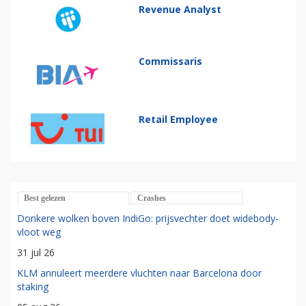
Revenue Analyst
Commissaris
Retail Employee
Best gelezen
Crashes
Donkere wolken boven IndiGo: prijsvechter doet widebody-
vloot weg
31 jul 26
KLM annuleert meerdere vluchten naar Barcelona door
staking