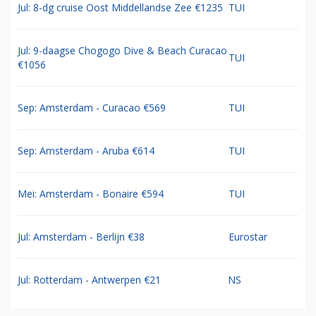
Jul: 8-dg cruise Oost Middellandse Zee €1235
TUI
Jul: 9-daagse Chogogo Dive & Beach Curacao
TUI
€1056
Sep: Amsterdam - Curacao €569
TUI
Sep: Amsterdam - Aruba €614
TUI
Mei: Amsterdam - Bonaire €594
TUI
Jul: Amsterdam - Berlijn €38
Eurostar
Jul: Rotterdam - Antwerpen €21
NS