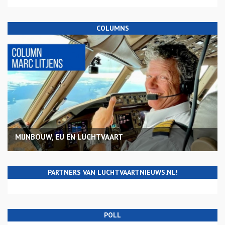
COLUMNS
MIJNBOUW, EU EN LUCHTVAART
PARTNERS VAN LUCHTVAARTNIEUWS.NL!
POLL