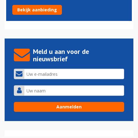
Boeing komt nu al met updates voor MAX 7
Bekijk aanbieding
20-04-2023 - 12:45
Meld u aan voor de
nieuwsbrief