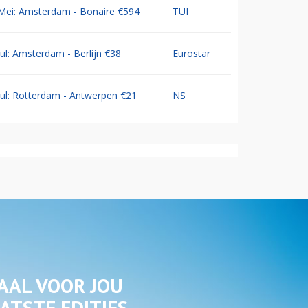
Mei: Amsterdam - Bonaire €594
TUI
Jul: Amsterdam - Berlijn €38
Eurostar
Jul: Rotterdam - Antwerpen €21
NS
AAL VOOR JOU
ATSTE EDITIES