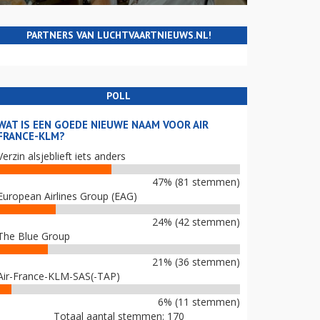
PARTNERS VAN LUCHTVAARTNIEUWS.NL!
POLL
WAT IS EEN GOEDE NIEUWE NAAM VOOR AIR
FRANCE-KLM?
Verzin alsjeblieft iets anders
47% (81 stemmen)
European Airlines Group (EAG)
24% (42 stemmen)
The Blue Group
21% (36 stemmen)
Air-France-KLM-SAS(-TAP)
6% (11 stemmen)
Totaal aantal stemmen: 170