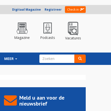
Digitaal Magazine
Registreer
Check in
Magazine
Podcasts
Vacatures
ZOEKVELD
MEER
Zoeken
Meld u aan voor de
nieuwsbrief