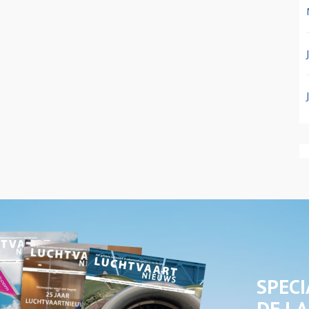
SPECI
DE LA