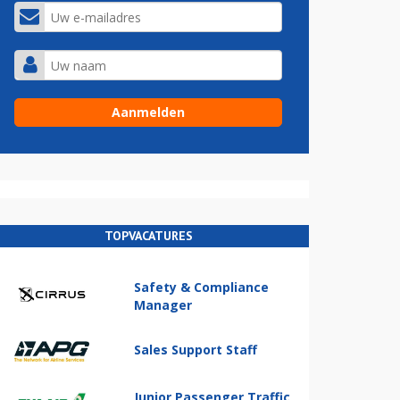
TOPVACATURES
Safety & Compliance
Manager
Sales Support Staff
Junior Passenger Traffic