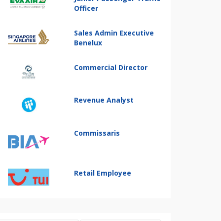
Officer
Sales Admin Executive
Benelux
Commercial Director
Revenue Analyst
Commissaris
Retail Employee