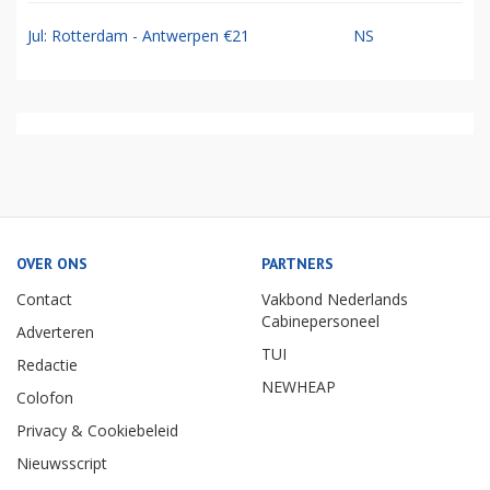
Jul: Rotterdam - Antwerpen €21
NS
OVER ONS
PARTNERS
Contact
Vakbond Nederlands
Cabinepersoneel
Adverteren
TUI
Redactie
NEWHEAP
Colofon
Privacy & Cookiebeleid
Nieuwsscript