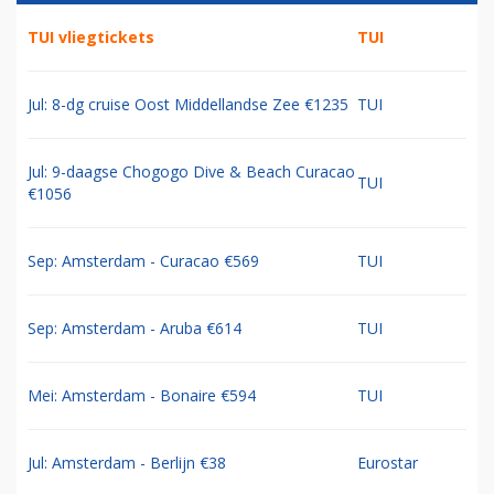
TUI vliegtickets
TUI
Jul: 8-dg cruise Oost Middellandse Zee €1235
TUI
Jul: 9-daagse Chogogo Dive & Beach Curacao
TUI
€1056
Sep: Amsterdam - Curacao €569
TUI
Sep: Amsterdam - Aruba €614
TUI
Mei: Amsterdam - Bonaire €594
TUI
Jul: Amsterdam - Berlijn €38
Eurostar