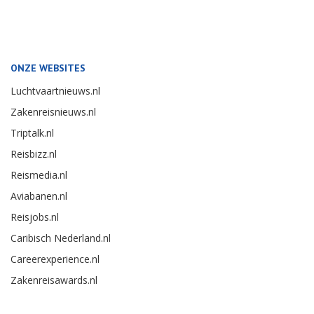
ONZE WEBSITES
Luchtvaartnieuws.nl
Zakenreisnieuws.nl
Triptalk.nl
Reisbizz.nl
Reismedia.nl
Aviabanen.nl
Reisjobs.nl
Caribisch Nederland.nl
Careerexperience.nl
Zakenreisawards.nl