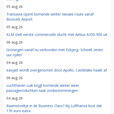
05 aug 26
Transavia opent komende winter nieuwe route vanaf
Brussels Airport
05 aug 26
KLM stelt eerste commerciële vlucht met Airbus A350-900 uit
06 aug 26
Groningen vanaf nu verbonden met Esbjerg: 'scheelt zeven
uur rijden'
04 aug 26
easyJet wordt overgenomen door Apollo, Castlelake haakt af
06 aug 26
Luchthaven Luik krijgt komende winter weer
passagiersvluchten naar zonbestemmingen
04 aug 26
Raamstoeltje in de Business Class? Bij Lufthansa kost dat
170 euro extra