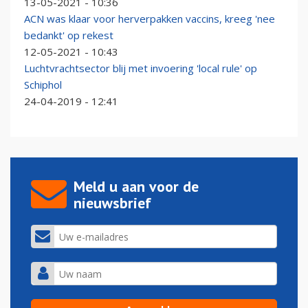
13-05-2021 - 10:36
ACN was klaar voor herverpakken vaccins, kreeg 'nee
bedankt' op rekest
12-05-2021 - 10:43
Luchtvrachtsector blij met invoering 'local rule' op
Schiphol
24-04-2019 - 12:41
Meld u aan voor de
nieuwsbrief