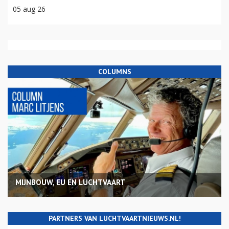
05 aug 26
COLUMNS
MIJNBOUW, EU EN LUCHTVAART
PARTNERS VAN LUCHTVAARTNIEUWS.NL!