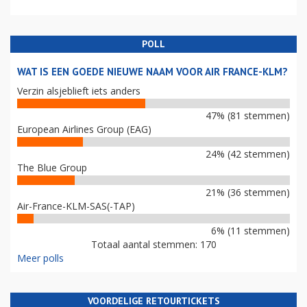
POLL
WAT IS EEN GOEDE NIEUWE NAAM VOOR AIR FRANCE-KLM?
Verzin alsjeblieft iets anders
47% (81 stemmen)
European Airlines Group (EAG)
24% (42 stemmen)
The Blue Group
21% (36 stemmen)
Air-France-KLM-SAS(-TAP)
6% (11 stemmen)
Totaal aantal stemmen: 170
Meer polls
VOORDELIGE RETOURTICKETS