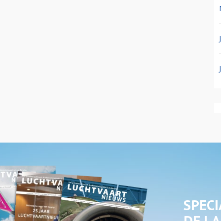
SPECI
DE LA