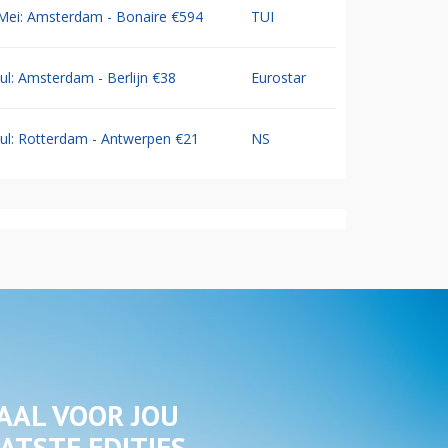
Mei: Amsterdam - Bonaire €594
TUI
Jul: Amsterdam - Berlijn €38
Eurostar
Jul: Rotterdam - Antwerpen €21
NS
AAL VOOR JOU
ATSTE EDITIES