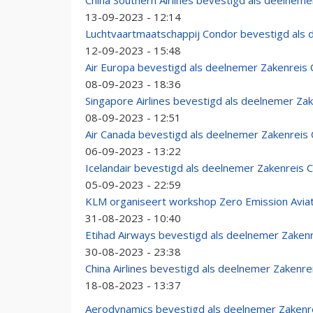
China Southern Airlines bevestigd als deelnem
13-09-2023 - 12:14
Luchtvaartmaatschappij Condor bevestigd als
12-09-2023 - 15:48
Air Europa bevestigd als deelnemer Zakenreis
08-09-2023 - 18:36
Singapore Airlines bevestigd als deelnemer Za
08-09-2023 - 12:51
Air Canada bevestigd als deelnemer Zakenreis
06-09-2023 - 13:22
Icelandair bevestigd als deelnemer Zakenreis
05-09-2023 - 22:59
KLM organiseert workshop Zero Emission Aviat
31-08-2023 - 10:40
Etihad Airways bevestigd als deelnemer Zaken
30-08-2023 - 23:38
China Airlines bevestigd als deelnemer Zakenr
18-08-2023 - 13:37
Aerodynamics bevestigd als deelnemer Zakenr