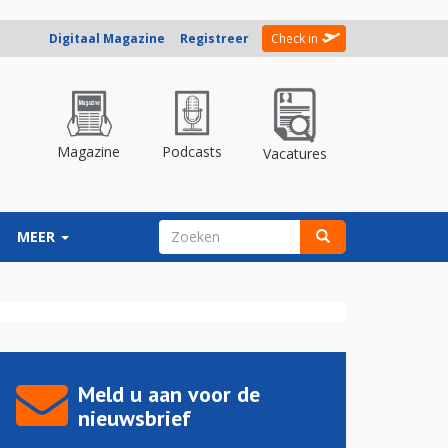
Digitaal Magazine
Registreer
Check in
Magazine
Podcasts
Vacatures
ZOEKVELD
MEER
Zoeken
Meld u aan voor de
nieuwsbrief