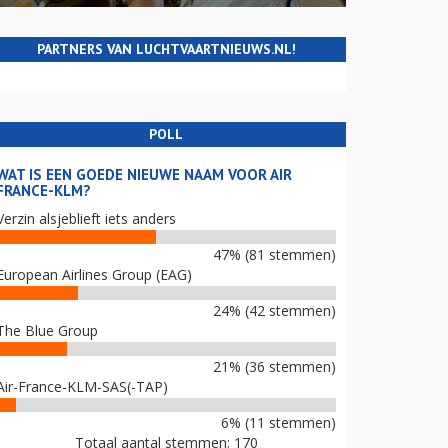
PARTNERS VAN LUCHTVAARTNIEUWS.NL!
POLL
WAT IS EEN GOEDE NIEUWE NAAM VOOR AIR
FRANCE-KLM?
Verzin alsjeblieft iets anders
47% (81 stemmen)
European Airlines Group (EAG)
24% (42 stemmen)
The Blue Group
21% (36 stemmen)
Air-France-KLM-SAS(-TAP)
6% (11 stemmen)
Totaal aantal stemmen: 170