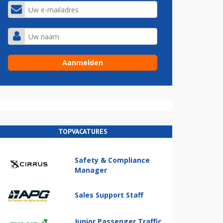
TOPVACATURES
Safety & Compliance
Manager
Sales Support Staff
Junior Passenger Traffic