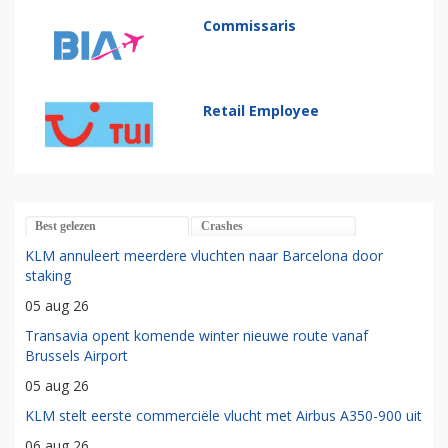
Commissaris
Retail Employee
Best gelezen
Crashes
KLM annuleert meerdere vluchten naar Barcelona door
staking
05 aug 26
Transavia opent komende winter nieuwe route vanaf
Brussels Airport
05 aug 26
KLM stelt eerste commerciële vlucht met Airbus A350-900 uit
06 aug 26