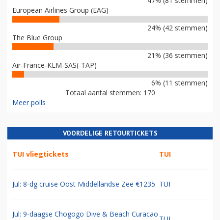
47% (81 stemmen)
European Airlines Group (EAG)
24% (42 stemmen)
The Blue Group
21% (36 stemmen)
Air-France-KLM-SAS(-TAP)
6% (11 stemmen)
Totaal aantal stemmen: 170
Meer polls
VOORDELIGE RETOURTICKETS
TUI vliegtickets
TUI
Jul: 8-dg cruise Oost Middellandse Zee €1235
TUI
Jul: 9-daagse Chogogo Dive & Beach Curacao
TUI