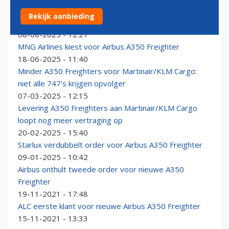
Annulering één A350F door Martinair verwerkt in
Bekijk aanbieding
orderboek Airbus
08-08-2025 - 12:27
MNG Airlines kiest voor Airbus A350 Freighter
18-06-2025 - 11:40
Minder A350 Freighters voor Martinair/KLM Cargo:
niet alle 747's krijgen opvolger
07-03-2025 - 12:15
Levering A350 Freighters aan Martinair/KLM Cargo
loopt nog meer vertraging op
20-02-2025 - 15:40
Starlux verdubbelt order voor Airbus A350 Freighter
09-01-2025 - 10:42
Airbus onthult tweede order voor nieuwe A350
Freighter
19-11-2021 - 17:48
ALC eerste klant voor nieuwe Airbus A350 Freighter
15-11-2021 - 13:33