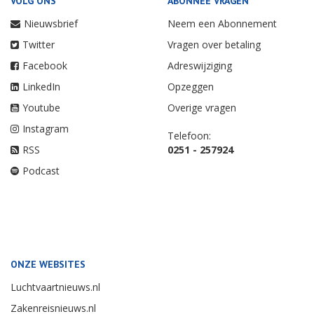
VOLG ONS
ABONNEE VRAGEN
Nieuwsbrief
Neem een Abonnement
Twitter
Vragen over betaling
Facebook
Adreswijziging
LinkedIn
Opzeggen
Youtube
Overige vragen
Instagram
Telefoon:
RSS
0251 - 257924
Podcast
ONZE WEBSITES
Luchtvaartnieuws.nl
Zakenreisnieuws.nl