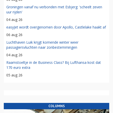
Groningen vanaf nu verbonden met Esbjerg: 'scheelt zeven
uur rijden'
04 aug 26
easyJet wordt overgenomen door Apollo, Castlelake haakt af
06 aug 26
Luchthaven Luik krijgt komende winter weer
passagiersvluchten naar zonbestemmingen
04 aug 26
Raamstoeltje in de Business Class? Bij Lufthansa kost dat
170 euro extra
05 aug 26
COLUMNS