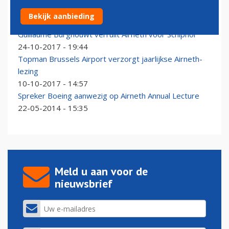
Dick Benschop keynote op jaarlijkse Airneth-lezing
Bekijk aanbieding
06-05-2019 - 14:30
Guillaume Burghouwt verruilt Airneth voor Schiphol
24-10-2017 - 19:44
Topman Brussels Airport verzorgt jaarlijkse Airneth-
lezing
10-10-2017 - 14:57
Spreker Boeing aanwezig op Airneth Annual Lecture
22-05-2014 - 15:35
Meld u aan voor de
nieuwsbrief