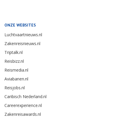
ONZE WEBSITES
Luchtvaartnieuws.nl
Zakenreisnieuws.nl
Triptalk.nl
Reisbizz.nl
Reismedia.nl
Aviabanen.nl
Reisjobs.nl
Caribisch Nederland.nl
Careerexperience.nl
Zakenreisawards.nl