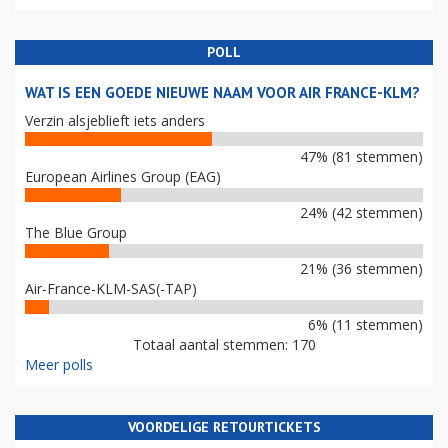
POLL
WAT IS EEN GOEDE NIEUWE NAAM VOOR AIR FRANCE-KLM?
Verzin alsjeblieft iets anders
47% (81 stemmen)
European Airlines Group (EAG)
24% (42 stemmen)
The Blue Group
21% (36 stemmen)
Air-France-KLM-SAS(-TAP)
6% (11 stemmen)
Totaal aantal stemmen: 170
Meer polls
VOORDELIGE RETOURTICKETS