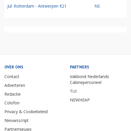
Jul: Rotterdam - Antwerpen €21
NS
OVER ONS
PARTNERS
Contact
Vakbond Nederlands
Cabinepersoneel
Adverteren
TUI
Redactie
NEWHEAP
Colofon
Privacy & Cookiebeleid
Nieuwsscript
Partnernieuws