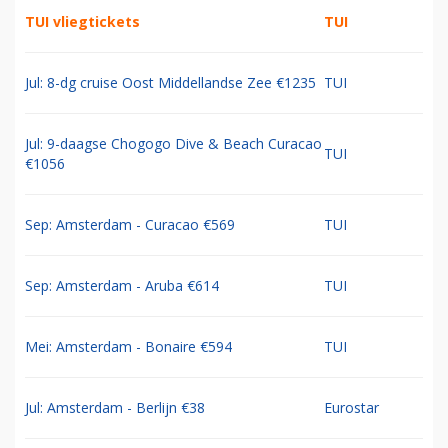
TUI vliegtickets
TUI
Jul: 8-dg cruise Oost Middellandse Zee €1235
TUI
Jul: 9-daagse Chogogo Dive & Beach Curacao
TUI
€1056
Sep: Amsterdam - Curacao €569
TUI
Sep: Amsterdam - Aruba €614
TUI
Mei: Amsterdam - Bonaire €594
TUI
Jul: Amsterdam - Berlijn €38
Eurostar