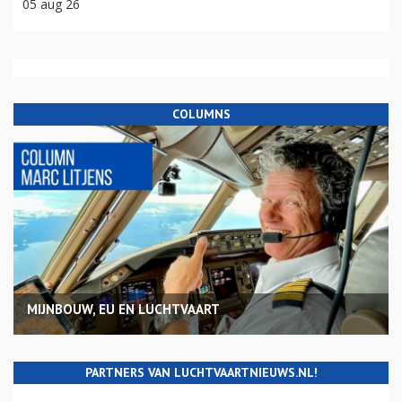
05 aug 26
COLUMNS
MIJNBOUW, EU EN LUCHTVAART
PARTNERS VAN LUCHTVAARTNIEUWS.NL!