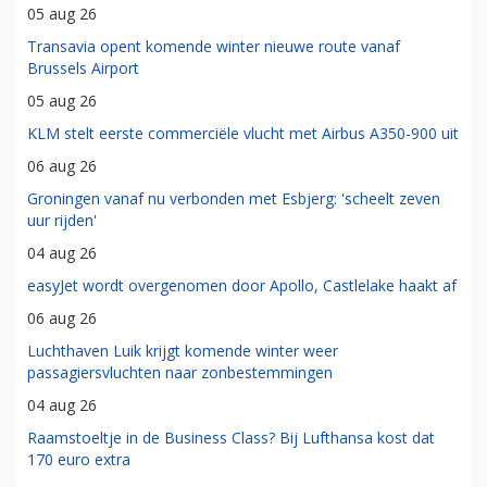
05 aug 26
Transavia opent komende winter nieuwe route vanaf
Brussels Airport
05 aug 26
KLM stelt eerste commerciële vlucht met Airbus A350-900 uit
06 aug 26
Groningen vanaf nu verbonden met Esbjerg: 'scheelt zeven
uur rijden'
04 aug 26
easyJet wordt overgenomen door Apollo, Castlelake haakt af
06 aug 26
Luchthaven Luik krijgt komende winter weer
passagiersvluchten naar zonbestemmingen
04 aug 26
Raamstoeltje in de Business Class? Bij Lufthansa kost dat
170 euro extra