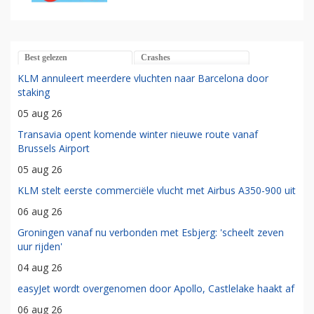
Best gelezen
Crashes
KLM annuleert meerdere vluchten naar Barcelona door
staking
05 aug 26
Transavia opent komende winter nieuwe route vanaf
Brussels Airport
05 aug 26
KLM stelt eerste commerciële vlucht met Airbus A350-900 uit
06 aug 26
Groningen vanaf nu verbonden met Esbjerg: 'scheelt zeven
uur rijden'
04 aug 26
easyJet wordt overgenomen door Apollo, Castlelake haakt af
06 aug 26