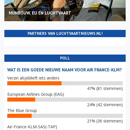
MIJNBOUW, EU EN LUCHTVAART
PARTNERS VAN LUCHTVAARTNIEUWS.NL!
POLL
WAT IS EEN GOEDE NIEUWE NAAM VOOR AIR FRANCE-KLM?
Verzin alsjeblieft iets anders
47% (81 stemmen)
European Airlines Group (EAG)
24% (42 stemmen)
The Blue Group
21% (36 stemmen)
Air-France-KLM-SAS(-TAP)