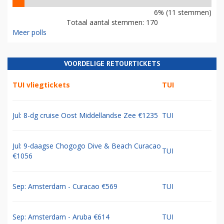
6% (11 stemmen)
Totaal aantal stemmen: 170
Meer polls
VOORDELIGE RETOURTICKETS
TUI vliegtickets
TUI
Jul: 8-dg cruise Oost Middellandse Zee €1235
TUI
Jul: 9-daagse Chogogo Dive & Beach Curacao
TUI
€1056
Sep: Amsterdam - Curacao €569
TUI
Sep: Amsterdam - Aruba €614
TUI