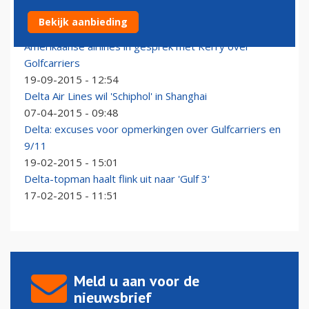
Belangenclub ergert zich aan topman Qatar Airways
Bekijk aanbieding
12-03-2016 - 10:46
Amerikaanse airlines in gesprek met Kerry over
Golfcarriers
19-09-2015 - 12:54
Delta Air Lines wil 'Schiphol' in Shanghai
07-04-2015 - 09:48
Delta: excuses voor opmerkingen over Gulfcarriers en
9/11
19-02-2015 - 15:01
Delta-topman haalt flink uit naar 'Gulf 3'
17-02-2015 - 11:51
Meld u aan voor de
nieuwsbrief