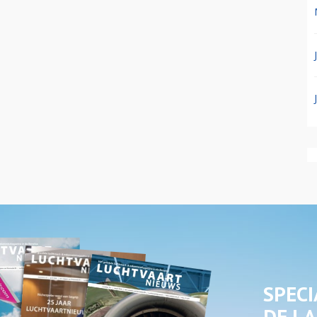
SPECI
DE LA