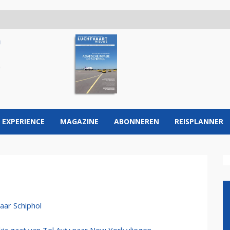
 EXPERIENCE
MAGAZINE
ABONNEREN
REISPLANNER
aar Schiphol