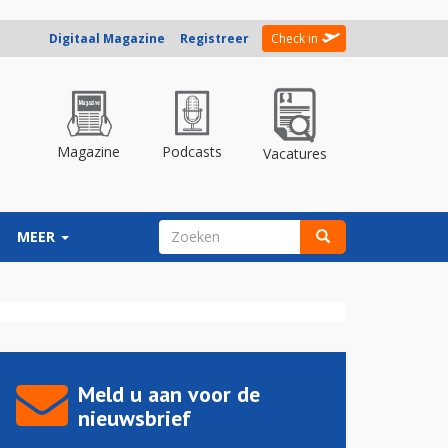
Digitaal Magazine
Registreer
Check in
Magazine
Podcasts
Vacatures
ZOEKVELD
MEER
Zoeken
Meld u aan voor de
nieuwsbrief