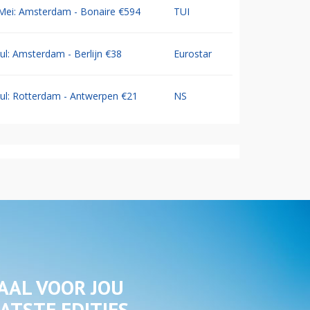
Mei: Amsterdam - Bonaire €594
TUI
Jul: Amsterdam - Berlijn €38
Eurostar
Jul: Rotterdam - Antwerpen €21
NS
AAL VOOR JOU
ATSTE EDITIES