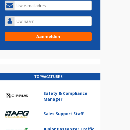
TOPVACATURES
Safety & Compliance
Manager
Sales Support Staff
Junior Passenger Traffic