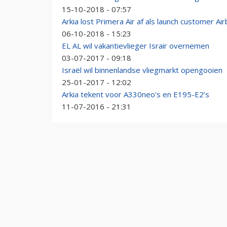
15-10-2018 - 07:57
Arkia lost Primera Air af als launch customer A
06-10-2018 - 15:23
EL AL wil vakantievlieger Israir overnemen
03-07-2017 - 09:18
Israël wil binnenlandse vliegmarkt opengooien
25-01-2017 - 12:02
Arkia tekent voor A330neo's en E195-E2’s
11-07-2016 - 21:31