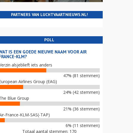
PARTNERS VAN LUCHTVAARTNIEUWS.NL!
POLL
WAT IS EEN GOEDE NIEUWE NAAM VOOR AIR
FRANCE-KLM?
Verzin alsjeblieft iets anders
47% (81 stemmen)
European Airlines Group (EAG)
24% (42 stemmen)
The Blue Group
21% (36 stemmen)
Air-France-KLM-SAS(-TAP)
6% (11 stemmen)
Totaal aantal stemmen: 170