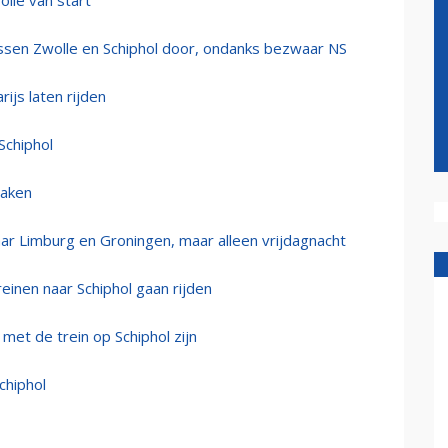
olle van start
ussen Zwolle en Schiphol door, ondanks bezwaar NS
rijs laten rijden
Schiphol
taken
naar Limburg en Groningen, maar alleen vrijdagnacht
einen naar Schiphol gaan rijden
et de trein op Schiphol zijn
chiphol