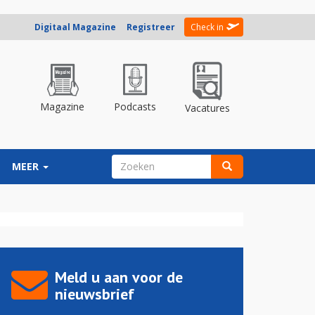
Digitaal Magazine
Registreer
Check in
Magazine
Podcasts
Vacatures
ZOEKVELD
MEER
Zoeken
Meld u aan voor de
nieuwsbrief