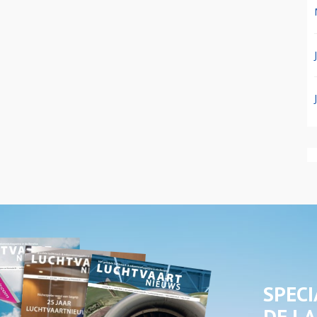
SPECI
DE LA