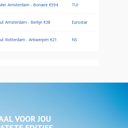
Mei: Amsterdam - Bonaire €594
TUI
Jul: Amsterdam - Berlijn €38
Eurostar
Jul: Rotterdam - Antwerpen €21
NS
AAL VOOR JOU
ATSTE EDITIES