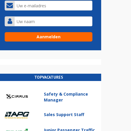
TOPVACATURES
Safety & Compliance
Manager
Sales Support Staff
Junior Passenger Traffic