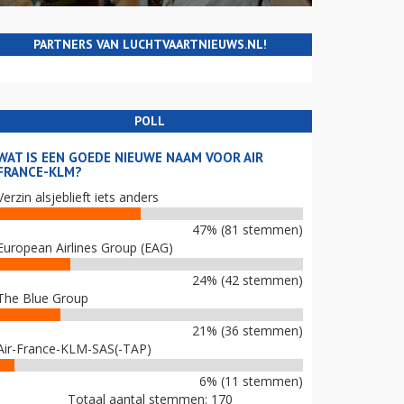
PARTNERS VAN LUCHTVAARTNIEUWS.NL!
POLL
WAT IS EEN GOEDE NIEUWE NAAM VOOR AIR
FRANCE-KLM?
Verzin alsjeblieft iets anders
47% (81 stemmen)
European Airlines Group (EAG)
24% (42 stemmen)
The Blue Group
21% (36 stemmen)
Air-France-KLM-SAS(-TAP)
6% (11 stemmen)
Totaal aantal stemmen: 170