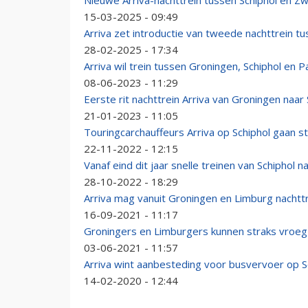
Nieuwe Arriva-nachttrein tussen Schiphol en Zw
15-03-2025 - 09:49
Arriva zet introductie van tweede nachttrein t
28-02-2025 - 17:34
Arriva wil trein tussen Groningen, Schiphol en Pa
08-06-2023 - 11:29
Eerste rit nachttrein Arriva van Groningen naar 
21-01-2023 - 11:05
Touringcarchauffeurs Arriva op Schiphol gaan s
22-11-2022 - 12:15
Vanaf eind dit jaar snelle treinen van Schiphol 
28-10-2022 - 18:29
Arriva mag vanuit Groningen en Limburg nachttr
16-09-2021 - 11:17
Groningers en Limburgers kunnen straks vroeg m
03-06-2021 - 11:57
Arriva wint aanbesteding voor busvervoer op S
14-02-2020 - 12:44