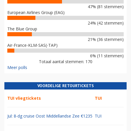
47% (81 stemmen)
European Airlines Group (EAG)
24% (42 stemmen)
The Blue Group
21% (36 stemmen)
Air-France-KLM-SAS(-TAP)
6% (11 stemmen)
Totaal aantal stemmen: 170
Meer polls
VOORDELIGE RETOURTICKETS
TUI vliegtickets
TUI
Jul: 8-dg cruise Oost Middellandse Zee €1235
TUI