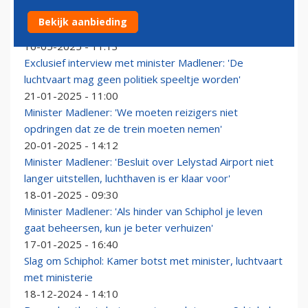
Madlener: 'Werk aan de winkel om Kamer te
Bekijk aanbieding
overtuigen voor opening Lelystad Airport'
16-05-2025 - 11:13
Exclusief interview met minister Madlener: 'De
luchtvaart mag geen politiek speeltje worden'
21-01-2025 - 11:00
Minister Madlener: 'We moeten reizigers niet
opdringen dat ze de trein moeten nemen'
20-01-2025 - 14:12
Minister Madlener: 'Besluit over Lelystad Airport niet
langer uitstellen, luchthaven is er klaar voor'
18-01-2025 - 09:30
Minister Madlener: 'Als hinder van Schiphol je leven
gaat beheersen, kun je beter verhuizen'
17-01-2025 - 16:40
Slag om Schiphol: Kamer botst met minister, luchtvaart
met ministerie
18-12-2024 - 14:10