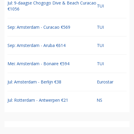
Jul: 9-daagse Chogogo Dive & Beach Curacao
TUI
€1056
Sep: Amsterdam - Curacao €569
TUI
Sep: Amsterdam - Aruba €614
TUI
Mei: Amsterdam - Bonaire €594
TUI
Jul: Amsterdam - Berlijn €38
Eurostar
Jul: Rotterdam - Antwerpen €21
NS