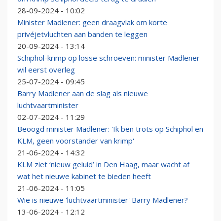
28-09-2024 - 10:02
Minister Madlener: geen draagvlak om korte
privéjetvluchten aan banden te leggen
20-09-2024 - 13:14
Schiphol-krimp op losse schroeven: minister Madlener
wil eerst overleg
25-07-2024 - 09:45
Barry Madlener aan de slag als nieuwe
luchtvaartminister
02-07-2024 - 11:29
Beoogd minister Madlener: 'Ik ben trots op Schiphol en
KLM, geen voorstander van krimp'
21-06-2024 - 14:32
KLM ziet ‘nieuw geluid’ in Den Haag, maar wacht af
wat het nieuwe kabinet te bieden heeft
21-06-2024 - 11:05
Wie is nieuwe 'luchtvaartminister' Barry Madlener?
13-06-2024 - 12:12