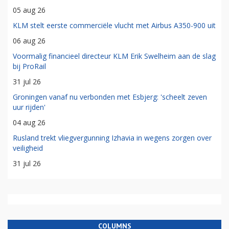
05 aug 26
KLM stelt eerste commerciële vlucht met Airbus A350-900 uit
06 aug 26
Voormalig financieel directeur KLM Erik Swelheim aan de slag
bij ProRail
31 jul 26
Groningen vanaf nu verbonden met Esbjerg: 'scheelt zeven
uur rijden'
04 aug 26
Rusland trekt vliegvergunning Izhavia in wegens zorgen over
veiligheid
31 jul 26
COLUMNS