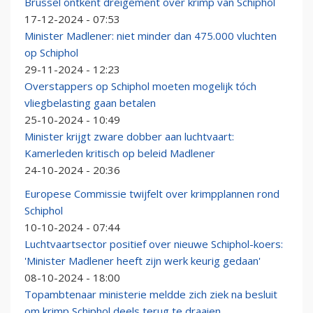
Brussel ontkent dreigement over krimp van Schiphol
17-12-2024 - 07:53
Minister Madlener: niet minder dan 475.000 vluchten
op Schiphol
29-11-2024 - 12:23
Overstappers op Schiphol moeten mogelijk tóch
vliegbelasting gaan betalen
25-10-2024 - 10:49
Minister krijgt zware dobber aan luchtvaart:
Kamerleden kritisch op beleid Madlener
24-10-2024 - 20:36
Europese Commissie twijfelt over krimpplannen rond
Schiphol
10-10-2024 - 07:44
Luchtvaartsector positief over nieuwe Schiphol-koers:
'Minister Madlener heeft zijn werk keurig gedaan'
08-10-2024 - 18:00
Topambtenaar ministerie meldde zich ziek na besluit
om krimp Schiphol deels terug te draaien