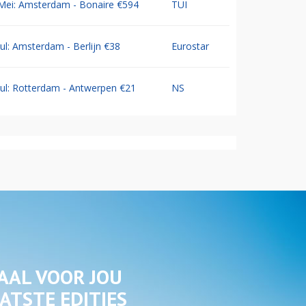
Mei: Amsterdam - Bonaire €594
TUI
Jul: Amsterdam - Berlijn €38
Eurostar
Jul: Rotterdam - Antwerpen €21
NS
AAL VOOR JOU
ATSTE EDITIES