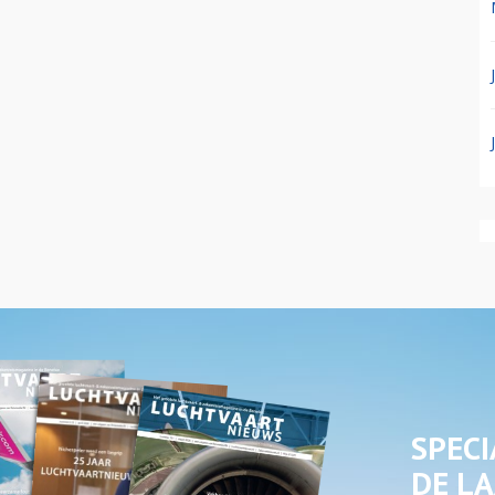
SPECI
DE LA