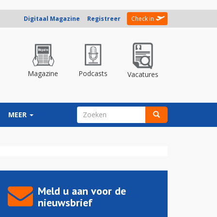
Digitaal Magazine
Registreer
Check in
Magazine
Podcasts
Vacatures
ZOEKVELD
MEER
Zoeken
Meld u aan voor de
nieuwsbrief