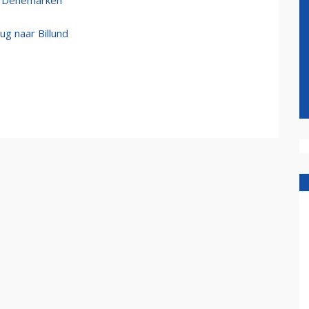
in Denemarken
ug naar Billund