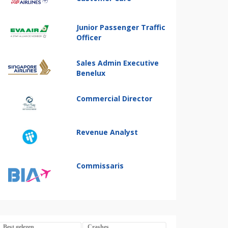
Junior Passenger Traffic
Officer
Sales Admin Executive
Benelux
Commercial Director
Revenue Analyst
Commissaris
Best gelezen
Crashes