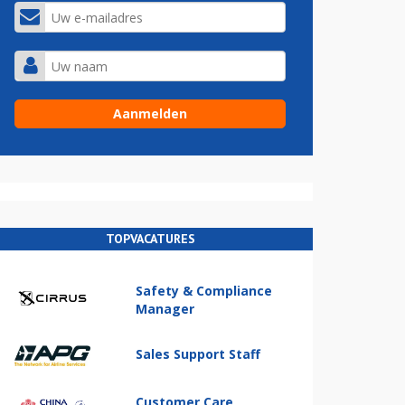
TOPVACATURES
Safety & Compliance
Manager
Sales Support Staff
Customer Care