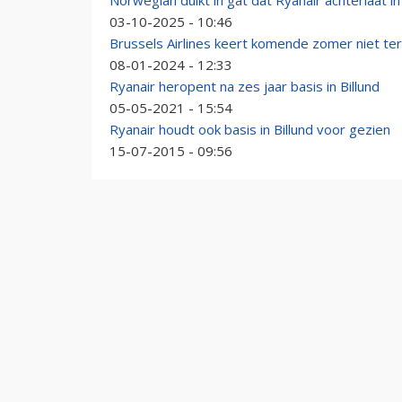
Norwegian duikt in gat dat Ryanair achterlaat 
03-10-2025 - 10:46
Brussels Airlines keert komende zomer niet ter
08-01-2024 - 12:33
Ryanair heropent na zes jaar basis in Billund
05-05-2021 - 15:54
Ryanair houdt ook basis in Billund voor gezien
15-07-2015 - 09:56