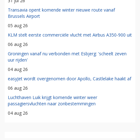
31 jul 26
Transavia opent komende winter nieuwe route vanaf
Brussels Airport
05 aug 26
KLM stelt eerste commerciële vlucht met Airbus A350-900 uit
06 aug 26
Groningen vanaf nu verbonden met Esbjerg: 'scheelt zeven
uur rijden'
04 aug 26
easyJet wordt overgenomen door Apollo, Castlelake haakt af
06 aug 26
Luchthaven Luik krijgt komende winter weer
passagiersvluchten naar zonbestemmingen
04 aug 26