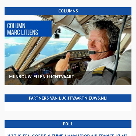
COLUMNS
MIJNBOUW, EU EN LUCHTVAART
PARTNERS VAN LUCHTVAARTNIEUWS.NL!
POLL