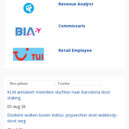
Revenue Analyst
Commissaris
Retail Employee
Best gelezen
Crashes
KLM annuleert meerdere vluchten naar Barcelona door
staking
05 aug 26
Donkere wolken boven IndiGo: prijsvechter doet widebody-
vloot weg