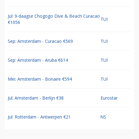
Jul: 9-daagse Chogogo Dive & Beach Curacao
TUI
€1056
Sep: Amsterdam - Curacao €569
TUI
Sep: Amsterdam - Aruba €614
TUI
Mei: Amsterdam - Bonaire €594
TUI
Jul: Amsterdam - Berlijn €38
Eurostar
Jul: Rotterdam - Antwerpen €21
NS