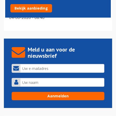
Enige overgebleven Britse gebruiker Airbus A340
Bekijk aanbieding
vraagt faillissement aan
04-06-2026 - 08:40
Meld u aan voor de
nieuwsbrief