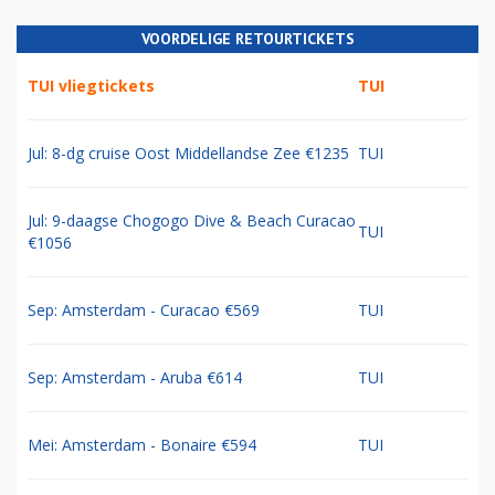
VOORDELIGE RETOURTICKETS
TUI vliegtickets
TUI
Jul: 8-dg cruise Oost Middellandse Zee €1235
TUI
Jul: 9-daagse Chogogo Dive & Beach Curacao
TUI
€1056
Sep: Amsterdam - Curacao €569
TUI
Sep: Amsterdam - Aruba €614
TUI
Mei: Amsterdam - Bonaire €594
TUI