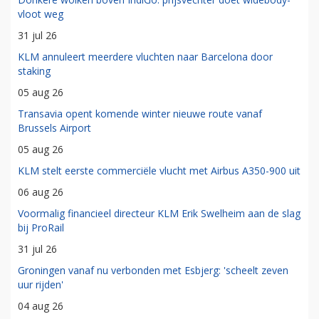
vloot weg
31 jul 26
KLM annuleert meerdere vluchten naar Barcelona door
staking
05 aug 26
Transavia opent komende winter nieuwe route vanaf
Brussels Airport
05 aug 26
KLM stelt eerste commerciële vlucht met Airbus A350-900 uit
06 aug 26
Voormalig financieel directeur KLM Erik Swelheim aan de slag
bij ProRail
31 jul 26
Groningen vanaf nu verbonden met Esbjerg: 'scheelt zeven
uur rijden'
04 aug 26