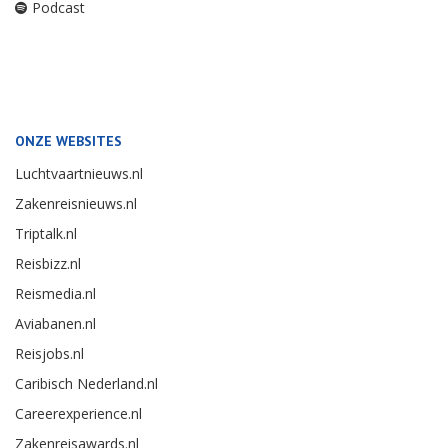
Podcast
ONZE WEBSITES
Luchtvaartnieuws.nl
Zakenreisnieuws.nl
Triptalk.nl
Reisbizz.nl
Reismedia.nl
Aviabanen.nl
Reisjobs.nl
Caribisch Nederland.nl
Careerexperience.nl
Zakenreisawards.nl