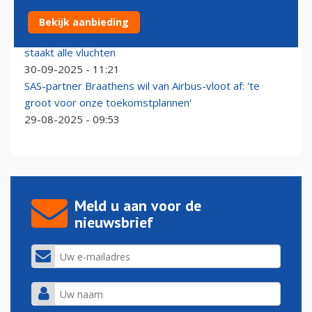
Bekijk aanbieding
Braathens International vraagt faillissement aan en
staakt alle vluchten
30-09-2025 - 11:21
SAS-partner Braathens wil van Airbus-vloot af: 'te
groot voor onze toekomstplannen'
29-08-2025 - 09:53
Meld u aan voor de
nieuwsbrief