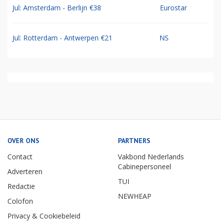
Jul: Amsterdam - Berlijn €38
Eurostar
Jul: Rotterdam - Antwerpen €21
NS
OVER ONS
PARTNERS
Contact
Vakbond Nederlands
Cabinepersoneel
Adverteren
TUI
Redactie
NEWHEAP
Colofon
Privacy & Cookiebeleid