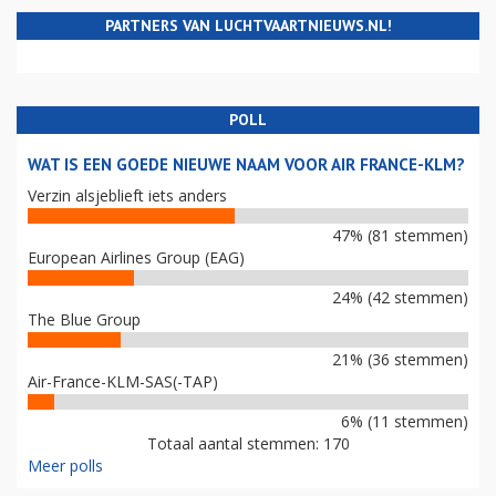
PARTNERS VAN LUCHTVAARTNIEUWS.NL!
POLL
WAT IS EEN GOEDE NIEUWE NAAM VOOR AIR FRANCE-KLM?
Verzin alsjeblieft iets anders
47% (81 stemmen)
European Airlines Group (EAG)
24% (42 stemmen)
The Blue Group
21% (36 stemmen)
Air-France-KLM-SAS(-TAP)
6% (11 stemmen)
Totaal aantal stemmen: 170
Meer polls