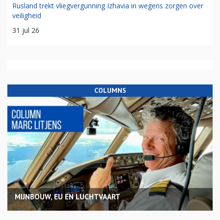
Rusland trekt vliegvergunning Izhavia in wegens zorgen over
veiligheid
31 jul 26
COLUMNS
MIJNBOUW, EU EN LUCHTVAART