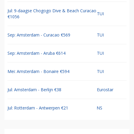
Jul: 9-daagse Chogogo Dive & Beach Curacao
TUI
€1056
Sep: Amsterdam - Curacao €569
TUI
Sep: Amsterdam - Aruba €614
TUI
Mei: Amsterdam - Bonaire €594
TUI
Jul: Amsterdam - Berlijn €38
Eurostar
Jul: Rotterdam - Antwerpen €21
NS