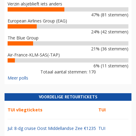
Verzin alsjeblieft iets anders
47% (81 stemmen)
European Airlines Group (EAG)
24% (42 stemmen)
The Blue Group
21% (36 stemmen)
Air-France-KLM-SAS(-TAP)
6% (11 stemmen)
Totaal aantal stemmen: 170
Meer polls
VOORDELIGE RETOURTICKETS
TUI vliegtickets
TUI
Jul: 8-dg cruise Oost Middellandse Zee €1235
TUI