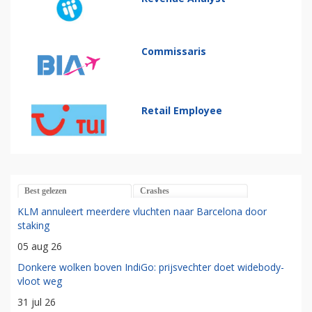
Commissaris
Retail Employee
Best gelezen
Crashes
KLM annuleert meerdere vluchten naar Barcelona door
staking
05 aug 26
Donkere wolken boven IndiGo: prijsvechter doet widebody-
vloot weg
31 jul 26