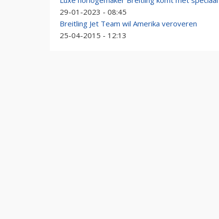
Luxe horlogemaker Breitling komt met speciaa
29-01-2023 - 08:45
Breitling Jet Team wil Amerika veroveren
25-04-2015 - 12:13