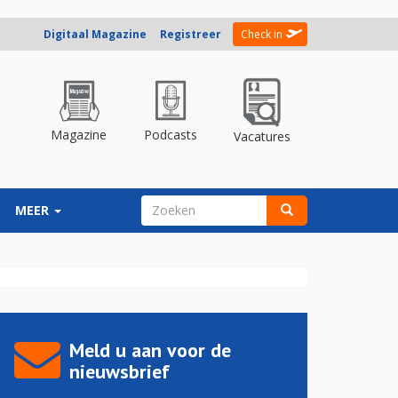
Digitaal Magazine
Registreer
Check in
Magazine
Podcasts
Vacatures
ZOEKVELD
MEER
Zoeken
Meld u aan voor de
nieuwsbrief