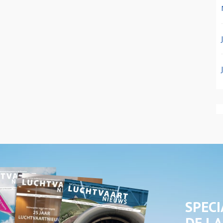
SPECI
DE LA