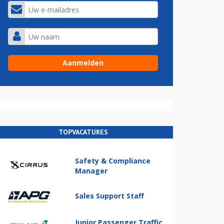
TOPVACATURES
Safety & Compliance
Manager
Sales Support Staff
Junior Passenger Traffic