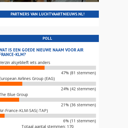
PARTNERS VAN LUCHTVAARTNIEUWS.NL!
POLL
WAT IS EEN GOEDE NIEUWE NAAM VOOR AIR
FRANCE-KLM?
Verzin alsjeblieft iets anders
47% (81 stemmen)
European Airlines Group (EAG)
24% (42 stemmen)
The Blue Group
21% (36 stemmen)
Air-France-KLM-SAS(-TAP)
6% (11 stemmen)
Totaal aantal stemmen: 170