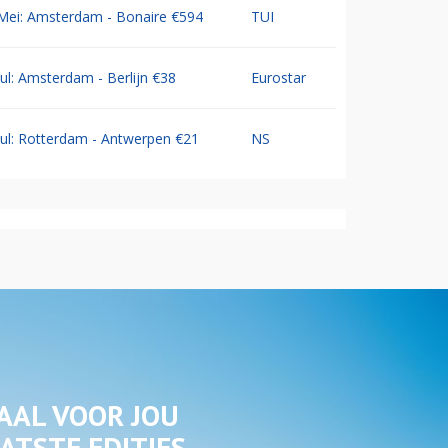
Mei: Amsterdam - Bonaire €594
TUI
Jul: Amsterdam - Berlijn €38
Eurostar
Jul: Rotterdam - Antwerpen €21
NS
AAL VOOR JOU
ATSTE EDITIES