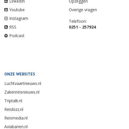
LinkedIn
Opzeggen
Youtube
Overige vragen
Instagram
Telefoon:
RSS
0251 - 257924
Podcast
ONZE WEBSITES
Luchtvaartnieuws.nl
Zakenreisnieuws.nl
Triptalk.nl
Reisbizz.nl
Reismedia.nl
Aviabanen.nl