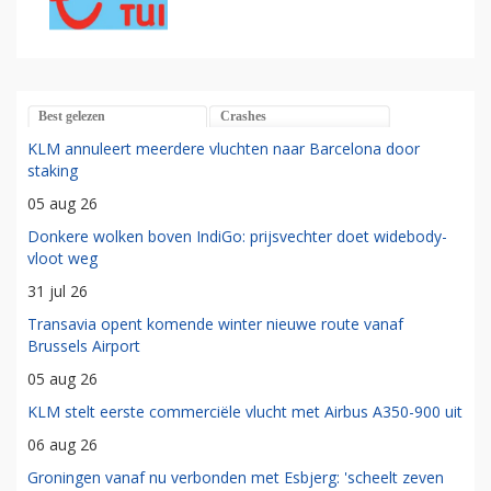
Best gelezen
Crashes
KLM annuleert meerdere vluchten naar Barcelona door
staking
05 aug 26
Donkere wolken boven IndiGo: prijsvechter doet widebody-
vloot weg
31 jul 26
Transavia opent komende winter nieuwe route vanaf
Brussels Airport
05 aug 26
KLM stelt eerste commerciële vlucht met Airbus A350-900 uit
06 aug 26
Groningen vanaf nu verbonden met Esbjerg: 'scheelt zeven