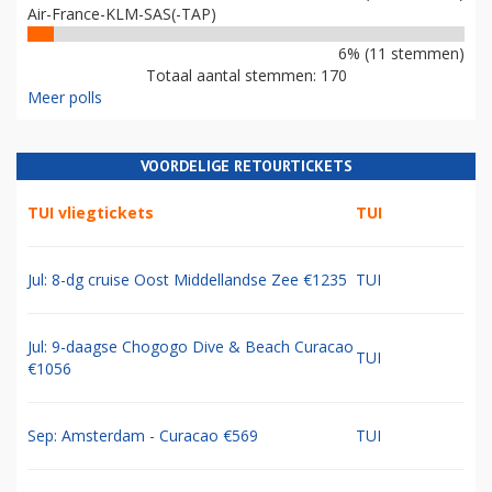
Air-France-KLM-SAS(-TAP)
6% (11 stemmen)
Totaal aantal stemmen: 170
Meer polls
VOORDELIGE RETOURTICKETS
TUI vliegtickets
TUI
Jul: 8-dg cruise Oost Middellandse Zee €1235
TUI
Jul: 9-daagse Chogogo Dive & Beach Curacao
TUI
€1056
Sep: Amsterdam - Curacao €569
TUI