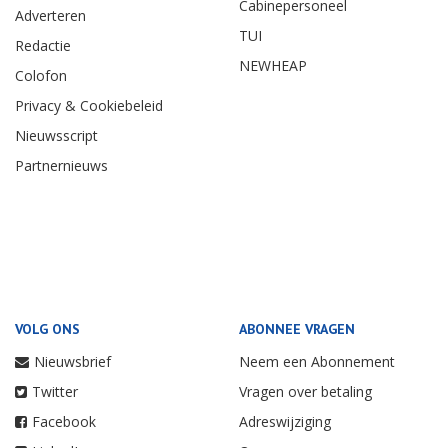
Cabinepersoneel
Adverteren
TUI
Redactie
NEWHEAP
Colofon
Privacy & Cookiebeleid
Nieuwsscript
Partnernieuws
VOLG ONS
ABONNEE VRAGEN
Nieuwsbrief
Neem een Abonnement
Twitter
Vragen over betaling
Facebook
Adreswijziging