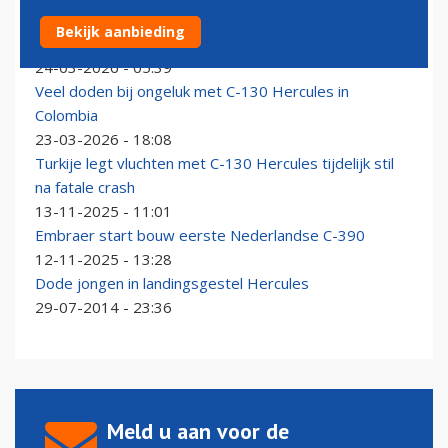
Dodental door vliegtuigcrash Colombia loopt op naar
Bekijk aanbieding
66
24-03-2026 - 05:39
Veel doden bij ongeluk met C-130 Hercules in
Colombia
23-03-2026 - 18:08
Turkije legt vluchten met C-130 Hercules tijdelijk stil
na fatale crash
13-11-2025 - 11:01
Embraer start bouw eerste Nederlandse C-390
12-11-2025 - 13:28
Dode jongen in landingsgestel Hercules
29-07-2014 - 23:36
Meld u aan voor de