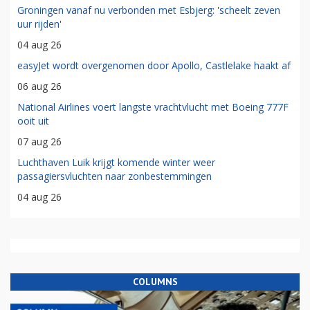
Groningen vanaf nu verbonden met Esbjerg: 'scheelt zeven
uur rijden'
04 aug 26
easyJet wordt overgenomen door Apollo, Castlelake haakt af
06 aug 26
National Airlines voert langste vrachtvlucht met Boeing 777F
ooit uit
07 aug 26
Luchthaven Luik krijgt komende winter weer
passagiersvluchten naar zonbestemmingen
04 aug 26
COLUMNS