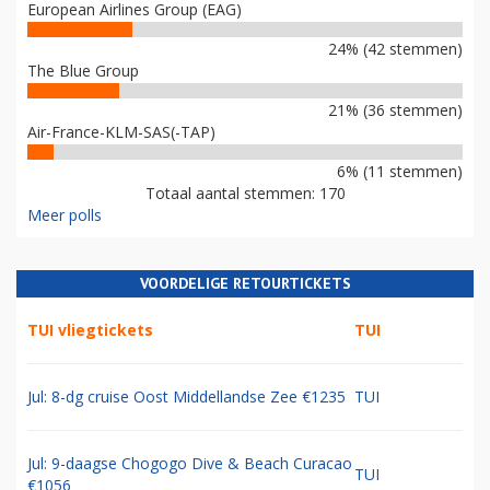
European Airlines Group (EAG)
24% (42 stemmen)
The Blue Group
21% (36 stemmen)
Air-France-KLM-SAS(-TAP)
6% (11 stemmen)
Totaal aantal stemmen: 170
Meer polls
VOORDELIGE RETOURTICKETS
TUI vliegtickets
TUI
Jul: 8-dg cruise Oost Middellandse Zee €1235
TUI
Jul: 9-daagse Chogogo Dive & Beach Curacao
TUI
€1056