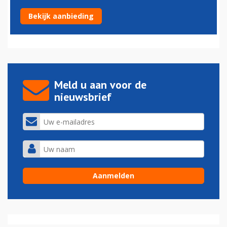
KLM start renovatie ICA Crown Lounge
Bekijk aanbieding
14-06-2017 - 08:42
Meld u aan voor de
nieuwsbrief