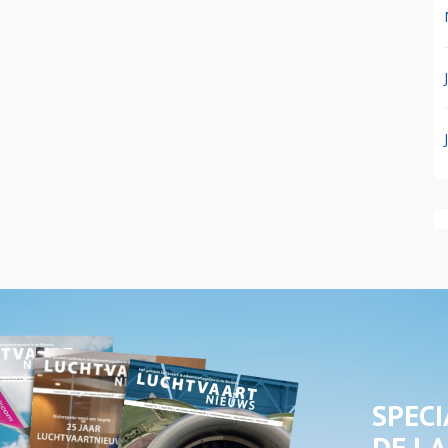
SPECI
DE LA