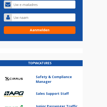
TOPVACATURES
Safety & Compliance
Manager
Sales Support Staff
Junior Passenger Traffic