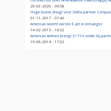
Coronacrisis doet Amerikaanse maatschappij d
20-03-2020 - 09:58
Hoge boete dreigt voor Delta-partner Compass
01-11-2017 - 07:40
American neemt eerste E-Jet in ontvangst
14-02-2015 - 16:52
American Airlines brengt E175's onder bij partn
19-06-2014 - 17:02