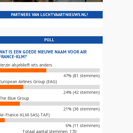
PARTNERS VAN LUCHTVAARTNIEUWS.NL!
POLL
WAT IS EEN GOEDE NIEUWE NAAM VOOR AIR
FRANCE-KLM?
Verzin alsjeblieft iets anders
47% (81 stemmen)
European Airlines Group (EAG)
24% (42 stemmen)
The Blue Group
21% (36 stemmen)
Air-France-KLM-SAS(-TAP)
6% (11 stemmen)
Totaal aantal stemmen: 170