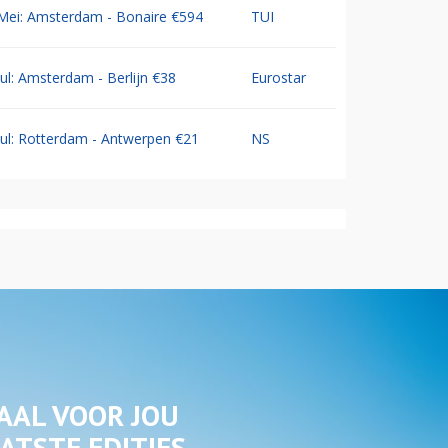
Mei: Amsterdam - Bonaire €594
TUI
Jul: Amsterdam - Berlijn €38
Eurostar
Jul: Rotterdam - Antwerpen €21
NS
AAL VOOR JOU
ATSTE EDITIES