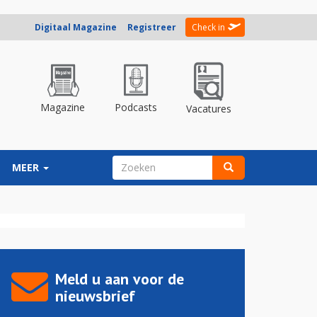
Digitaal Magazine
Registreer
Check in
Magazine
Podcasts
Vacatures
ZOEKVELD
MEER
Zoeken
Meld u aan voor de
nieuwsbrief