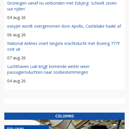
Groningen vanaf nu verbonden met Esbjerg: 'scheelt zeven
uur rijden'
04 aug 26
easyJet wordt overgenomen door Apollo, Castlelake haakt af
06 aug 26
National Airlines voert langste vrachtvlucht met Boeing 777F
ooit uit
07 aug 26
Luchthaven Luik krijgt komende winter weer
passagiersvluchten naar zonbestemmingen
04 aug 26
COLUMNS