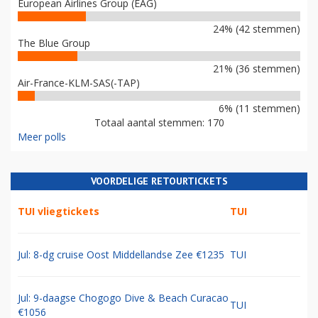
European Airlines Group (EAG)
24% (42 stemmen)
The Blue Group
21% (36 stemmen)
Air-France-KLM-SAS(-TAP)
6% (11 stemmen)
Totaal aantal stemmen: 170
Meer polls
VOORDELIGE RETOURTICKETS
TUI vliegtickets
TUI
Jul: 8-dg cruise Oost Middellandse Zee €1235
TUI
Jul: 9-daagse Chogogo Dive & Beach Curacao
TUI
€1056