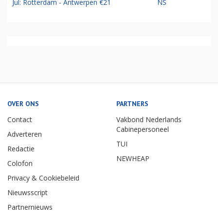
Jul: Rotterdam - Antwerpen €21
NS
OVER ONS
PARTNERS
Contact
Vakbond Nederlands
Cabinepersoneel
Adverteren
TUI
Redactie
NEWHEAP
Colofon
Privacy & Cookiebeleid
Nieuwsscript
Partnernieuws