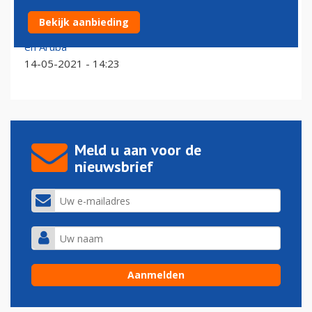
Nederlanders kunnen ook weer op vakantie naar
Bekijk aanbieding
Canarische Eilanden, Malta, Corfu, Zakynthos, Curaçao
en Aruba
14-05-2021 - 14:23
Meld u aan voor de
nieuwsbrief