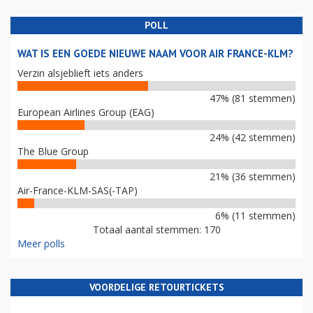
POLL
WAT IS EEN GOEDE NIEUWE NAAM VOOR AIR FRANCE-KLM?
Verzin alsjeblieft iets anders
47% (81 stemmen)
European Airlines Group (EAG)
24% (42 stemmen)
The Blue Group
21% (36 stemmen)
Air-France-KLM-SAS(-TAP)
6% (11 stemmen)
Totaal aantal stemmen: 170
Meer polls
VOORDELIGE RETOURTICKETS