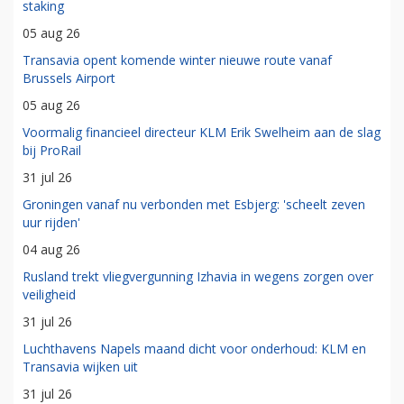
staking
05 aug 26
Transavia opent komende winter nieuwe route vanaf
Brussels Airport
05 aug 26
Voormalig financieel directeur KLM Erik Swelheim aan de slag
bij ProRail
31 jul 26
Groningen vanaf nu verbonden met Esbjerg: 'scheelt zeven
uur rijden'
04 aug 26
Rusland trekt vliegvergunning Izhavia in wegens zorgen over
veiligheid
31 jul 26
Luchthavens Napels maand dicht voor onderhoud: KLM en
Transavia wijken uit
31 jul 26