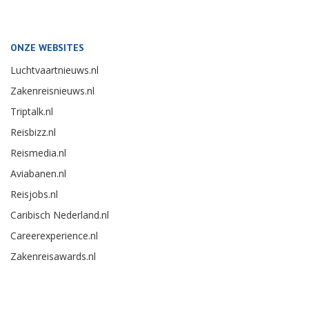
ONZE WEBSITES
Luchtvaartnieuws.nl
Zakenreisnieuws.nl
Triptalk.nl
Reisbizz.nl
Reismedia.nl
Aviabanen.nl
Reisjobs.nl
Caribisch Nederland.nl
Careerexperience.nl
Zakenreisawards.nl