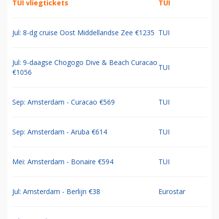
TUI vliegtickets
TUI
Jul: 8-dg cruise Oost Middellandse Zee €1235
TUI
Jul: 9-daagse Chogogo Dive & Beach Curacao
TUI
€1056
Sep: Amsterdam - Curacao €569
TUI
Sep: Amsterdam - Aruba €614
TUI
Mei: Amsterdam - Bonaire €594
TUI
Jul: Amsterdam - Berlijn €38
Eurostar