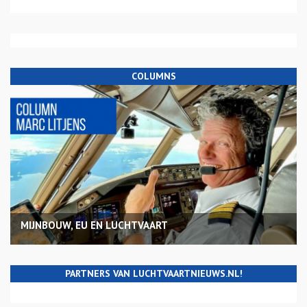
COLUMNS
MIJNBOUW, EU EN LUCHTVAART
PARTNERS VAN LUCHTVAARTNIEUWS.NL!