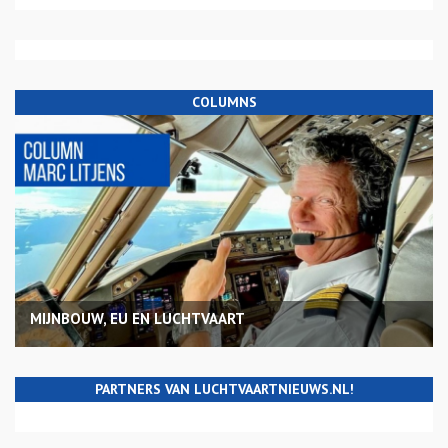
COLUMNS
MIJNBOUW, EU EN LUCHTVAART
PARTNERS VAN LUCHTVAARTNIEUWS.NL!