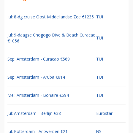
Jul: 8-dg cruise Oost Middellandse Zee €1235
TUI
Jul: 9-daagse Chogogo Dive & Beach Curacao
TUI
€1056
Sep: Amsterdam - Curacao €569
TUI
Sep: Amsterdam - Aruba €614
TUI
Mei: Amsterdam - Bonaire €594
TUI
Jul: Amsterdam - Berlijn €38
Eurostar
Jul: Rotterdam - Antwerpen €21
NS