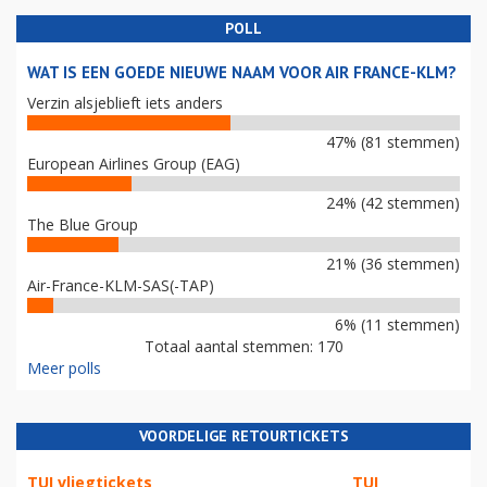
POLL
WAT IS EEN GOEDE NIEUWE NAAM VOOR AIR FRANCE-KLM?
Verzin alsjeblieft iets anders
47% (81 stemmen)
European Airlines Group (EAG)
24% (42 stemmen)
The Blue Group
21% (36 stemmen)
Air-France-KLM-SAS(-TAP)
6% (11 stemmen)
Totaal aantal stemmen: 170
Meer polls
VOORDELIGE RETOURTICKETS
TUI vliegtickets
TUI