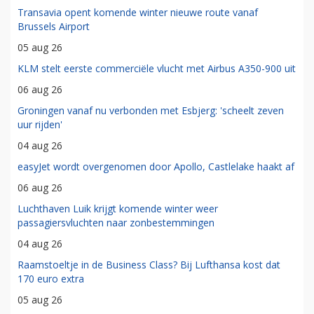
Transavia opent komende winter nieuwe route vanaf
Brussels Airport
05 aug 26
KLM stelt eerste commerciële vlucht met Airbus A350-900 uit
06 aug 26
Groningen vanaf nu verbonden met Esbjerg: 'scheelt zeven
uur rijden'
04 aug 26
easyJet wordt overgenomen door Apollo, Castlelake haakt af
06 aug 26
Luchthaven Luik krijgt komende winter weer
passagiersvluchten naar zonbestemmingen
04 aug 26
Raamstoeltje in de Business Class? Bij Lufthansa kost dat
170 euro extra
05 aug 26