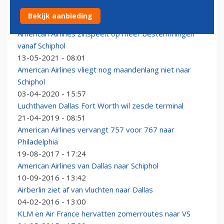
Southwest-piloten: meer vluchtuitval op komst
Bekijk aanbieding
13-10-2021 - 09:26
American Airlines zinspeelt op meer bestemmingen
vanaf Schiphol
13-05-2021 - 08:01
American Airlines vliegt nog maandenlang niet naar
Schiphol
03-04-2020 - 15:57
Luchthaven Dallas Fort Worth wil zesde terminal
21-04-2019 - 08:51
American Airlines vervangt 757 voor 767 naar
Philadelphia
19-08-2017 - 17:24
American Airlines van Dallas naar Schiphol
10-09-2016 - 13:42
Airberlin ziet af van vluchten naar Dallas
04-02-2016 - 13:00
KLM en Air France hervatten zomerroutes naar VS