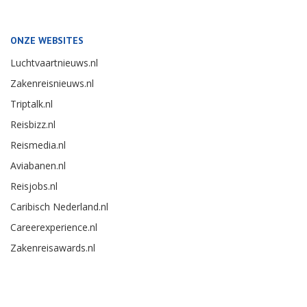
ONZE WEBSITES
Luchtvaartnieuws.nl
Zakenreisnieuws.nl
Triptalk.nl
Reisbizz.nl
Reismedia.nl
Aviabanen.nl
Reisjobs.nl
Caribisch Nederland.nl
Careerexperience.nl
Zakenreisawards.nl