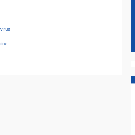
virus
bine