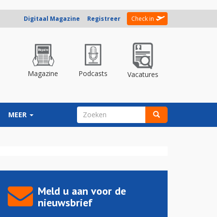
Digitaal Magazine
Registreer
Check in
Magazine
Podcasts
Vacatures
ZOEKVELD
MEER
Zoeken
Meld u aan voor de
nieuwsbrief