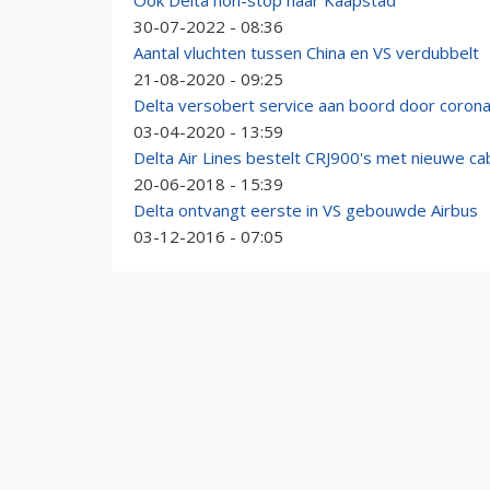
Ook Delta non-stop naar Kaapstad
30-07-2022 - 08:36
Aantal vluchten tussen China en VS verdubbelt
21-08-2020 - 09:25
Delta versobert service aan boord door corona
03-04-2020 - 13:59
Delta Air Lines bestelt CRJ900's met nieuwe ca
20-06-2018 - 15:39
Delta ontvangt eerste in VS gebouwde Airbus
03-12-2016 - 07:05