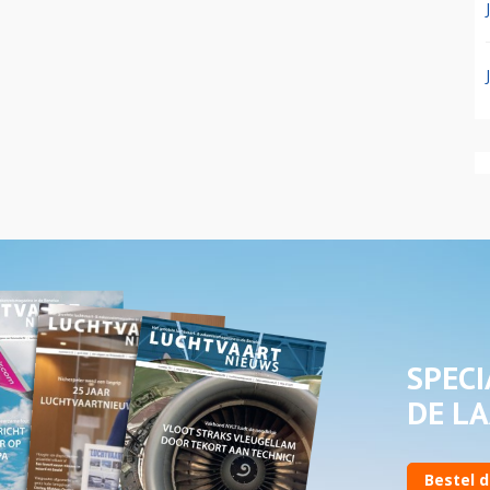
SPECI
DE LA
Bestel d