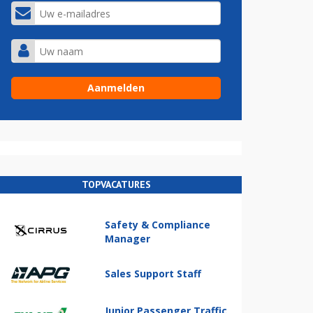
TOPVACATURES
Safety & Compliance
Manager
Sales Support Staff
Junior Passenger Traffic