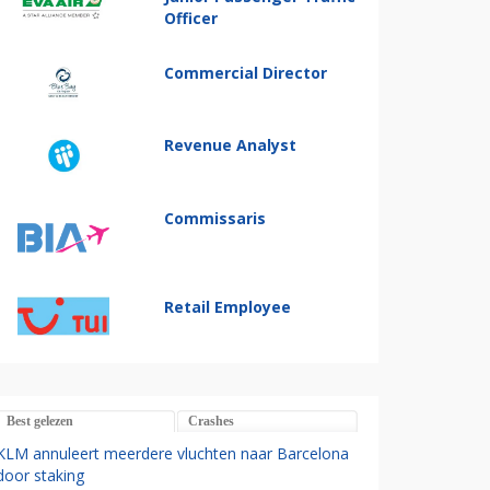
Officer
Commercial Director
Revenue Analyst
Commissaris
Retail Employee
Best gelezen
Crashes
KLM annuleert meerdere vluchten naar Barcelona
door staking