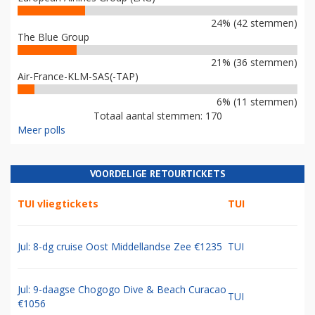
24% (42 stemmen)
The Blue Group
21% (36 stemmen)
Air-France-KLM-SAS(-TAP)
6% (11 stemmen)
Totaal aantal stemmen: 170
Meer polls
VOORDELIGE RETOURTICKETS
TUI vliegtickets
TUI
Jul: 8-dg cruise Oost Middellandse Zee €1235
TUI
Jul: 9-daagse Chogogo Dive & Beach Curacao
TUI
€1056