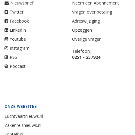
Nieuwsbrief
Neem een Abonnement
Twitter
Vragen over betaling
Facebook
Adreswijziging
LinkedIn
Opzeggen
Youtube
Overige vragen
Instagram
Telefoon:
RSS
0251 - 257924
Podcast
ONZE WEBSITES
Luchtvaartnieuws.nl
Zakenreisnieuws.nl
Triptalk.nl