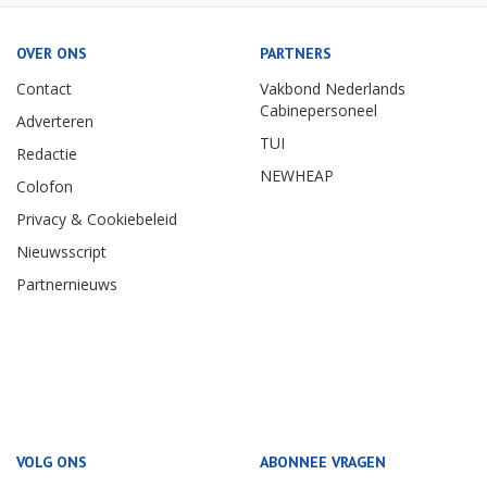
OVER ONS
PARTNERS
Contact
Vakbond Nederlands
Cabinepersoneel
Adverteren
TUI
Redactie
NEWHEAP
Colofon
Privacy & Cookiebeleid
Nieuwsscript
Partnernieuws
VOLG ONS
ABONNEE VRAGEN