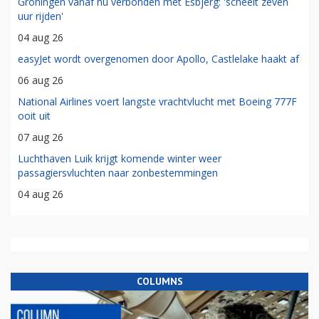
Groningen vanaf nu verbonden met Esbjerg: 'scheelt zeven
uur rijden'
04 aug 26
easyJet wordt overgenomen door Apollo, Castlelake haakt af
06 aug 26
National Airlines voert langste vrachtvlucht met Boeing 777F
ooit uit
07 aug 26
Luchthaven Luik krijgt komende winter weer
passagiersvluchten naar zonbestemmingen
04 aug 26
COLUMNS