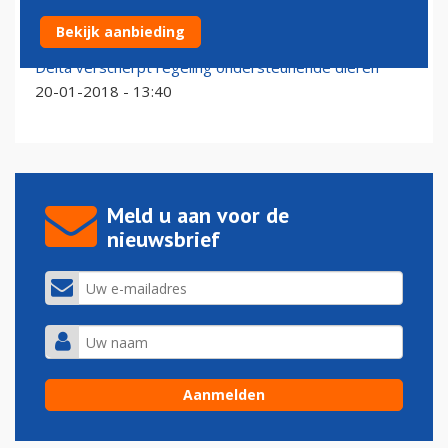
KLM een van de besten voor reizende viervoeter
Bekijk aanbieding
15-09-2025 - 09:37
Delta verscherpt regeling ondersteunende dieren
20-01-2018 - 13:40
Meld u aan voor de
nieuwsbrief