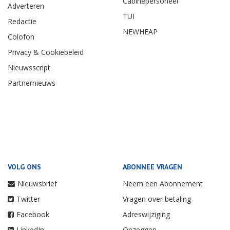
Cabinepersoneel
Adverteren
TUI
Redactie
NEWHEAP
Colofon
Privacy & Cookiebeleid
Nieuwsscript
Partnernieuws
VOLG ONS
ABONNEE VRAGEN
Nieuwsbrief
Neem een Abonnement
Twitter
Vragen over betaling
Facebook
Adreswijziging
LinkedIn
Opzeggen