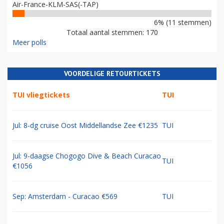
Air-France-KLM-SAS(-TAP)
6% (11 stemmen)
Totaal aantal stemmen: 170
Meer polls
VOORDELIGE RETOURTICKETS
TUI vliegtickets
TUI
Jul: 8-dg cruise Oost Middellandse Zee €1235
TUI
Jul: 9-daagse Chogogo Dive & Beach Curacao
TUI
€1056
Sep: Amsterdam - Curacao €569
TUI