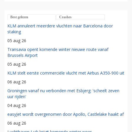
Best gelezen
Crashes
KLM annuleert meerdere vluchten naar Barcelona door
staking
05 aug 26
Transavia opent komende winter nieuwe route vanaf
Brussels Airport
05 aug 26
KLM stelt eerste commerciële vlucht met Airbus A350-900 uit
06 aug 26
Groningen vanaf nu verbonden met Esbjerg: 'scheelt zeven
uur rijden'
04 aug 26
easyJet wordt overgenomen door Apollo, Castlelake haakt af
06 aug 26
Luchthaven Luik krijgt komende winter weer