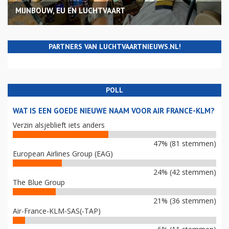
MIJNBOUW, EU EN LUCHTVAART
PARTNERS VAN LUCHTVAARTNIEUWS.NL!
POLL
WAT IS EEN GOEDE NIEUWE NAAM VOOR AIR FRANCE-KLM?
Verzin alsjeblieft iets anders
47% (81 stemmen)
European Airlines Group (EAG)
24% (42 stemmen)
The Blue Group
21% (36 stemmen)
Air-France-KLM-SAS(-TAP)