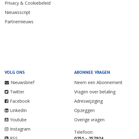
Privacy & Cookiebeleid
Nieuwsscript
Partnernieuws
VOLG ONS
ABONNEE VRAGEN
Nieuwsbrief
Neem een Abonnement
Twitter
Vragen over betaling
Facebook
Adreswijziging
LinkedIn
Opzeggen
Youtube
Overige vragen
Instagram
Telefoon:
RSS
0251 - 257924