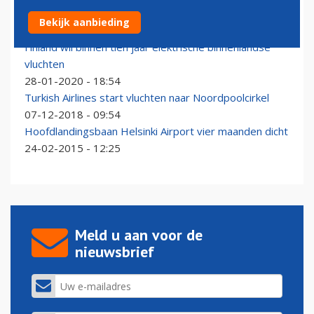
Honden speuren naar Covid-19 op Helsinki Airport
Bekijk aanbieding
25-09-2020 - 10:06
Finland wil binnen tien jaar elektrische binnenlandse
vluchten
28-01-2020 - 18:54
Turkish Airlines start vluchten naar Noordpoolcirkel
07-12-2018 - 09:54
Hoofdlandingsbaan Helsinki Airport vier maanden dicht
24-02-2015 - 12:25
Meld u aan voor de
nieuwsbrief