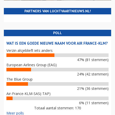
PARTNERS VAN LUCHTVAARTNIEUWS.NL!
POLL
WAT IS EEN GOEDE NIEUWE NAAM VOOR AIR FRANCE-KLM?
Verzin alsjeblieft iets anders
47% (81 stemmen)
European Airlines Group (EAG)
24% (42 stemmen)
The Blue Group
21% (36 stemmen)
Air-France-KLM-SAS(-TAP)
6% (11 stemmen)
Totaal aantal stemmen: 170
Meer polls