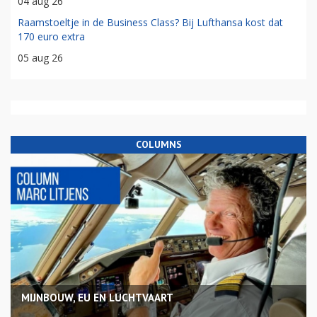
04 aug 26
Raamstoeltje in de Business Class? Bij Lufthansa kost dat
170 euro extra
05 aug 26
COLUMNS
MIJNBOUW, EU EN LUCHTVAART