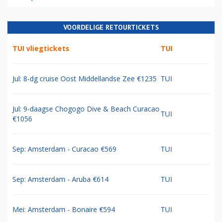
VOORDELIGE RETOURTICKETS
TUI vliegtickets
TUI
Jul: 8-dg cruise Oost Middellandse Zee €1235
TUI
Jul: 9-daagse Chogogo Dive & Beach Curacao
TUI
€1056
Sep: Amsterdam - Curacao €569
TUI
Sep: Amsterdam - Aruba €614
TUI
Mei: Amsterdam - Bonaire €594
TUI