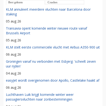
Best gelezen
Crashes
KLM annuleert meerdere vluchten naar Barcelona door
staking
05 aug 26
Transavia opent komende winter nieuwe route vanaf
Brussels Airport
05 aug 26
KLM stelt eerste commerciële vlucht met Airbus A350-900 uit
06 aug 26
Groningen vanaf nu verbonden met Esbjerg: 'scheelt zeven
uur rijden'
04 aug 26
easyJet wordt overgenomen door Apollo, Castlelake haakt af
06 aug 26
Luchthaven Luik krijgt komende winter weer
passagiersvluchten naar zonbestemmingen