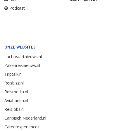
Podcast
ONZE WEBSITES
Luchtvaartnieuws.nl
Zakenreisnieuws.nl
Triptalk.nl
Reisbizz.nl
Reismedia.nl
Aviabanen.nl
Reisjobs.nl
Caribisch Nederland.nl
Careerexperience.nl