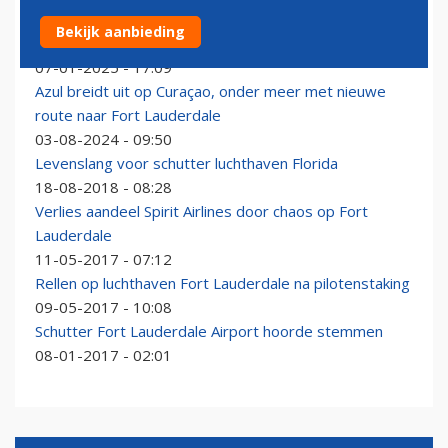
Stoffelijk overschot van twee personen gevonden in
Bekijk aanbieding
wielkast JetBlue-vliegtuig
07-01-2025 - 17:09
Azul breidt uit op Curaçao, onder meer met nieuwe
route naar Fort Lauderdale
03-08-2024 - 09:50
Levenslang voor schutter luchthaven Florida
18-08-2018 - 08:28
Verlies aandeel Spirit Airlines door chaos op Fort
Lauderdale
11-05-2017 - 07:12
Rellen op luchthaven Fort Lauderdale na pilotenstaking
09-05-2017 - 10:08
Schutter Fort Lauderdale Airport hoorde stemmen
08-01-2017 - 02:01