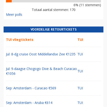
6% (11 stemmen)
Totaal aantal stemmen: 170
Meer polls
VOORDELIGE RETOURTICKETS
TUI vliegtickets
TUI
Jul: 8-dg cruise Oost Middellandse Zee €1235
TUI
Jul: 9-daagse Chogogo Dive & Beach Curacao
TUI
€1056
Sep: Amsterdam - Curacao €569
TUI
Sep: Amsterdam - Aruba €614
TUI