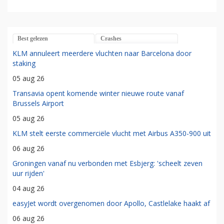
Best gelezen
Crashes
KLM annuleert meerdere vluchten naar Barcelona door
staking
05 aug 26
Transavia opent komende winter nieuwe route vanaf
Brussels Airport
05 aug 26
KLM stelt eerste commerciële vlucht met Airbus A350-900 uit
06 aug 26
Groningen vanaf nu verbonden met Esbjerg: 'scheelt zeven
uur rijden'
04 aug 26
easyJet wordt overgenomen door Apollo, Castlelake haakt af
06 aug 26