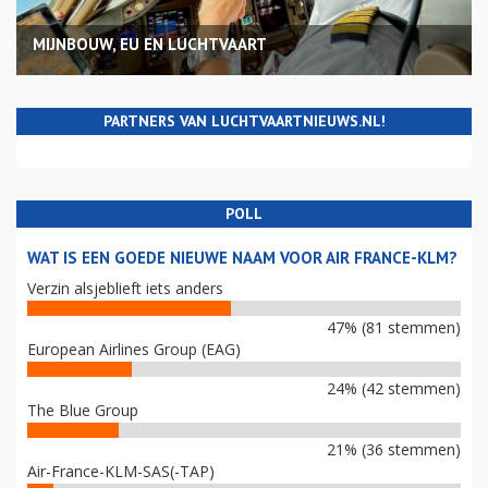
MIJNBOUW, EU EN LUCHTVAART
PARTNERS VAN LUCHTVAARTNIEUWS.NL!
POLL
WAT IS EEN GOEDE NIEUWE NAAM VOOR AIR FRANCE-KLM?
Verzin alsjeblieft iets anders
47% (81 stemmen)
European Airlines Group (EAG)
24% (42 stemmen)
The Blue Group
21% (36 stemmen)
Air-France-KLM-SAS(-TAP)