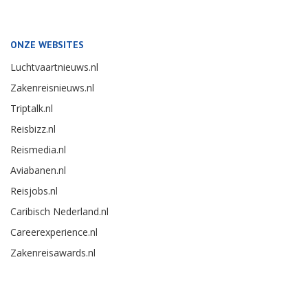
ONZE WEBSITES
Luchtvaartnieuws.nl
Zakenreisnieuws.nl
Triptalk.nl
Reisbizz.nl
Reismedia.nl
Aviabanen.nl
Reisjobs.nl
Caribisch Nederland.nl
Careerexperience.nl
Zakenreisawards.nl