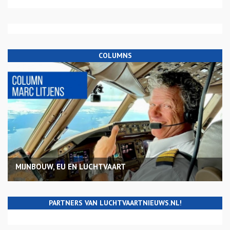
COLUMNS
MIJNBOUW, EU EN LUCHTVAART
PARTNERS VAN LUCHTVAARTNIEUWS.NL!