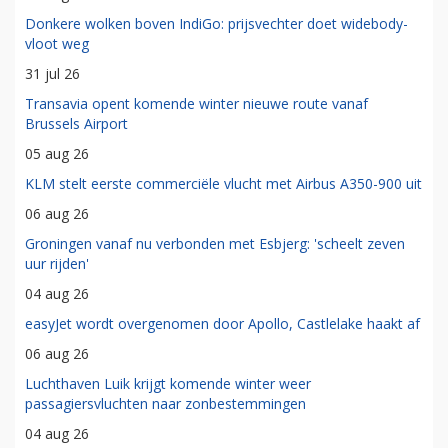
Donkere wolken boven IndiGo: prijsvechter doet widebody-
vloot weg
31 jul 26
Transavia opent komende winter nieuwe route vanaf
Brussels Airport
05 aug 26
KLM stelt eerste commerciële vlucht met Airbus A350-900 uit
06 aug 26
Groningen vanaf nu verbonden met Esbjerg: 'scheelt zeven
uur rijden'
04 aug 26
easyJet wordt overgenomen door Apollo, Castlelake haakt af
06 aug 26
Luchthaven Luik krijgt komende winter weer
passagiersvluchten naar zonbestemmingen
04 aug 26