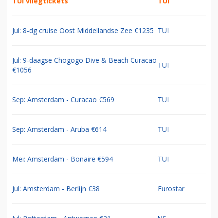
TUI vliegtickets
TUI
Jul: 8-dg cruise Oost Middellandse Zee €1235
TUI
Jul: 9-daagse Chogogo Dive & Beach Curacao
TUI
€1056
Sep: Amsterdam - Curacao €569
TUI
Sep: Amsterdam - Aruba €614
TUI
Mei: Amsterdam - Bonaire €594
TUI
Jul: Amsterdam - Berlijn €38
Eurostar