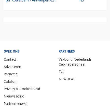
Jul: Rotterdam - Antwerpen €21
NS
OVER ONS
PARTNERS
Contact
Vakbond Nederlands
Cabinepersoneel
Adverteren
TUI
Redactie
NEWHEAP
Colofon
Privacy & Cookiebeleid
Nieuwsscript
Partnernieuws