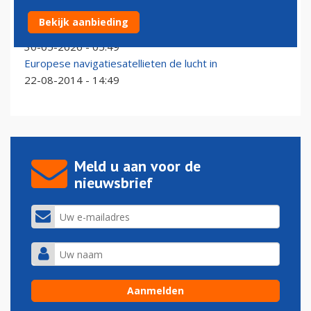
Geschil met brandstofleverancier reden voor uitwijken
Bekijk aanbieding
vlucht KLM
30-05-2026 - 05:49
Europese navigatiesatellieten de lucht in
22-08-2014 - 14:49
Meld u aan voor de
nieuwsbrief