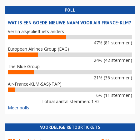
POLL
WAT IS EEN GOEDE NIEUWE NAAM VOOR AIR FRANCE-KLM?
Verzin alsjeblieft iets anders
47% (81 stemmen)
European Airlines Group (EAG)
24% (42 stemmen)
The Blue Group
21% (36 stemmen)
Air-France-KLM-SAS(-TAP)
6% (11 stemmen)
Totaal aantal stemmen: 170
Meer polls
VOORDELIGE RETOURTICKETS