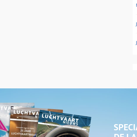
SPECI
DE LA