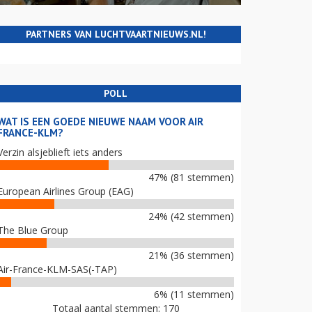
PARTNERS VAN LUCHTVAARTNIEUWS.NL!
POLL
WAT IS EEN GOEDE NIEUWE NAAM VOOR AIR
FRANCE-KLM?
Verzin alsjeblieft iets anders
47% (81 stemmen)
European Airlines Group (EAG)
24% (42 stemmen)
The Blue Group
21% (36 stemmen)
Air-France-KLM-SAS(-TAP)
6% (11 stemmen)
Totaal aantal stemmen: 170