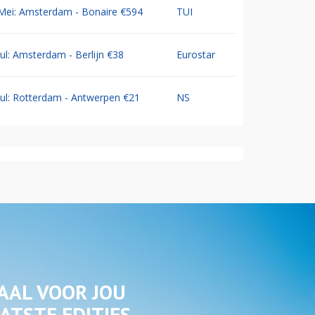
Mei: Amsterdam - Bonaire €594
TUI
Jul: Amsterdam - Berlijn €38
Eurostar
Jul: Rotterdam - Antwerpen €21
NS
AAL VOOR JOU
ATSTE EDITIES