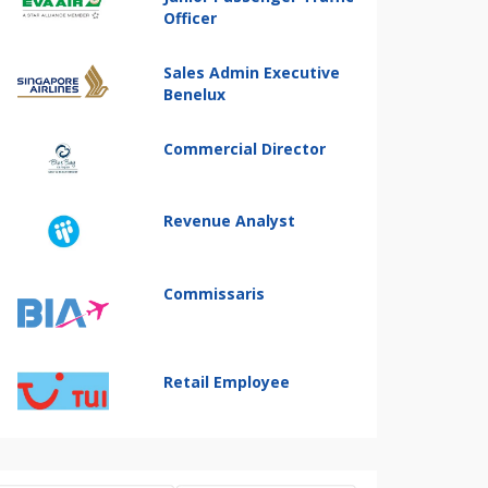
Officer
Sales Admin Executive
Benelux
Commercial Director
Revenue Analyst
Commissaris
Retail Employee