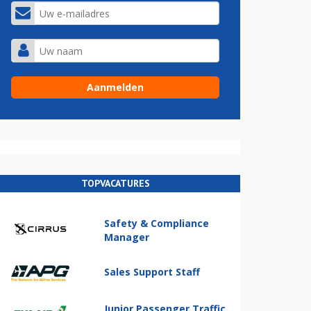
TOPVACATURES
Safety & Compliance
Manager
Sales Support Staff
Junior Passenger Traffic