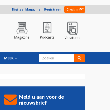
Digitaal Magazine
Registreer
Check in
Magazine
Podcasts
Vacatures
ZOEKVELD
MEER
Zoeken
Meld u aan voor de
nieuwsbrief