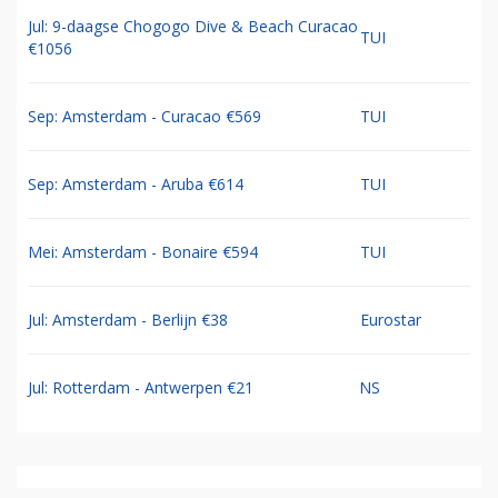
Jul: 9-daagse Chogogo Dive & Beach Curacao
TUI
€1056
Sep: Amsterdam - Curacao €569
TUI
Sep: Amsterdam - Aruba €614
TUI
Mei: Amsterdam - Bonaire €594
TUI
Jul: Amsterdam - Berlijn €38
Eurostar
Jul: Rotterdam - Antwerpen €21
NS