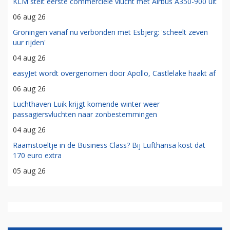
KLM stelt eerste commerciële vlucht met Airbus A350-900 uit
06 aug 26
Groningen vanaf nu verbonden met Esbjerg: 'scheelt zeven
uur rijden'
04 aug 26
easyJet wordt overgenomen door Apollo, Castlelake haakt af
06 aug 26
Luchthaven Luik krijgt komende winter weer
passagiersvluchten naar zonbestemmingen
04 aug 26
Raamstoeltje in de Business Class? Bij Lufthansa kost dat
170 euro extra
05 aug 26