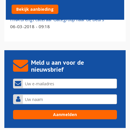
HNA Group doet cateraar Gate Gourmet van de hand
Bekijk aanbieding
30-03-2019 - 09:11
HNA brengt cateraar Gategroup naar de beurs
06-03-2018 - 09:18
Meld u aan voor de
nieuwsbrief