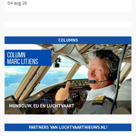
04 aug 26
COLUMNS
MIJNBOUW, EU EN LUCHTVAART
PARTNERS VAN LUCHTVAARTNIEUWS.NL!