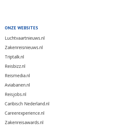
ONZE WEBSITES
Luchtvaartnieuws.nl
Zakenreisnieuws.nl
Triptalk.nl
Reisbizz.nl
Reismedia.nl
Aviabanen.nl
Reisjobs.nl
Caribisch Nederland.nl
Careerexperience.nl
Zakenreisawards.nl