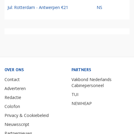
Jul: Rotterdam - Antwerpen €21
NS
OVER ONS
PARTNERS
Contact
Vakbond Nederlands
Cabinepersoneel
Adverteren
TUI
Redactie
NEWHEAP
Colofon
Privacy & Cookiebeleid
Nieuwsscript
Partnernieuws