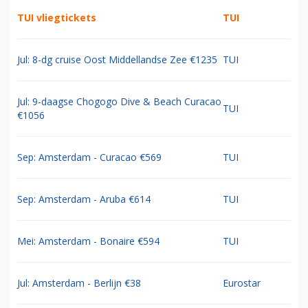
TUI vliegtickets
TUI
Jul: 8-dg cruise Oost Middellandse Zee €1235
TUI
Jul: 9-daagse Chogogo Dive & Beach Curacao
TUI
€1056
Sep: Amsterdam - Curacao €569
TUI
Sep: Amsterdam - Aruba €614
TUI
Mei: Amsterdam - Bonaire €594
TUI
Jul: Amsterdam - Berlijn €38
Eurostar