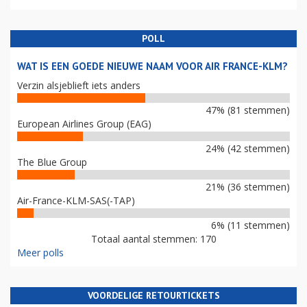
POLL
WAT IS EEN GOEDE NIEUWE NAAM VOOR AIR FRANCE-KLM?
Verzin alsjeblieft iets anders
47% (81 stemmen)
European Airlines Group (EAG)
24% (42 stemmen)
The Blue Group
21% (36 stemmen)
Air-France-KLM-SAS(-TAP)
6% (11 stemmen)
Totaal aantal stemmen: 170
Meer polls
VOORDELIGE RETOURTICKETS