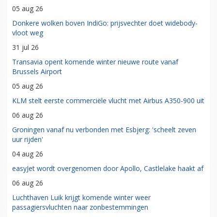
05 aug 26
Donkere wolken boven IndiGo: prijsvechter doet widebody-
vloot weg
31 jul 26
Transavia opent komende winter nieuwe route vanaf
Brussels Airport
05 aug 26
KLM stelt eerste commerciële vlucht met Airbus A350-900 uit
06 aug 26
Groningen vanaf nu verbonden met Esbjerg: 'scheelt zeven
uur rijden'
04 aug 26
easyJet wordt overgenomen door Apollo, Castlelake haakt af
06 aug 26
Luchthaven Luik krijgt komende winter weer
passagiersvluchten naar zonbestemmingen