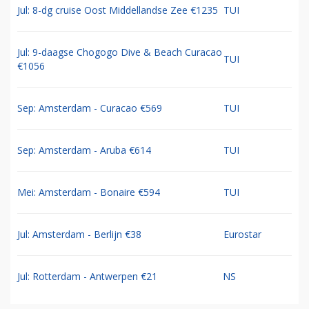
Jul: 8-dg cruise Oost Middellandse Zee €1235
TUI
Jul: 9-daagse Chogogo Dive & Beach Curacao
TUI
€1056
Sep: Amsterdam - Curacao €569
TUI
Sep: Amsterdam - Aruba €614
TUI
Mei: Amsterdam - Bonaire €594
TUI
Jul: Amsterdam - Berlijn €38
Eurostar
Jul: Rotterdam - Antwerpen €21
NS