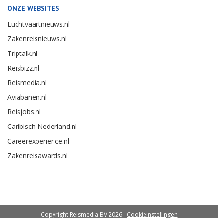
ONZE WEBSITES
Luchtvaartnieuws.nl
Zakenreisnieuws.nl
Triptalk.nl
Reisbizz.nl
Reismedia.nl
Aviabanen.nl
Reisjobs.nl
Caribisch Nederland.nl
Careerexperience.nl
Zakenreisawards.nl
Copyright Reismedia BV 2026 -
Cookieinstellingen