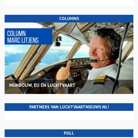
COLUMNS
MIJNBOUW, EU EN LUCHTVAART
PARTNERS VAN LUCHTVAARTNIEUWS.NL!
POLL