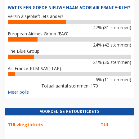
WAT IS EEN GOEDE NIEUWE NAAM VOOR AIR FRANCE-KLM?
Verzin alsjeblieft iets anders
47% (81 stemmen)
European Airlines Group (EAG)
24% (42 stemmen)
The Blue Group
21% (36 stemmen)
Air-France-KLM-SAS(-TAP)
6% (11 stemmen)
Totaal aantal stemmen: 170
Meer polls
VOORDELIGE RETOURTICKETS
TUI vliegtickets
TUI