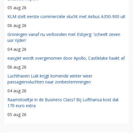
05 aug 26
KLM stelt eerste commerciële vlucht met Airbus A350-900 uit
06 aug 26
Groningen vanaf nu verbonden met Esbjerg: 'scheelt zeven
uur rijden'
04 aug 26
easyJet wordt overgenomen door Apollo, Castlelake haakt af
06 aug 26
Luchthaven Luik krijgt komende winter weer
passagiersvluchten naar zonbestemmingen
04 aug 26
Raamstoeltje in de Business Class? Bij Lufthansa kost dat
170 euro extra
05 aug 26