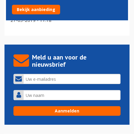
Fokker zet opnieuw minder gebruikte vliegtuigen in de
Bekijk aanbieding
markt
27-03-2019 - 11:18
Meld u aan voor de
nieuwsbrief