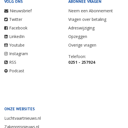
VOLG ONS
ABONNEE VRAGEN
Nieuwsbrief
Neem een Abonnement
Twitter
Vragen over betaling
Facebook
Adreswijziging
LinkedIn
Opzeggen
Youtube
Overige vragen
Instagram
Telefoon:
RSS
0251 - 257924
Podcast
ONZE WEBSITES
Luchtvaartnieuws.nl
Zakenreisnieuws.nl