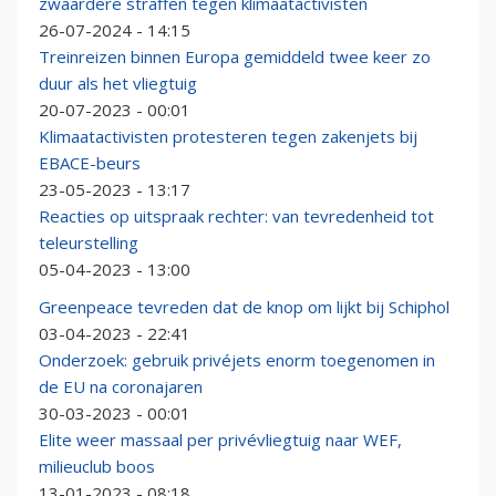
zwaardere straffen tegen klimaatactivisten
26-07-2024 - 14:15
Treinreizen binnen Europa gemiddeld twee keer zo
duur als het vliegtuig
20-07-2023 - 00:01
Klimaatactivisten protesteren tegen zakenjets bij
EBACE-beurs
23-05-2023 - 13:17
Reacties op uitspraak rechter: van tevredenheid tot
teleurstelling
05-04-2023 - 13:00
Greenpeace tevreden dat de knop om lijkt bij Schiphol
03-04-2023 - 22:41
Onderzoek: gebruik privéjets enorm toegenomen in
de EU na coronajaren
30-03-2023 - 00:01
Elite weer massaal per privévliegtuig naar WEF,
milieuclub boos
13-01-2023 - 08:18