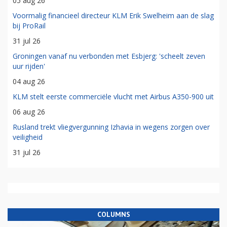
05 aug 26
Voormalig financieel directeur KLM Erik Swelheim aan de slag
bij ProRail
31 jul 26
Groningen vanaf nu verbonden met Esbjerg: 'scheelt zeven
uur rijden'
04 aug 26
KLM stelt eerste commerciële vlucht met Airbus A350-900 uit
06 aug 26
Rusland trekt vliegvergunning Izhavia in wegens zorgen over
veiligheid
31 jul 26
COLUMNS