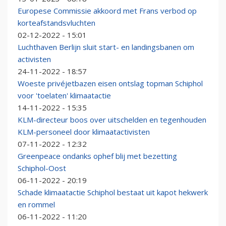
Europese Commissie akkoord met Frans verbod op
korteafstandsvluchten
02-12-2022 - 15:01
Luchthaven Berlijn sluit start- en landingsbanen om
activisten
24-11-2022 - 18:57
Woeste privéjetbazen eisen ontslag topman Schiphol
voor 'toelaten' klimaatactie
14-11-2022 - 15:35
KLM-directeur boos over uitschelden en tegenhouden
KLM-personeel door klimaatactivisten
07-11-2022 - 12:32
Greenpeace ondanks ophef blij met bezetting
Schiphol-Oost
06-11-2022 - 20:19
Schade klimaatactie Schiphol bestaat uit kapot hekwerk
en rommel
06-11-2022 - 11:20