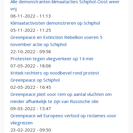
Alle demonstranten klimaatacties Schiphol-Oost weer
vrij
06-11-2022 - 11:13
Klimaatactivisten demonstreren op Schiphol
05-11-2022 - 11:25
Greenpeace en Extinction Rebellion voeren 5
november actie op Schiphol
22-10-2022 - 09:58
Protesten tegen vliegverkeer op 14 mei
07-05-2022 - 18:06
Kritiek rechters op noodbevel rond protest
Greenpeace op Schiphol
02-05-2022 - 16:45
Greenpeace pleit voor rem op aantal vluchten om
minder afhankelijk te zijn van Russische olie
09-03-2022 - 15:47
Greenpeace wil Europees verbod op reclames voor
vliegreizen
23-02-2022 - 09:50