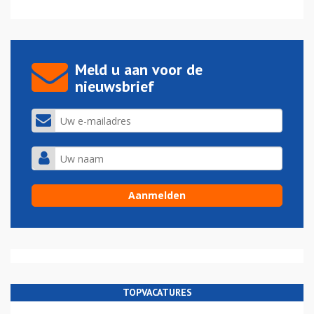
Meld u aan voor de
nieuwsbrief
TOPVACATURES