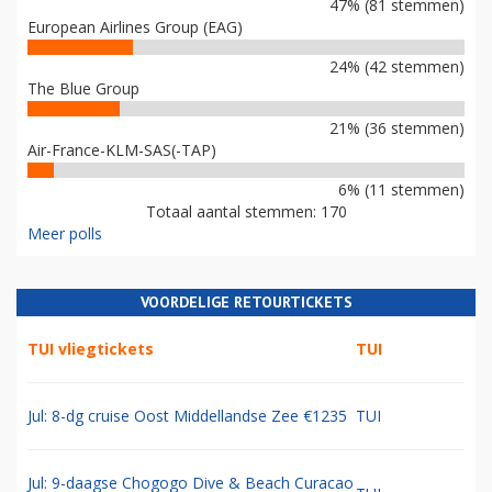
47% (81 stemmen)
European Airlines Group (EAG)
24% (42 stemmen)
The Blue Group
21% (36 stemmen)
Air-France-KLM-SAS(-TAP)
6% (11 stemmen)
Totaal aantal stemmen: 170
Meer polls
VOORDELIGE RETOURTICKETS
TUI vliegtickets
TUI
Jul: 8-dg cruise Oost Middellandse Zee €1235
TUI
Jul: 9-daagse Chogogo Dive & Beach Curacao