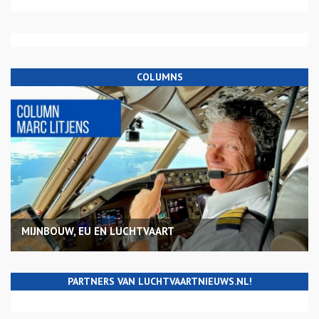
COLUMNS
MIJNBOUW, EU EN LUCHTVAART
PARTNERS VAN LUCHTVAARTNIEUWS.NL!