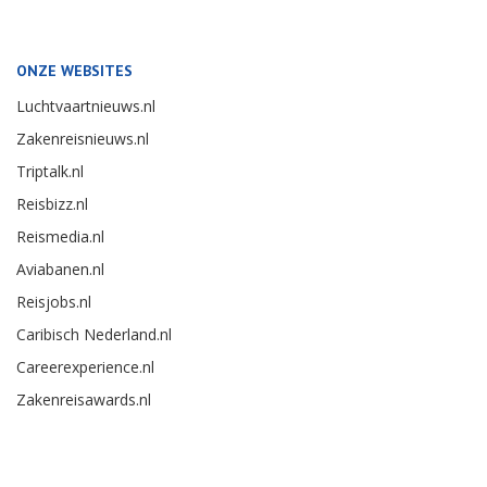
ONZE WEBSITES
Luchtvaartnieuws.nl
Zakenreisnieuws.nl
Triptalk.nl
Reisbizz.nl
Reismedia.nl
Aviabanen.nl
Reisjobs.nl
Caribisch Nederland.nl
Careerexperience.nl
Zakenreisawards.nl