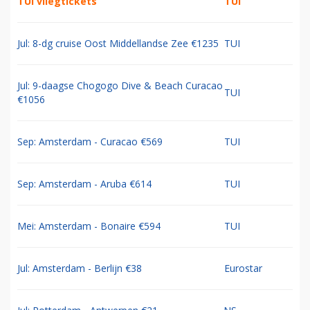
TUI vliegtickets
TUI
Jul: 8-dg cruise Oost Middellandse Zee €1235
TUI
Jul: 9-daagse Chogogo Dive & Beach Curacao
TUI
€1056
Sep: Amsterdam - Curacao €569
TUI
Sep: Amsterdam - Aruba €614
TUI
Mei: Amsterdam - Bonaire €594
TUI
Jul: Amsterdam - Berlijn €38
Eurostar