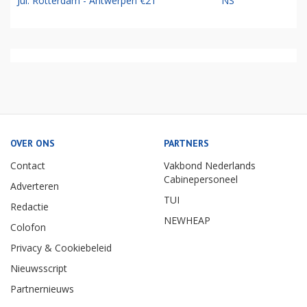
Jul: Rotterdam - Antwerpen €21
NS
OVER ONS
PARTNERS
Contact
Vakbond Nederlands
Cabinepersoneel
Adverteren
TUI
Redactie
NEWHEAP
Colofon
Privacy & Cookiebeleid
Nieuwsscript
Partnernieuws