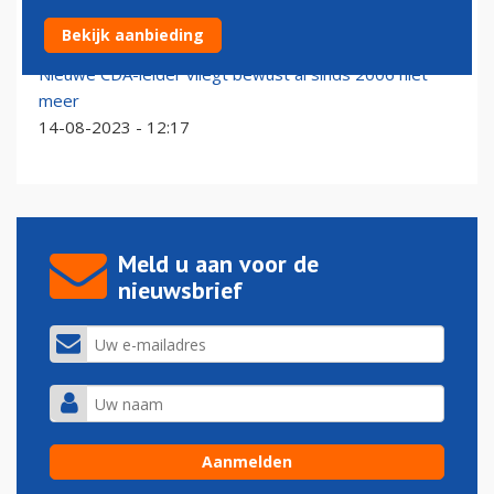
Ook CDA wil nachtsluiting en krimp Schiphol
Bekijk aanbieding
04-09-2023 - 12:24
Nieuwe CDA-leider vliegt bewust al sinds 2006 niet
meer
14-08-2023 - 12:17
Meld u aan voor de
nieuwsbrief