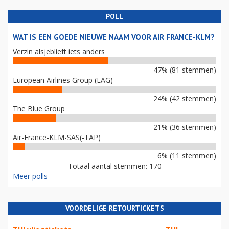
POLL
WAT IS EEN GOEDE NIEUWE NAAM VOOR AIR FRANCE-KLM?
Verzin alsjeblieft iets anders
47% (81 stemmen)
European Airlines Group (EAG)
24% (42 stemmen)
The Blue Group
21% (36 stemmen)
Air-France-KLM-SAS(-TAP)
6% (11 stemmen)
Totaal aantal stemmen: 170
Meer polls
VOORDELIGE RETOURTICKETS