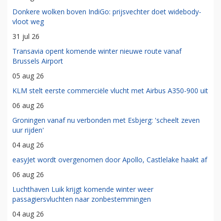
Donkere wolken boven IndiGo: prijsvechter doet widebody-
vloot weg
31 jul 26
Transavia opent komende winter nieuwe route vanaf
Brussels Airport
05 aug 26
KLM stelt eerste commerciële vlucht met Airbus A350-900 uit
06 aug 26
Groningen vanaf nu verbonden met Esbjerg: 'scheelt zeven
uur rijden'
04 aug 26
easyJet wordt overgenomen door Apollo, Castlelake haakt af
06 aug 26
Luchthaven Luik krijgt komende winter weer
passagiersvluchten naar zonbestemmingen
04 aug 26