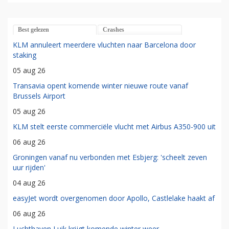
Best gelezen
Crashes
KLM annuleert meerdere vluchten naar Barcelona door
staking
05 aug 26
Transavia opent komende winter nieuwe route vanaf
Brussels Airport
05 aug 26
KLM stelt eerste commerciële vlucht met Airbus A350-900 uit
06 aug 26
Groningen vanaf nu verbonden met Esbjerg: 'scheelt zeven
uur rijden'
04 aug 26
easyJet wordt overgenomen door Apollo, Castlelake haakt af
06 aug 26
Luchthaven Luik krijgt komende winter weer