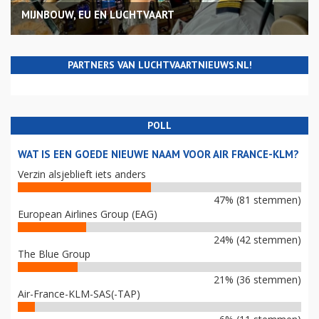
MIJNBOUW, EU EN LUCHTVAART
PARTNERS VAN LUCHTVAARTNIEUWS.NL!
POLL
WAT IS EEN GOEDE NIEUWE NAAM VOOR AIR FRANCE-KLM?
Verzin alsjeblieft iets anders
47% (81 stemmen)
European Airlines Group (EAG)
24% (42 stemmen)
The Blue Group
21% (36 stemmen)
Air-France-KLM-SAS(-TAP)