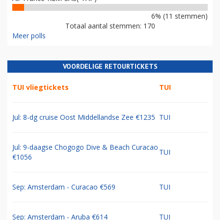
6% (11 stemmen)
Totaal aantal stemmen: 170
Meer polls
VOORDELIGE RETOURTICKETS
TUI vliegtickets
TUI
Jul: 8-dg cruise Oost Middellandse Zee €1235
TUI
Jul: 9-daagse Chogogo Dive & Beach Curacao
TUI
€1056
Sep: Amsterdam - Curacao €569
TUI
Sep: Amsterdam - Aruba €614
TUI