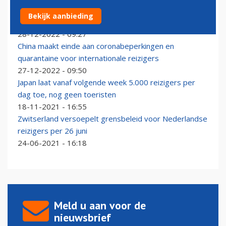
Hongkong volgt China en schrapt belangrijkste
Bekijk aanbieding
coronabeperkingen
28-12-2022 - 09:27
China maakt einde aan coronabeperkingen en
quarantaine voor internationale reizigers
27-12-2022 - 09:50
Japan laat vanaf volgende week 5.000 reizigers per
dag toe, nog geen toeristen
18-11-2021 - 16:55
Zwitserland versoepelt grensbeleid voor Nederlandse
reizigers per 26 juni
24-06-2021 - 16:18
Meld u aan voor de
nieuwsbrief