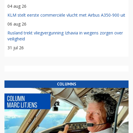
04 aug 26
KLM stelt eerste commerciële vlucht met Airbus A350-900 uit
06 aug 26
Rusland trekt vliegvergunning Izhavia in wegens zorgen over
veiligheid
31 jul 26
COLUMNS