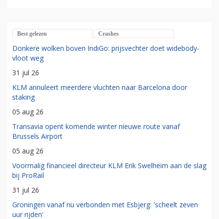
Best gelezen
Crashes
Donkere wolken boven IndiGo: prijsvechter doet widebody-
vloot weg
31 jul 26
KLM annuleert meerdere vluchten naar Barcelona door
staking
05 aug 26
Transavia opent komende winter nieuwe route vanaf
Brussels Airport
05 aug 26
Voormalig financieel directeur KLM Erik Swelheim aan de slag
bij ProRail
31 jul 26
Groningen vanaf nu verbonden met Esbjerg: 'scheelt zeven
uur rijden'