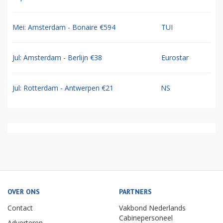
Mei: Amsterdam - Bonaire €594
TUI
Jul: Amsterdam - Berlijn €38
Eurostar
Jul: Rotterdam - Antwerpen €21
NS
OVER ONS
PARTNERS
Contact
Vakbond Nederlands
Cabinepersoneel
Adverteren