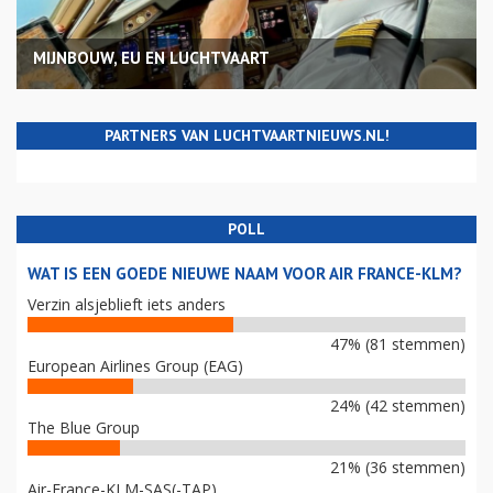
MIJNBOUW, EU EN LUCHTVAART
PARTNERS VAN LUCHTVAARTNIEUWS.NL!
POLL
WAT IS EEN GOEDE NIEUWE NAAM VOOR AIR FRANCE-KLM?
Verzin alsjeblieft iets anders
47% (81 stemmen)
European Airlines Group (EAG)
24% (42 stemmen)
The Blue Group
21% (36 stemmen)
Air-France-KLM-SAS(-TAP)