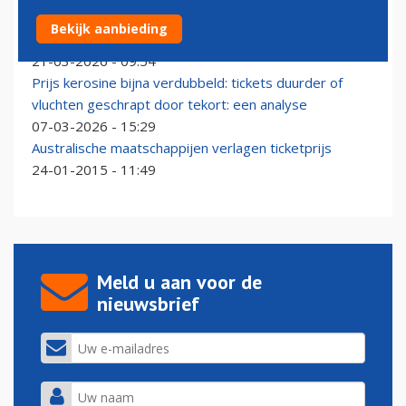
United gaat minder vliegen vanwege hoge
Bekijk aanbieding
kerosineprijs
21-03-2026 - 09:54
Prijs kerosine bijna verdubbeld: tickets duurder of
vluchten geschrapt door tekort: een analyse
07-03-2026 - 15:29
Australische maatschappijen verlagen ticketprijs
24-01-2015 - 11:49
Meld u aan voor de
nieuwsbrief