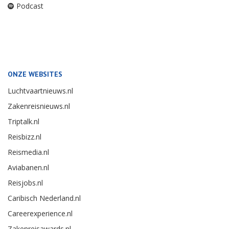
Podcast
ONZE WEBSITES
Luchtvaartnieuws.nl
Zakenreisnieuws.nl
Triptalk.nl
Reisbizz.nl
Reismedia.nl
Aviabanen.nl
Reisjobs.nl
Caribisch Nederland.nl
Careerexperience.nl
Zakenreisawards.nl