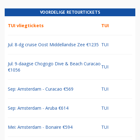
VOORDELIGE RETOURTICKETS
TUI vliegtickets
TUI
Jul: 8-dg cruise Oost Middellandse Zee €1235
TUI
Jul: 9-daagse Chogogo Dive & Beach Curacao
TUI
€1056
Sep: Amsterdam - Curacao €569
TUI
Sep: Amsterdam - Aruba €614
TUI
Mei: Amsterdam - Bonaire €594
TUI