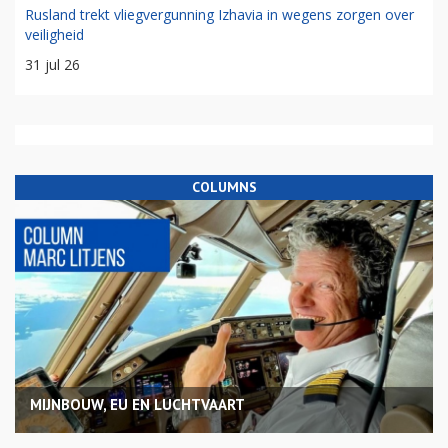
Rusland trekt vliegvergunning Izhavia in wegens zorgen over
veiligheid
31 jul 26
COLUMNS
MIJNBOUW, EU EN LUCHTVAART