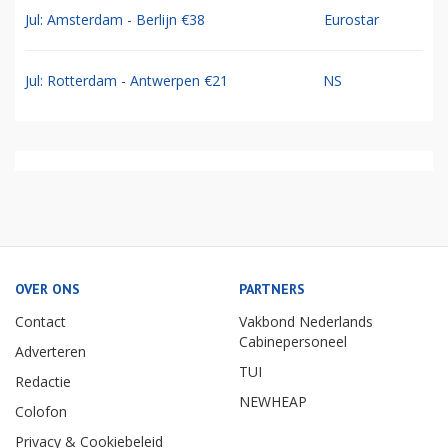
Jul: Amsterdam - Berlijn €38
Eurostar
Jul: Rotterdam - Antwerpen €21
NS
OVER ONS
PARTNERS
Contact
Vakbond Nederlands
Cabinepersoneel
Adverteren
TUI
Redactie
NEWHEAP
Colofon
Privacy & Cookiebeleid