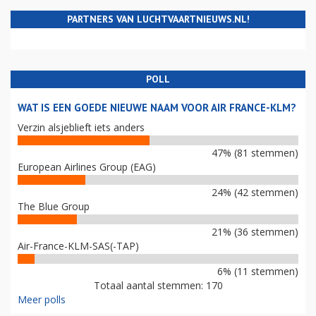
PARTNERS VAN LUCHTVAARTNIEUWS.NL!
POLL
WAT IS EEN GOEDE NIEUWE NAAM VOOR AIR FRANCE-KLM?
Verzin alsjeblieft iets anders
47% (81 stemmen)
European Airlines Group (EAG)
24% (42 stemmen)
The Blue Group
21% (36 stemmen)
Air-France-KLM-SAS(-TAP)
6% (11 stemmen)
Totaal aantal stemmen: 170
Meer polls