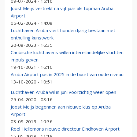
09-07-2024 - 15:16
Joost Meijs vertrekt na vijf jaar als topman Aruba
Airport
05-02-2024 - 14:08
Luchthaven Aruba viert honderdjarig bestaan met
onthulling kunstwerk
20-08-2023 - 16:35
Caribische luchthavens willen intereilandelijke vluchten
impuls geven
19-10-2021 - 16:10
Aruba Airport pas in 2025 in de buurt van oude niveau
13-10-2020 - 10:51
Luchthaven Aruba wil in juni voorzichtig weer open
25-04-2020 - 08:16
Joost Meijs begonnen aan nieuwe klus op Aruba
Airport
03-09-2019 - 10:36
Roel Hellemons nieuwe directeur Eindhoven Airport
15-05-2019 - 11:19