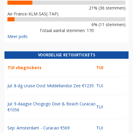
21% (36 stemmen)
Air-France-KLM-SAS(-TAP)
6% (11 stemmen)
Totaal aantal stemmen: 170
Meer polls
VOORDELIGE RETOURTICKETS
TUI vliegtickets
TUI
Jul: 8-dg cruise Oost Middellandse Zee €1235
TUI
Jul: 9-daagse Chogogo Dive & Beach Curacao
TUI
€1056
Sep: Amsterdam - Curacao €569
TUI