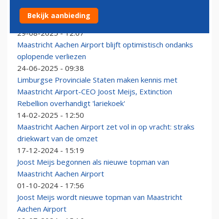
Topman Joost Meijs verruilt Maastricht Aachen Airport
Bekijk aanbieding
voor LVNL
29-08-2025 - 12:07
Maastricht Aachen Airport blijft optimistisch ondanks
oplopende verliezen
24-06-2025 - 09:38
Limburgse Provinciale Staten maken kennis met
Maastricht Airport-CEO Joost Meijs, Extinction
Rebellion overhandigt 'lariekoek'
14-02-2025 - 12:50
Maastricht Aachen Airport zet vol in op vracht: straks
driekwart van de omzet
17-12-2024 - 15:19
Joost Meijs begonnen als nieuwe topman van
Maastricht Aachen Airport
01-10-2024 - 17:56
Joost Meijs wordt nieuwe topman van Maastricht
Aachen Airport