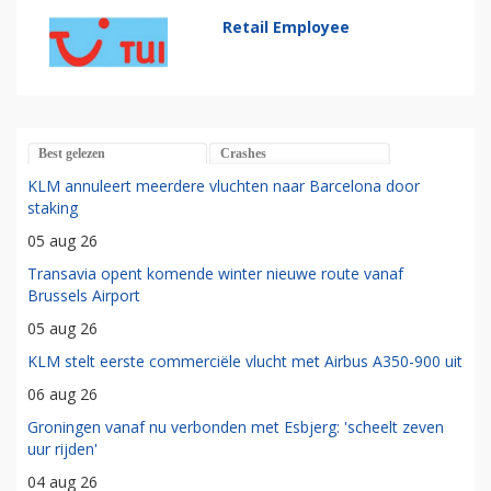
Retail Employee
Best gelezen
Crashes
KLM annuleert meerdere vluchten naar Barcelona door
staking
05 aug 26
Transavia opent komende winter nieuwe route vanaf
Brussels Airport
05 aug 26
KLM stelt eerste commerciële vlucht met Airbus A350-900 uit
06 aug 26
Groningen vanaf nu verbonden met Esbjerg: 'scheelt zeven
uur rijden'
04 aug 26