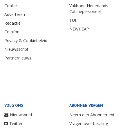
Contact
Vakbond Nederlands
Cabinepersoneel
Adverteren
TUI
Redactie
NEWHEAP
Colofon
Privacy & Cookiebeleid
Nieuwsscript
Partnernieuws
VOLG ONS
ABONNEE VRAGEN
Nieuwsbrief
Neem een Abonnement
Twitter
Vragen over betaling